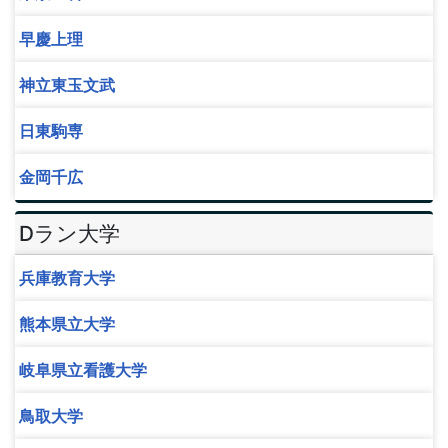
早慶上理
神立東玉文武
日東駒専
金岡千広
Dラン大学
兵庫教育大学
熊本県立大学
岐阜県立看護大学
鳥取大学