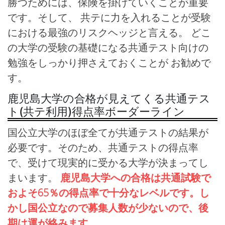
勝つためには、保険を掛けていくことが重要
です。そして、 共テに力を入れることが受験
における最強のリスクヘッジと言える。 どこ
の大学の受験の基礎になる共通テスト向けの
勉強をしっかり押さえておくことが お勧めで
す。
鹿児島大学の合格が見えてくる共通テス
ト(共テ利用)得点率ボーダーライン
国公立大学のほぼ全てが共通テストの結果が
必要です。そのため、共通テストの得点率
で、受けて現実的に受かる大学が決まってし
まいます。
鹿児島大学への合格は共通試験で
およそ65％の得点率で十分なレベルです。し
かし国公立なので募集人数が少ないので、後
期は運が絡みます。