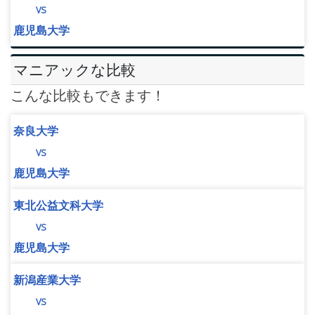
vs
鹿児島大学
マニアックな比較
こんな比較もできます！
奈良大学
vs
鹿児島大学
東北公益文科大学
vs
鹿児島大学
新潟産業大学
vs