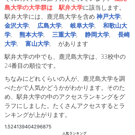
島大学の大学群は 駅弁大学
に該当します。
駅弁大学には、鹿児島大学を含め
神戸大学
,
金沢大学
,
広島大学
,
岐阜大学
,
和歌山大
学
,
熊本大学
,
三重大学
,
静岡大学
,
長崎
大学
,
富山大学
, があります
駅弁大学の中でも、鹿児島大学は、33校中の
24番目の順位です。
ちなみにどれくらいの人が、鹿児島大学を調
べたかで人気かどうかがわかります。そのた
め、駅弁大学の中のアクセスランキングをグ
ラフにしました。たくさんアクセスするとラ
ンキングが上がります。
1.524139404296875