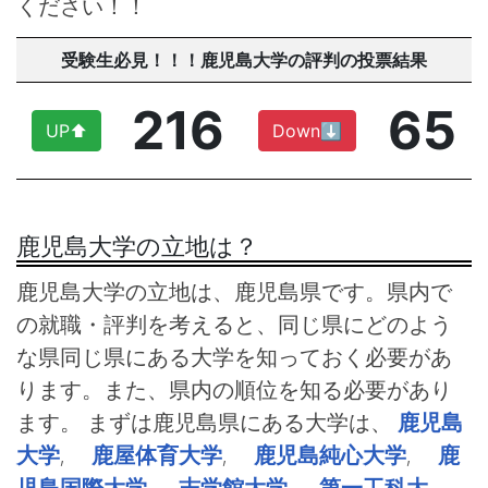
ください！！
受験生必見！！！鹿児島大学の評判の投票結果
216
65
UP⬆︎
Down⬇︎
鹿児島大学の立地は？
鹿児島大学の立地は、鹿児島県です。県内で
の就職・評判を考えると、同じ県にどのよう
な県同じ県にある大学を知っておく必要があ
ります。また、県内の順位を知る必要があり
ます。 まずは鹿児島県にある大学は、
鹿児島
大学
,
鹿屋体育大学
,
鹿児島純心大学
,
鹿
児島国際大学
,
志学館大学
,
第一工科大