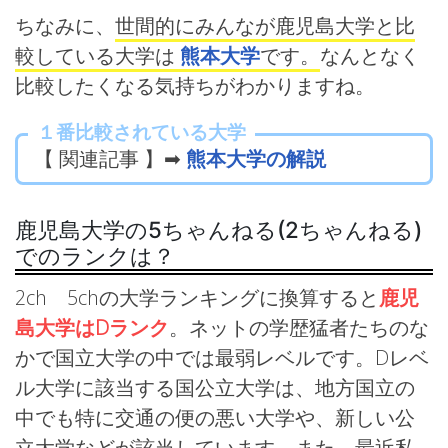
ちなみに、
世間的にみんなが鹿児島大学と比
較している大学は
熊本大学
です。
なんとなく
比較したくなる気持ちがわかりますね。
１番比較されている大学
【 関連記事 】➡
熊本大学の解説
鹿児島大学の5ちゃんねる(2ちゃんねる)
でのランクは？
2ch 5chの大学ランキングに換算すると
鹿児
島大学はDランク
。ネットの学歴猛者たちのな
かで国立大学の中では最弱レベルです。Dレベ
ル大学に該当する国公立大学は、地方国立の
中でも特に交通の便の悪い大学や、新しい公
立大学などが該当しています。また、最近私