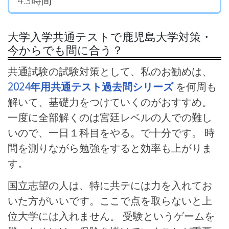
4.3時間
大学入学共通テストで鹿児島大学対策・
今からでも間に合う？
共通試験の試験対策として、私のお勧めは、
2024年用共通テスト過去問シリーズ
を何周も
解いて、基礎力をつけていくのがおすすめ。
一度に全部解くのは宮廷レベルの人での難し
いので、一日１科目をやる。で十分です。 時
間を測りながら勉強をすると効率も上がりま
す。
国立志望の人は、特に共テには力を入れてお
いた方がいいです。ここで点を取らないと上
位大学には入れません。 受験というゲームを