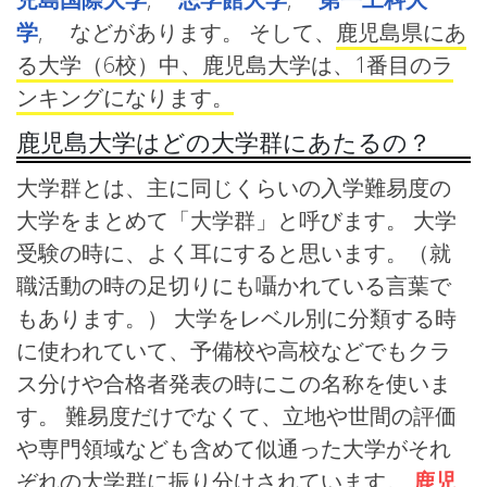
学
, などがあります。 そして、
鹿児島県にあ
る大学（6校）中、鹿児島大学は、1番目のラ
ンキングになります。
鹿児島大学はどの大学群にあたるの？
大学群とは、主に同じくらいの入学難易度の
大学をまとめて「大学群」と呼びます。 大学
受験の時に、よく耳にすると思います。（就
職活動の時の足切りにも囁かれている言葉で
もあります。） 大学をレベル別に分類する時
に使われていて、予備校や高校などでもクラ
ス分けや合格者発表の時にこの名称を使いま
す。 難易度だけでなくて、立地や世間の評価
や専門領域なども含めて似通った大学がそれ
ぞれの大学群に振り分けされています。
鹿児