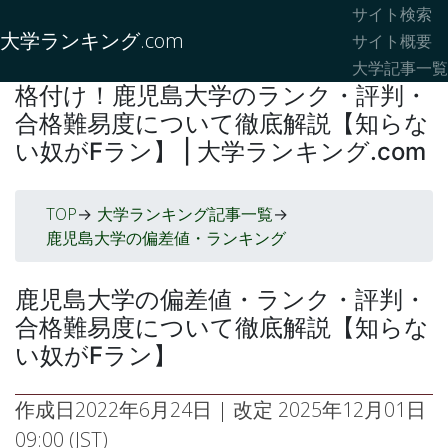
サイト検索
大学ランキング.com
サイト概要
大学記事一覧
格付け！鹿児島大学のランク・評判・
合格難易度について徹底解説【知らな
い奴がFラン】 | 大学ランキング.com
TOP
大学ランキング記事一覧
->
->
鹿児島大学の偏差値・ランキング
鹿児島大学の偏差値・ランク・評判・
合格難易度について徹底解説【知らな
い奴がFラン】
作成日
2022年6月24日
| 改定
2025年12月01日
09:00 (JST)