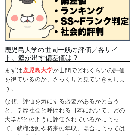
鹿児島大学の世間一般の評価／各サイ
ト、塾が出す偏差値は？
まずは
鹿児島大学
が世間でどれくらいの評価
を得ているのか、ざっくりと見ていきましょ
う。
なぜ、評価を気にする必要があるかと言う
と、学歴社会と呼ばれる日本において、どの
大学がとのように評価されているかによっ
て、就職活動や将来の年収、場合によっては