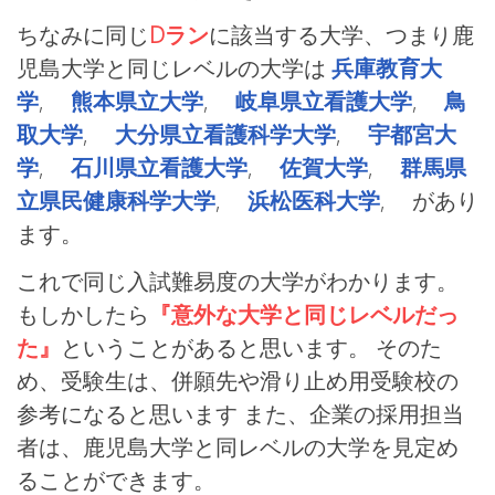
ちなみに同じ
Dラン
に該当する大学、つまり鹿
児島大学と同じレベルの大学は
兵庫教育大
学
,
熊本県立大学
,
岐阜県立看護大学
,
鳥
取大学
,
大分県立看護科学大学
,
宇都宮大
学
,
石川県立看護大学
,
佐賀大学
,
群馬県
立県民健康科学大学
,
浜松医科大学
, があり
ます。
これで同じ入試難易度の大学がわかります。
もしかしたら
『意外な大学と同じレベルだっ
た』
ということがあると思います。 そのた
め、受験生は、併願先や滑り止め用受験校の
参考になると思います また、企業の採用担当
者は、鹿児島大学と同レベルの大学を見定め
ることができます。