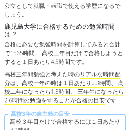
公立として就職・転職で使える学歴になるで
しょう。
鹿児島大学に合格するための勉強時間
は？
合格に必要な勉強時間を計算してみると合計
で1565時間、 高校三年目だけで合格しようと
すると１日あたり4.3時間です。
高校三年間勉強と考えた時の
リアルな時間配
分は、高校一年の時は１日あたり0.3時間、 高
校二年になったら1.3時間、 三年生になったら
2.6時間の勉強をすることが合格の目安
です
高校3年の自主勉の目安
高校３年目だけで合格するには１日あたり