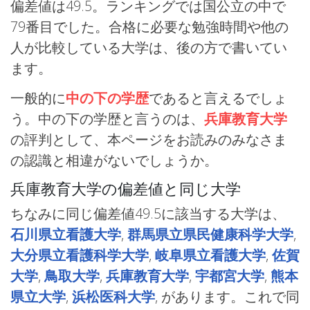
偏差値は49.5。ランキングでは国公立の中で
79番目でした。合格に必要な勉強時間や他の
人が比較している大学は、後の方で書いてい
ます。
一般的に
中の下の学歴
であると言えるでしょ
う。中の下の学歴と言うのは、
兵庫教育大学
の評判として、本ページをお読みのみなさま
の認識と相違がないでしょうか。
兵庫教育大学の偏差値と同じ大学
ちなみに同じ偏差値49.5に該当する大学は、
石川県立看護大学
,
群馬県立県民健康科学大学
,
大分県立看護科学大学
,
岐阜県立看護大学
,
佐賀
大学
,
鳥取大学
,
兵庫教育大学
,
宇都宮大学
,
熊本
県立大学
,
浜松医科大学
, があります。これで同