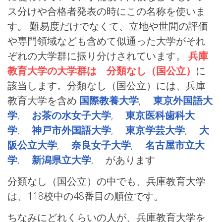
ス分けや合格者発表の時にこの名称を使いま
す。 難易度だけでなくて、立地や世間の評価
や専門領域なども含めて似通った大学がそれ
ぞれの大学群に振り分けされています。
兵庫
教育大学の大学群は 分類なし（国公立）
に
該当します。分類なし（国公立）には、兵庫
教育大学を含め
国際教養大学
,
東京外国語大
学
,
お茶の水女子大学
,
東京医科歯科大
学
,
神戸市外国語大学
,
東京学芸大学
,
大
阪公立大学
,
奈良女子大学
,
名古屋市立大
学
,
新潟県立大学
, があります
分類なし（国公立）の中でも、兵庫教育大学
は、118校中の48番目の順位です。
ちなみにどれくらいの人が、兵庫教育大学を