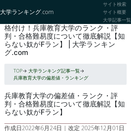
サイト検索
大学ランキング.com
サイト概要
大学記事一覧
格付け！兵庫教育大学のランク・評
判・合格難易度について徹底解説【知
らない奴がFラン】 | 大学ランキン
グ.com
TOP
大学ランキング記事一覧
->
->
兵庫教育大学の偏差値・ランキング
兵庫教育大学の偏差値・ランク・評
判・合格難易度について徹底解説【知
らない奴がFラン】
作成日
2022年6月24日
| 改定
2025年12月01日