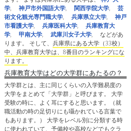
学
,
神戸市外国語大学
,
関西学院大学
,
芸
術文化観光専門職大学
,
兵庫県立大学
,
神戸
市看護大学
,
兵庫医科大学
,
兵庫教育大
学
,
甲南大学
,
武庫川女子大学
, などがあ
ります。 そして、
兵庫県にある大学（33校）
中、兵庫教育大学は、8番目のランキングにな
ります。
兵庫教育大学はどの大学群にあたるの？
大学群とは、主に同じくらいの入学難易度の
大学をまとめて「大学群」と呼びます。 大学
受験の時に、よく耳にすると思います。（就
職活動の時の足切りにも囁かれている言葉で
もあります。） 大学をレベル別に分類する時
に使われていて、予備校や高校などでもクラ