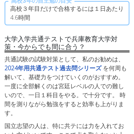
高校3年の自主勉の目安
高校３年目だけで合格するには１日あたり
4.6時間
大学入学共通テストで兵庫教育大学対
策・今からでも間に合う？
共通試験の試験対策として、私のお勧めは、
2024年用共通テスト過去問シリーズ
を何周も
解いて、基礎力をつけていくのがおすすめ。
一度に全部解くのは宮廷レベルの人での難し
いので、一日１科目をやる。で十分です。 時
間を測りながら勉強をすると効率も上がりま
す。
国立志望の人は、特に共テには力を入れてお