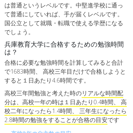
は普通というレベルです。中堅進学校に通っ
て普通にしていれば、手が届くレベルです。
国公立として就職・転職で使える学歴になる
でしょう。
兵庫教育大学に合格するための勉強時間
は？
合格に必要な勉強時間を計算してみると合計
で1683時間、 高校三年目だけで合格しようと
すると１日あたり4.6時間です。
高校三年間勉強と考えた時の
リアルな時間配
分は、高校一年の時は１日あたり0.4時間、 高
校二年になったら1.4時間、 三年生になったら
2.8時間の勉強をすることが合格の目安
です