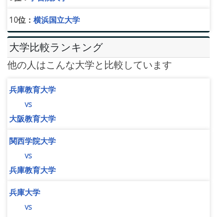
10位：
横浜国立大学
大学比較ランキング
他の人はこんな大学と比較しています
兵庫教育大学
vs
大阪教育大学
関西学院大学
vs
兵庫教育大学
兵庫大学
vs