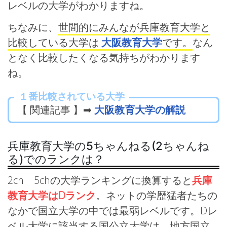
レベルの大学がわかりますね。
ちなみに、
世間的にみんなが兵庫教育大学と
比較している大学は
大阪教育大学
です。
なん
となく比較したくなる気持ちがわかります
ね。
１番比較されている大学
【 関連記事 】➡
大阪教育大学の解説
兵庫教育大学の5ちゃんねる(2ちゃんね
る)でのランクは？
2ch 5chの大学ランキングに換算すると
兵庫
教育大学はDランク
。ネットの学歴猛者たちの
なかで国立大学の中では最弱レベルです。Dレ
ベル大学に該当する国公立大学は、地方国立