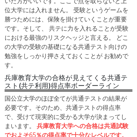
いた方がいいです。ここで点を取らないと上
位大学には入れません。 受験というゲームを
勝つためには、保険を掛けていくことが重要
です。そして、 共テに力を入れることが受験
における最強のリスクヘッジと言える。 どこ
の大学の受験の基礎になる共通テスト向けの
勉強をしっかり押さえておくことが お勧めで
す。
兵庫教育大学の合格が見えてくる共通テ
スト(共テ利用)得点率ボーダーライン
国公立大学のほぼ全てが共通テストの結果が
必要です。そのため、共通テストの得点率
で、受けて現実的に受かる大学が決まってし
まいます。
兵庫教育大学への合格は共通試験
でおよそ65％の得点率で十分なレベルです。