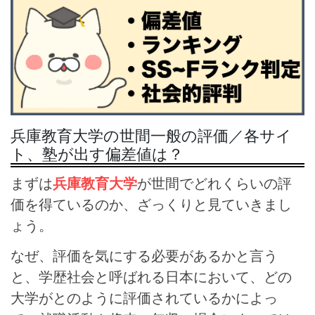
兵庫教育大学の世間一般の評価／各サイ
ト、塾が出す偏差値は？
まずは
兵庫教育大学
が世間でどれくらいの評
価を得ているのか、ざっくりと見ていきまし
ょう。
なぜ、評価を気にする必要があるかと言う
と、学歴社会と呼ばれる日本において、どの
大学がとのように評価されているかによっ