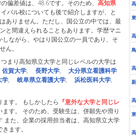
の偏差値は、48.6です。そのため、
高知県
ライバル校についても後で紹介しますが、と
ではありません。ただし、国公立の中では、最
ランと間違えられることもあります。学歴マニ
かしながら、やはり国公立の一員であり、そ
ません。
、つまり高知県立大学と同じレベルの大学は
,
佐賀大学
,
長野大学
,
大分県立看護科学
大学
,
岐阜県立看護大学
,
浜松医科大学
,
ます。 もしかしたら
『意外な大学と同じレ
います。 そのため、受験生は、併願先や滑り
す また、企業の採用担当者は、高知県立大学
できます。