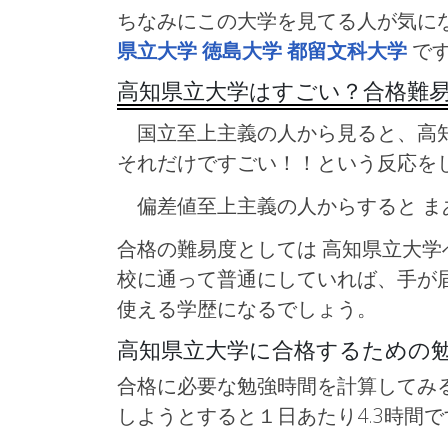
ちなみにこの大学を見てる人が気に
県立大学
徳島大学
都留文科大学
で
高知県立大学はすごい？合格難
国立至上主義の人から見ると、高知
それだけですごい！！という反応を
偏差値至上主義の人からすると ま
合格の難易度としては 高知県立大
校に通って普通にしていれば、手が
使える学歴になるでしょう。
高知県立大学に合格するための
合格に必要な勉強時間を計算してみる
しようとすると１日あたり4.3時間で