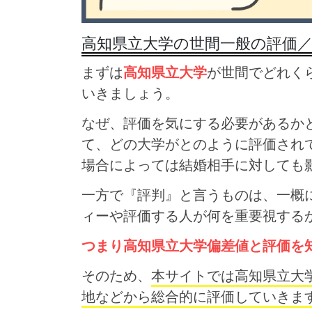
高知県立大学の世間一般の評価
まずは
高知県立大学
が世間でどれく
いきましょう。
なぜ、評価を気にする必要があるか
て、どの大学がとのように評価され
場合によっては結婚相手に対しても
一方で『評判』と言うものは、一概
ィーや評価する人が何を重要視する
つまり高知県立大学偏差値と評価を
そのため、
本サイトでは高知県立大
地などから総合的に評価していきま