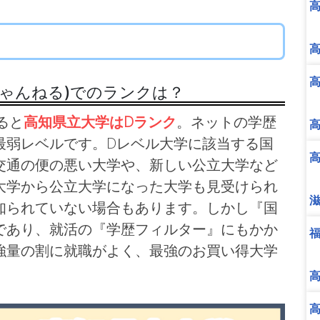
ちゃんねる)でのランクは？
ると
高知県立大学はDランク
。ネットの学歴
最弱レベルです。Dレベル大学に該当する国
交通の便の悪い大学や、新しい公立大学など
大学から公立大学になった大学も見受けられ
知られていない場合もあります。しかし『国
であり、就活の『学歴フィルター』にもかか
強量の割に就職がよく、最強のお買い得大学