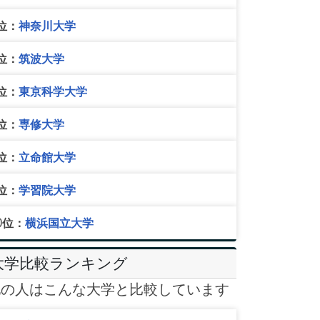
位：
神奈川大学
位：
筑波大学
位：
東京科学大学
位：
専修大学
位：
立命館大学
位：
学習院大学
0位：
横浜国立大学
大学比較ランキング
他の人はこんな大学と比較しています