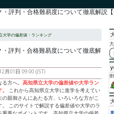
・評判・合格難易度について徹底解説【知
立大学の偏差値・ランキング
ク・評判・合格難易度について徹底解
y
2月01日 09:00 (JST)
受
なる方へ。
高知県立大学の偏差値や大学ラン
す。
これから高知県立大学に進学を考えてい
生の親御さんにあたる方、いろいろな方がこ
す。 このサイトで解説する偏差値や大学のラ
る重要なポイントです。高知県立大学の偏差