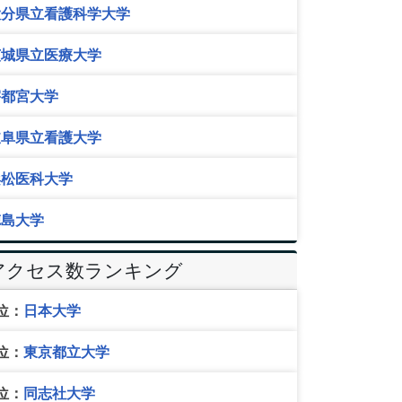
大分県立看護科学大学
茨城県立医療大学
宇都宮大学
岐阜県立看護大学
浜松医科大学
徳島大学
アクセス数ランキング
位：
日本大学
位：
東京都立大学
位：
同志社大学