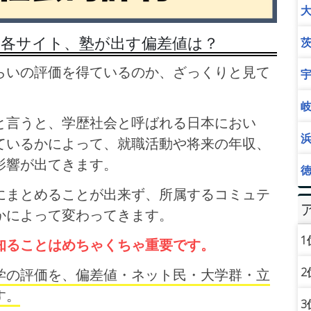
／各サイト、塾が出す偏差値は？
らいの評価を得ているのか、ざっくりと見て
と言うと、学歴社会と呼ばれる日本におい
ているかによって、就職活動や将来の年収、
影響が出てきます。
にまとめることが出来ず、所属するコミュテ
かによって変わってきます。
1
知ることはめちゃくちゃ重要です。
2
学の評価を、偏差値・ネット民・大学群・立
す。
3