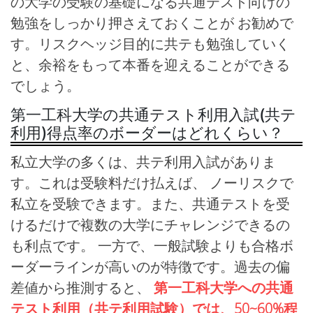
の大学の受験の基礎になる共通テスト向けの
勉強をしっかり押さえておくことが お勧めで
す。リスクヘッジ目的に共テも勉強していく
と、余裕をもって本番を迎えることができる
でしょう。
第一工科大学の共通テスト利用入試(共テ
利用)得点率のボーダーはどれくらい？
私立大学の多くは、共テ利用入試がありま
す。これは受験料だけ払えば、 ノーリスクで
私立を受験できます。また、共通テストを受
けるだけで複数の大学にチャレンジできるの
も利点です。 一方で、一般試験よりも合格ボ
ーダーラインが高いのが特徴です。過去の偏
差値から推測すると、
第一工科大学への共通
テスト利用（共テ利用試験）では、50~60%程