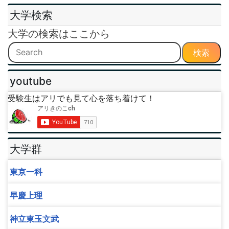
大学検索
大学の検索はここから
検索
youtube
受験生はアリでも見て心を落ち着けて！
大学群
東京一科
早慶上理
神立東玉文武