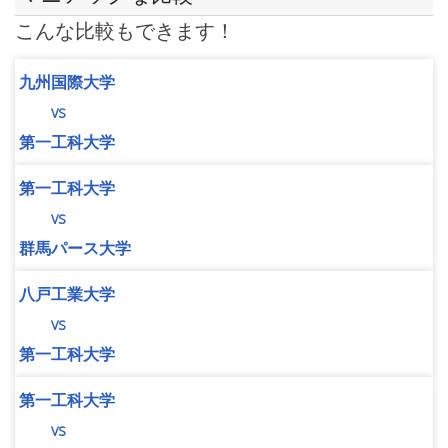
こんな比較もできます！
九州国際大学
vs
第一工科大学
第一工科大学
vs
群馬パース大学
八戸工業大学
vs
第一工科大学
第一工科大学
vs