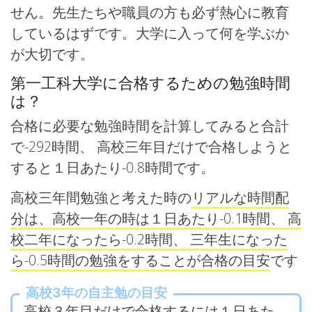
せん。先生たちや職員の方も必ず熱心に教育
しているはずです。大学に入って何を学ぶか
が大切です。
第一工科大学に合格するための勉強時間
は？
合格に必要な勉強時間を計算してみると合計
で-292時間、 高校三年目だけで合格しようと
すると１日あたり-0.8時間です。
高校三年間勉強と考えた時の
リアルな時間配
分は、高校一年の時は１日あたり-0.1時間、 高
校二年になったら-0.2時間、 三年生になった
ら-0.5時間の勉強をすることが合格の目安
です
高校3年の自主勉の目安
高校３年目だけで合格するには１日あた