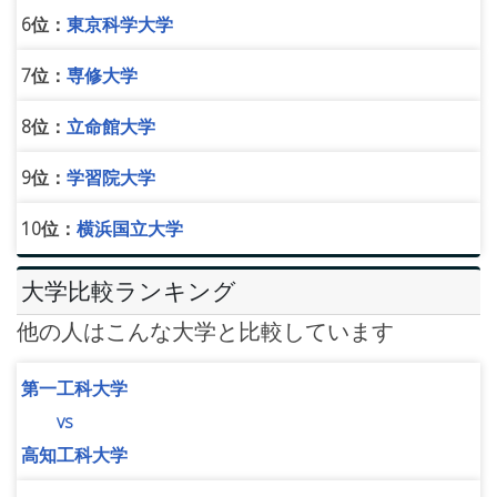
6位：
東京科学大学
7位：
専修大学
8位：
立命館大学
9位：
学習院大学
10位：
横浜国立大学
大学比較ランキング
他の人はこんな大学と比較しています
第一工科大学
vs
高知工科大学