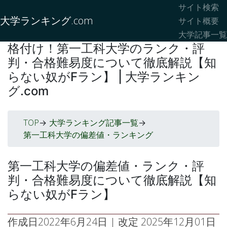
サイト検索
大学ランキング.com
サイト概要
大学記事一覧
格付け！第一工科大学のランク・評
判・合格難易度について徹底解説【知
らない奴がFラン】 | 大学ランキン
グ.com
TOP
大学ランキング記事一覧
->
->
第一工科大学の偏差値・ランキング
第一工科大学の偏差値・ランク・評
判・合格難易度について徹底解説【知
らない奴がFラン】
作成日
2022年6月24日
| 改定
2025年12月01日