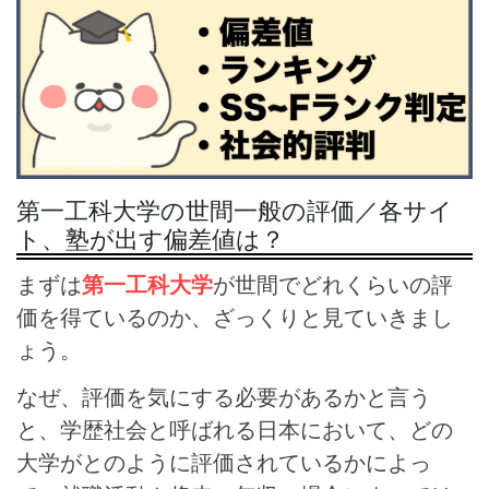
第一工科大学の世間一般の評価／各サイ
ト、塾が出す偏差値は？
まずは
第一工科大学
が世間でどれくらいの評
価を得ているのか、ざっくりと見ていきまし
ょう。
なぜ、評価を気にする必要があるかと言う
と、学歴社会と呼ばれる日本において、どの
大学がとのように評価されているかによっ