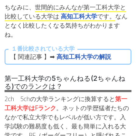
ちなみに、
世間的にみんなが第一工科大学と
比較している大学は
高知工科大学
です。
なん
となく比較したくなる気持ちがわかります
ね。
１番比較されている大学
【 関連記事 】➡
高知工科大学の解説
第一工科大学の5ちゃんねる(2ちゃんね
る)でのランクは？
2ch 5chの大学ランキングに換算すると
第一
工科大学はFランク
。ネットの学歴猛者たちの
なかで私立大学でもレベルが低い方です。入
学試験の難易度も低く、最も簡単に入れる大
学です。BF（ボーダーフリー）と呼ばれるこ