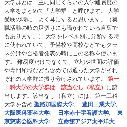
大学群とは、主に同じくらいの入学難易度の
大学をまとめて「大学群」と呼びます。 大学
受験の時に、よく耳にすると思います。（就
職活動の時の足切りにも囁かれている言葉で
もあります。） 大学をレベル別に分類する時
に使われていて、予備校や高校などでもクラ
ス分けや合格者発表の時にこの名称を使いま
す。 難易度だけでなくて、立地や世間の評価
や専門領域なども含めて似通った大学がそれ
ぞれの大学群に振り分けされています。
第一
工科大学の大学群は 該当なし（私立）
に該
当します。該当なし（私立）には、第一工科
大学を含め
聖路加国際大学
,
豊田工業大学
,
大阪医科薬科大学
,
日本赤十字看護大学
,
東
京慈恵会医科大学
,
立命館アジア太平洋大