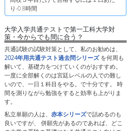
り-0.8時間
大学入学共通テストで第一工科大学対
策・今からでも間に合う？
共通試験の試験対策として、私のお勧めは、
2024年用共通テスト過去問シリーズ
を何周も
解いて、基礎力をつけていくのがおすすめ。
一度に全部解くのは宮廷レベルの人での難し
いので、一日１科目をやる。で十分です。 時
間を測りながら勉強をすると効率も上がりま
す。
私立単願の人は、
赤本シリーズ
で詰めるのも
良いですが、 併願先があるのであれば、どこ