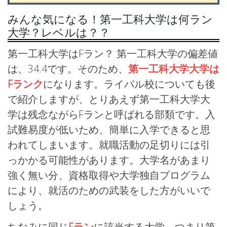
みんな気になる！第一工科大学は何ラン
大学？レベルは？？
第一工科大学はFラン？ 第一工科大学の偏差値
は、34.4です。そのため、
第一工科大学大学は
Fランク
になります。ライバル校についても後
で紹介しますが、とりあえず第一工科大学大
学は残念ながらFランと呼ばれる部類です。入
試難易度が低いため、簡単に入学できると思
われてしまいます。就職活動の足切りには引
っかかる可能性があります。大学名があまり
強く無い分、資格取得や大学独自プログラム
により、就活のための武装をした方がいいで
しょう。
ちなみに同じ
Fラン
に該当する大学、つまり第