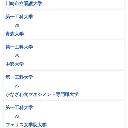
川崎市立看護大学
第一工科大学
vs
青森大学
第一工科大学
vs
中部大学
第一工科大学
vs
かなざわ食マネジメント専門職大学
第一工科大学
vs
フェリス女学院大学