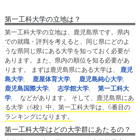
第一工科大学の立地は？
第一工科大学の立地は、鹿児島県です。県内
での就職・評判を考えると、同じ県にどのよ
うな県同じ県にある大学を知っておく必要が
あります。また、県内の順位を知る必要があ
ります。 まずは鹿児島県にある大学は、
鹿児
島大学
,
鹿屋体育大学
,
鹿児島純心大学
,
鹿児島国際大学
,
志学館大学
,
第一工科大
学
, などがあります。 そして、
鹿児島県にあ
る大学（6校）中、第一工科大学は、6番目の
ランキングになります。
第一工科大学はどの大学群にあたるの？