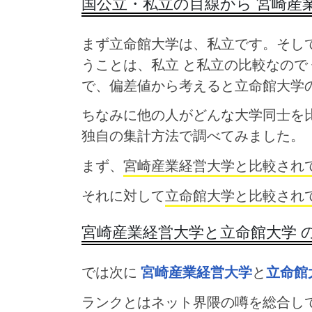
国公立・私立の目線から 宮崎産
まず立命館大学は、私立です。そして
うことは、私立 と私立の比較なので
で、偏差値から考えると立命館大学
ちなみに他の人がどんな大学同士を
独自の集計方法で調べてみました。
まず、
宮崎産業経営大学と比較され
それに対して
立命館大学と比較され
宮崎産業経営大学と立命館大学 
では次に
宮崎産業経営大学
と
立命館
ランクとはネット界隈の噂を総合し