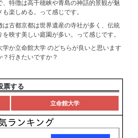
で、特徴は高千穂峡や青島の神話的景観が魅
メも楽しめる。って感じです。
徴は古都京都は世界遺産の寺社が多く、伝統
りを映す美しい庭園が多い。って感じです。
大学か立命館大学 のどちらが良いと思います
か？行きたいですか？
投票する
立命館大学