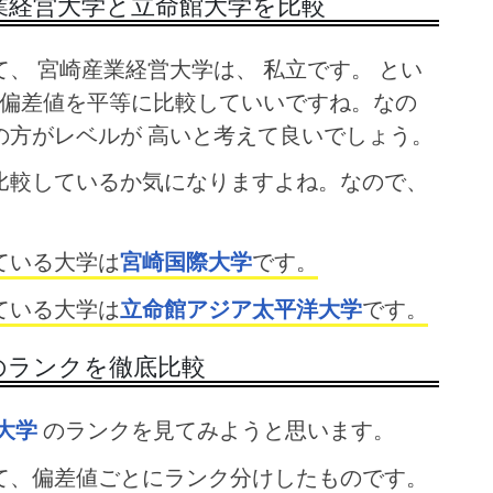
業経営大学と立命館大学を比較
、 宮崎産業経営大学は、 私立です。 とい
 偏差値を平等に比較していいですね。なの
の方がレベルが 高いと考えて良いでしょう。
比較しているか気になりますよね。なので、
ている大学は
宮崎国際大学
です。
ている大学は
立命館アジア太平洋大学
です。
のランクを徹底比較
大学
のランクを見てみようと思います。
て、偏差値ごとにランク分けしたものです。