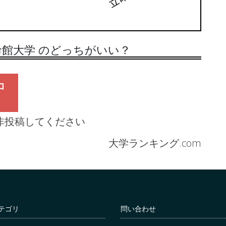
館大学 のどっちがいい？
コ
非投稿してください
大学ランキング.com
テゴリ
問い合わせ