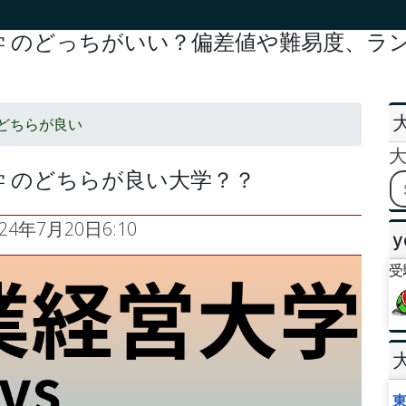
 のどっちがいい？偏差値や難易度、ラン
どちらが良い
 のどちらが良い大学？？
024年7月20日6:10
y
受