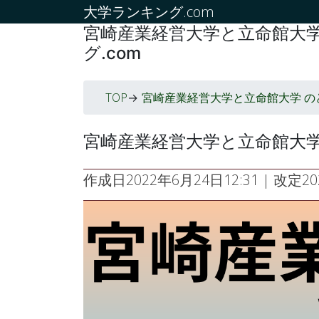
大学ランキング.com
宮崎産業経営大学と立命館大学
グ.com
TOP
宮崎産業経営大学と立命館大学 の
->
宮崎産業経営大学と立命館大学
作成日
2022年6月24日12:31
| 改定
2