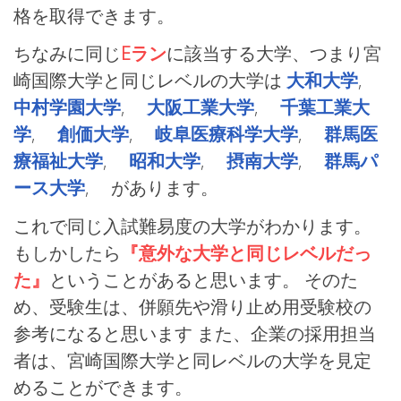
格を取得できます。
ちなみに同じ
Eラン
に該当する大学、つまり宮
崎国際大学と同じレベルの大学は
大和大学
,
中村学園大学
,
大阪工業大学
,
千葉工業大
学
,
創価大学
,
岐阜医療科学大学
,
群馬医
療福祉大学
,
昭和大学
,
摂南大学
,
群馬パ
ース大学
, があります。
これで同じ入試難易度の大学がわかります。
もしかしたら
『意外な大学と同じレベルだっ
た』
ということがあると思います。 そのた
め、受験生は、併願先や滑り止め用受験校の
参考になると思います また、企業の採用担当
者は、宮崎国際大学と同レベルの大学を見定
めることができます。