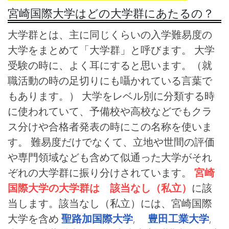
宮崎国際大学はどの大学群にあたるの？
大学群とは、主に同じくらいの入学難易度の
大学をまとめて「大学群」と呼びます。 大学
受験の時に、よく耳にすると思います。（就
職活動の時の足切りにも囁かれている言葉で
もあります。） 大学をレベル別に分類する時
に使われていて、予備校や高校などでもクラ
ス分けや合格者発表の時にこの名称を使いま
す。 難易度だけでなくて、立地や世間の評価
や専門領域なども含めて似通った大学がそれ
ぞれの大学群に振り分けされています。
宮崎
国際大学の大学群は 該当なし（私立）
に該
当します。該当なし（私立）には、宮崎国際
大学を含め
聖路加国際大学
,
豊田工業大学
,