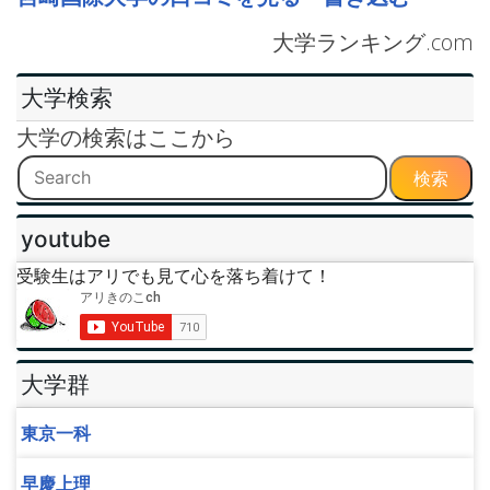
大学ランキング.com
大学検索
大学の検索はここから
検索
youtube
受験生はアリでも見て心を落ち着けて！
大学群
東京一科
早慶上理