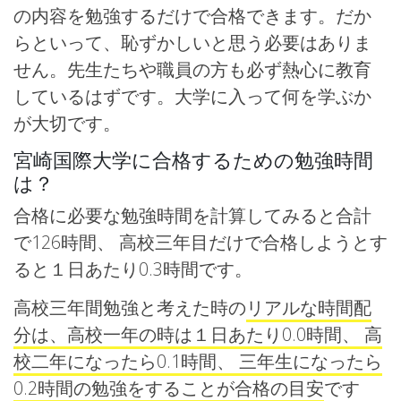
の内容を勉強するだけで合格できます。だか
らといって、恥ずかしいと思う必要はありま
せん。先生たちや職員の方も必ず熱心に教育
しているはずです。大学に入って何を学ぶか
が大切です。
宮崎国際大学に合格するための勉強時間
は？
合格に必要な勉強時間を計算してみると合計
で126時間、 高校三年目だけで合格しようとす
ると１日あたり0.3時間です。
高校三年間勉強と考えた時の
リアルな時間配
分は、高校一年の時は１日あたり0.0時間、 高
校二年になったら0.1時間、 三年生になったら
0.2時間の勉強をすることが合格の目安
です