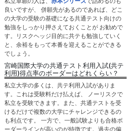
私立単願の人は、
赤本シリーズ
で詰めるのも
良いですが、 併願先があるのであれば、どこ
の大学の受験の基礎になる共通テスト向けの
勉強をしっかり押さえておくことが お勧めで
す。リスクヘッジ目的に共テも勉強していく
と、余裕をもって本番を迎えることができる
でしょう。
宮崎国際大学の共通テスト利用入試(共テ
利用)得点率のボーダーはどれくらい？
私立大学の多くは、共テ利用入試がありま
す。これは受験料だけ払えば、 ノーリスクで
私立を受験できます。また、共通テストを受
けるだけで複数の大学にチャレンジできるの
も利点です。 一方で、一般試験よりも合格ボ
ーダーラインが高いのが特徴です。過去の偏