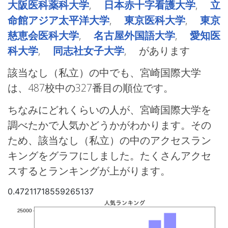
大阪医科薬科大学
,
日本赤十字看護大学
,
立
命館アジア太平洋大学
,
東京医科大学
,
東京
慈恵会医科大学
,
名古屋外国語大学
,
愛知医
科大学
,
同志社女子大学
, があります
該当なし（私立）の中でも、宮崎国際大学
は、487校中の327番目の順位です。
ちなみにどれくらいの人が、宮崎国際大学を
調べたかで人気かどうかがわかります。その
ため、該当なし（私立）の中のアクセスラン
キングをグラフにしました。たくさんアクセ
スするとランキングが上がります。
0.47211718559265137