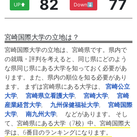
82
77
UP⬆︎
Down⬇︎
宮崎国際大学の立地は？
宮崎国際大学の立地は、宮崎県です。県内で
の就職・評判を考えると、同じ県にどのよう
な県同じ県にある大学を知っておく必要があ
ります。また、県内の順位を知る必要があり
ます。 まずは宮崎県にある大学は、
宮崎公立
大学
,
宮崎県立看護大学
,
宮崎大学
,
宮崎
産業経営大学
,
九州保健福祉大学
,
宮崎国際
大学
,
南九州大学
, などがあります。 そし
て、
宮崎県にある大学（7校）中、宮崎国際大
学は、6番目のランキングになります。