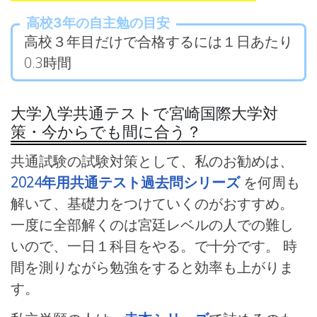
高校3年の自主勉の目安
高校３年目だけで合格するには１日あたり
0.3時間
大学入学共通テストで宮崎国際大学対
策・今からでも間に合う？
共通試験の試験対策として、私のお勧めは、
2024年用共通テスト過去問シリーズ
を何周も
解いて、基礎力をつけていくのがおすすめ。
一度に全部解くのは宮廷レベルの人での難し
いので、一日１科目をやる。で十分です。 時
間を測りながら勉強をすると効率も上がりま
す。