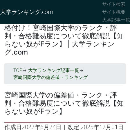
サイト検索
大学ランキング.com
サイト概要
大学記事一覧
格付け！宮崎国際大学のランク・評
判・合格難易度について徹底解説【知
らない奴がFラン】 | 大学ランキン
グ.com
TOP
大学ランキング記事一覧
->
->
宮崎国際大学の偏差値・ランキング
宮崎国際大学の偏差値・ランク・評
判・合格難易度について徹底解説【知
らない奴がFラン】
作成日
2022年6月24日
| 改定
2025年12月01日