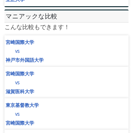
マニアックな比較
こんな比較もできます！
宮崎国際大学
vs
神戸市外国語大学
宮崎国際大学
vs
滋賀医科大学
東京基督教大学
vs
宮崎国際大学