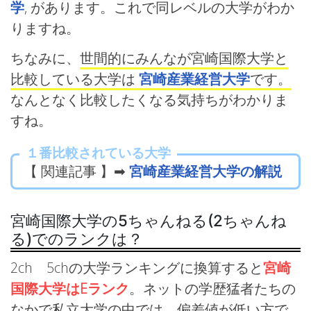
学
, があります。これで同レベルの大学がわか
りますね。
ちなみに、
世間的にみんなが宮崎国際大学と
比較している大学は
宮崎産業経営大学
です。
なんとなく比較したくなる気持ちがわかりま
すね。
１番比較されている大学
【 関連記事 】➡
宮崎産業経営大学の解説
宮崎国際大学の5ちゃんねる(2ちゃんね
る)でのランクは？
2ch 5chの大学ランキングに換算すると
宮崎
国際大学はEランク
。ネットの学歴猛者たちの
なかで私立大学の中では、偏差値が低い方で