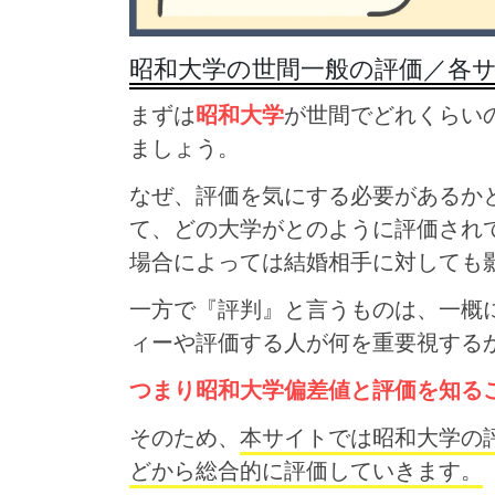
昭和大学の世間一般の評価／各
まずは
昭和大学
が世間でどれくらい
ましょう。
なぜ、評価を気にする必要があるか
て、どの大学がとのように評価され
場合によっては結婚相手に対しても
一方で『評判』と言うものは、一概
ィーや評価する人が何を重要視する
つまり昭和大学偏差値と評価を知る
そのため、
本サイトでは昭和大学の
どから総合的に評価していきます。