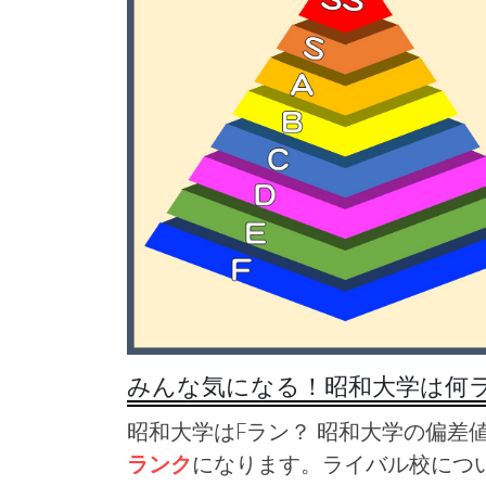
みんな気になる！昭和大学は何
昭和大学はFラン？ 昭和大学の偏差値
ランク
になります。ライバル校につ