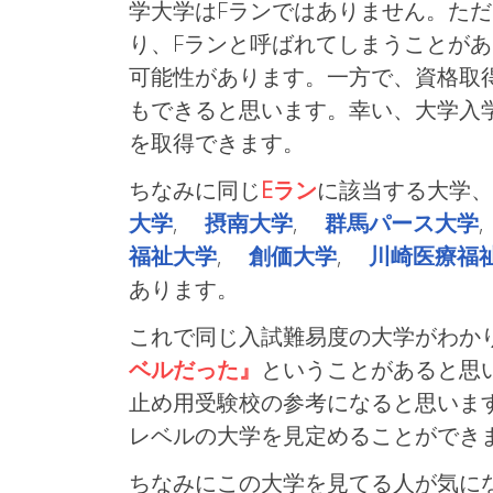
学大学はFランではありません。た
り、Fランと呼ばれてしまうことが
可能性があります。一方で、資格取
もできると思います。幸い、大学入
を取得できます。
ちなみに同じ
Eラン
に該当する大学
大学
,
摂南大学
,
群馬パース大学
福祉大学
,
創価大学
,
川崎医療福
あります。
これで同じ入試難易度の大学がわかり
ベルだった』
ということがあると思
止め用受験校の参考になると思いま
レベルの大学を見定めることができ
ちなみにこの大学を見てる人が気に