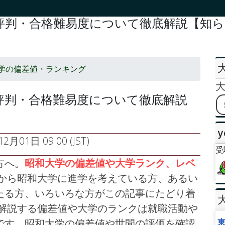
判・合格難易度について徹底解説【知らな
学の偏差値・ランキング
評判・合格難易度について徹底解説
y
2月01日 09:00 (JST)
受
方へ。
昭和大学の偏差値や大学ランク、レベ
から昭和大学に進学を考えている方、あるい
たる方、いろいろな方がこの記事にたどり着
で解説する偏差値や大学のランクは就職活動や
です。昭和大学の偏差値や世間の評価を確認