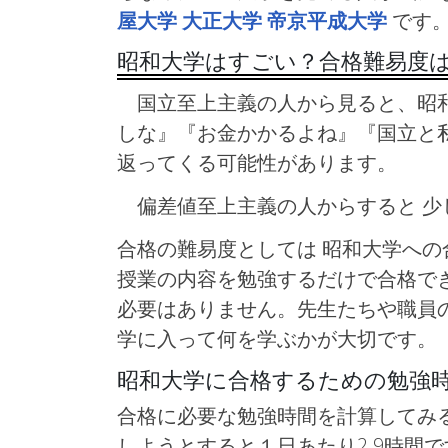
屋大学
大正大学
帝京平成大学
です
昭和大学はすごい？合格難易度
国立至上主義の人から見ると、昭和
しな』『お金かかるよね』『国立と
返ってくる可能性があります。
偏差値至上主義の人からすると 少
合格の難易度としては 昭和大学へ
授業の内容を勉強するだけで合格で
必要はありません。先生たちや職員
学に入って何を学ぶかが大切です。
昭和大学に合格するための勉強
合格に必要な勉強時間を計算してみる
しようとすると１日あたり2.9時間で