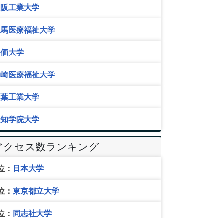
大阪工業大学
群馬医療福祉大学
創価大学
川崎医療福祉大学
千葉工業大学
愛知学院大学
アクセス数ランキング
位：
日本大学
位：
東京都立大学
位：
同志社大学