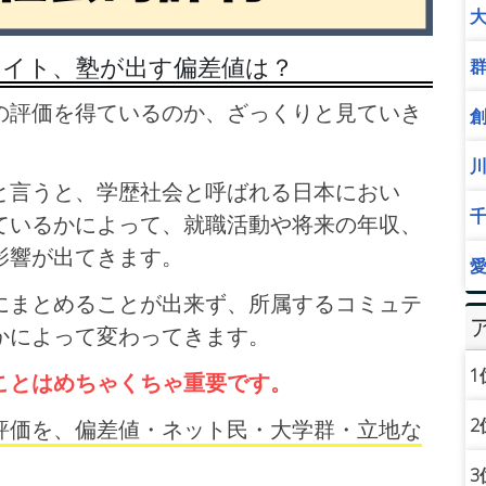
サイト、塾が出す偏差値は？
の評価を得ているのか、ざっくりと見ていき
と言うと、学歴社会と呼ばれる日本におい
ているかによって、就職活動や将来の年収、
影響が出てきます。
にまとめることが出来ず、所属するコミュテ
かによって変わってきます。
1
ことはめちゃくちゃ重要です。
2
評価を、偏差値・ネット民・大学群・立地な
3