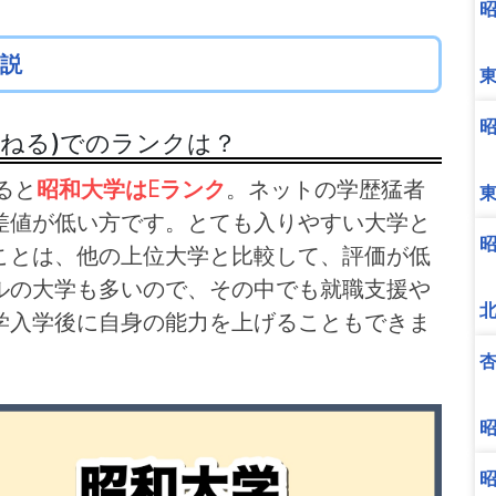
説
んねる)でのランクは？
ると
昭和大学はEランク
。ネットの学歴猛者
差値が低い方です。とても入りやすい大学と
ことは、他の上位大学と比較して、評価が低
ルの大学も多いので、その中でも就職支援や
学入学後に自身の能力を上げることもできま