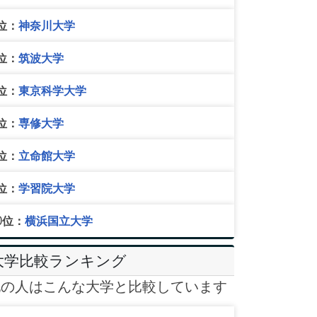
位：
神奈川大学
位：
筑波大学
位：
東京科学大学
位：
専修大学
位：
立命館大学
位：
学習院大学
0位：
横浜国立大学
大学比較ランキング
他の人はこんな大学と比較しています