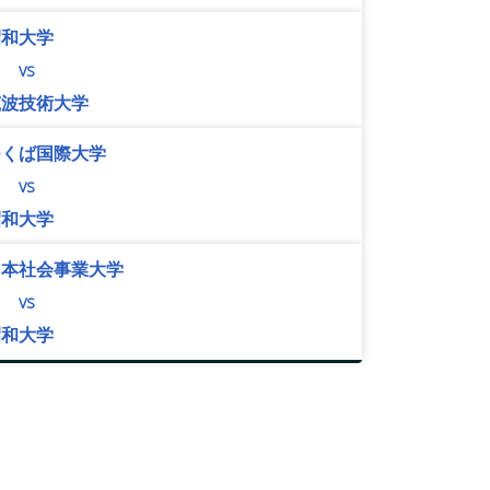
昭和大学
vs
筑波技術大学
つくば国際大学
vs
昭和大学
日本社会事業大学
vs
昭和大学