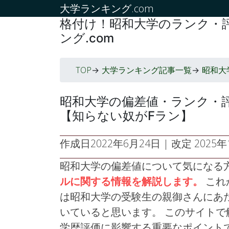
大学ランキング.com
格付け！昭和大学のランク・評
ング.com
TOP
大学ランキング記事一覧
昭和大
->
->
昭和大学の偏差値・ランク・
【知らない奴がFラン】
作成日
2022年6月24日
| 改定
2025年1
昭和大学の偏差値について気になる
ルに関する情報を解説します。
これ
は昭和大学の受験生の親御さんにあ
いていると思います。 このサイト
学歴評価に影響する重要なポイント