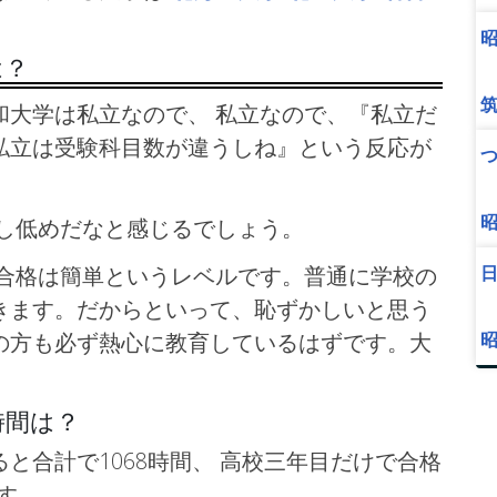
。
は？
大学は私立なので、 私立なので、『私立だ
私立は受験科目数が違うしね』という反応が
し低めだなと感じるでしょう。
の合格は簡単というレベルです。普通に学校の
きます。だからといって、恥ずかしいと思う
の方も必ず熱心に教育しているはずです。大
時間は？
と合計で1068時間、 高校三年目だけで合格
す。