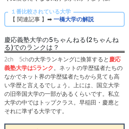
１番比較されている大学
【 関連記事 】➡
一橋大学の解説
慶応義塾大学の5ちゃんねる(2ちゃんね
る)でのランクは？
2ch 5chの大学ランキングに換算すると
慶応
義塾大学はSランク
。ネットの学歴猛者たちの
なかでネット界の学歴猛者たちから見ても高
い学歴と言えるでしょう。上には、国立大学
の旧帝国大学の一部があるくらいです。私立
大学の中ではトップクラス。早稲田・慶應と
それに準ずる大学です。