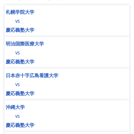
札幌学院大学
vs
慶応義塾大学
明治国際医療大学
vs
慶応義塾大学
日本赤十字広島看護大学
vs
慶応義塾大学
沖縄大学
vs
慶応義塾大学