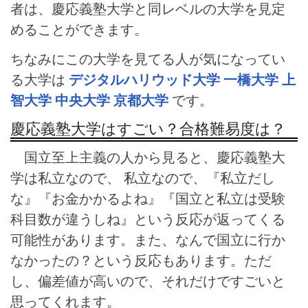
者は、慶応義塾大学と同レベルの大学を見定
めることができます。
ちなみにこの大学を見てる人が気になってい
る大学は
デジタルハリウッド大学
一橋大学
上
智大学
中央大学
京都大学
です。
慶応義塾大学はすごい？合格難易度は？
国立至上主義の人から見ると、慶応義塾大
学は私立なので、 私立なので、『私立だし
な』『お金かかるよね』『国立と私立は受験
科目数が違うしね』という反応が返ってくる
可能性があります。また、なんで国立に行か
なかったの？という反応もあります。ただ
し、偏差値が高いので、それだけですごいと
思ってくれます。