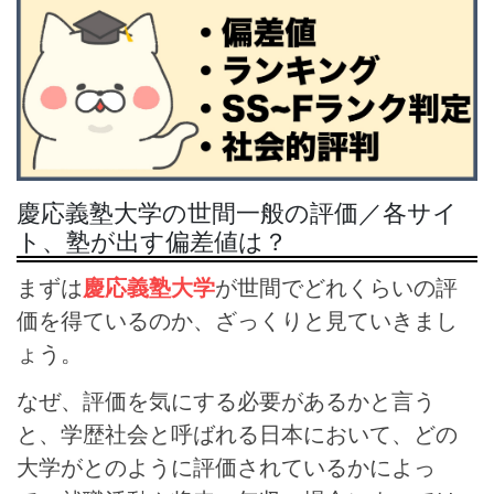
慶応義塾大学の世間一般の評価／各サイ
ト、塾が出す偏差値は？
まずは
慶応義塾大学
が世間でどれくらいの評
価を得ているのか、ざっくりと見ていきまし
ょう。
なぜ、評価を気にする必要があるかと言う
と、学歴社会と呼ばれる日本において、どの
大学がとのように評価されているかによっ