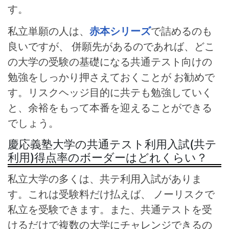
す。
私立単願の人は、
赤本シリーズ
で詰めるのも
良いですが、 併願先があるのであれば、どこ
の大学の受験の基礎になる共通テスト向けの
勉強をしっかり押さえておくことが お勧めで
す。リスクヘッジ目的に共テも勉強していく
と、余裕をもって本番を迎えることができる
でしょう。
慶応義塾大学の共通テスト利用入試(共テ
利用)得点率のボーダーはどれくらい？
私立大学の多くは、共テ利用入試がありま
す。これは受験料だけ払えば、 ノーリスクで
私立を受験できます。また、共通テストを受
けるだけで複数の大学にチャレンジできるの