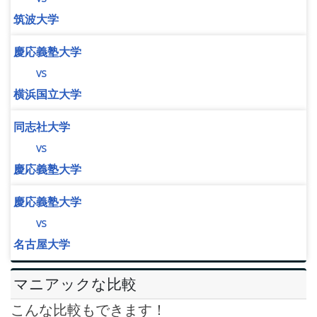
筑波大学
慶応義塾大学
vs
横浜国立大学
同志社大学
vs
慶応義塾大学
慶応義塾大学
vs
名古屋大学
マニアックな比較
こんな比較もできます！