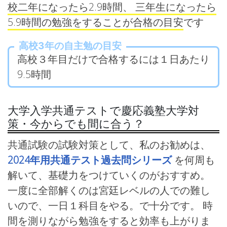
校二年になったら2.9時間、 三年生になったら
5.9時間の勉強をすることが合格の目安
です
高校3年の自主勉の目安
高校３年目だけで合格するには１日あたり
9.5時間
大学入学共通テストで慶応義塾大学対
策・今からでも間に合う？
共通試験の試験対策として、私のお勧めは、
2024年用共通テスト過去問シリーズ
を何周も
解いて、基礎力をつけていくのがおすすめ。
一度に全部解くのは宮廷レベルの人での難し
いので、一日１科目をやる。で十分です。 時
間を測りながら勉強をすると効率も上がりま