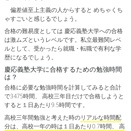
偏差値至上主義の人からすると めちゃくち
ゃすごいと感じるでしょう。
合格の難易度としては 慶応義塾大学への合格
は激ムズというレベルです。私立最難関レベ
ルとして、受かったら就職・転職で有利な学
歴になるでしょう。
慶応義塾大学に合格するための勉強時間
は？
合格に必要な勉強時間を計算してみると合計
で3475時間、 高校三年目だけで合格しようと
すると１日あたり9.5時間です。
高校三年間勉強と考えた時の
リアルな時間配
分は、高校一年の時は１日あたり0.7時間、 高