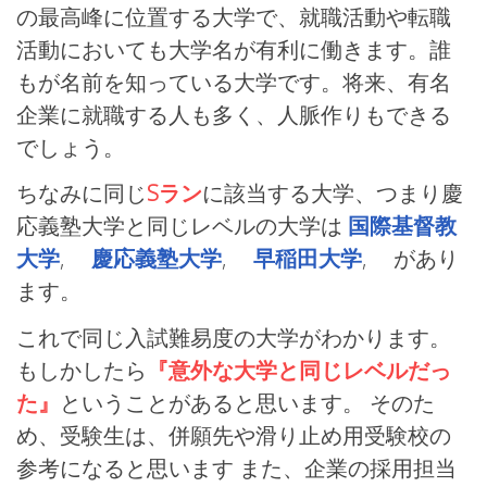
の最高峰に位置する大学で、就職活動や転職
活動においても大学名が有利に働きます。誰
もが名前を知っている大学です。将来、有名
企業に就職する人も多く、人脈作りもできる
でしょう。
ちなみに同じ
Sラン
に該当する大学、つまり慶
応義塾大学と同じレベルの大学は
国際基督教
大学
,
慶応義塾大学
,
早稲田大学
, があり
ます。
これで同じ入試難易度の大学がわかります。
もしかしたら
『意外な大学と同じレベルだっ
た』
ということがあると思います。 そのた
め、受験生は、併願先や滑り止め用受験校の
参考になると思います また、企業の採用担当