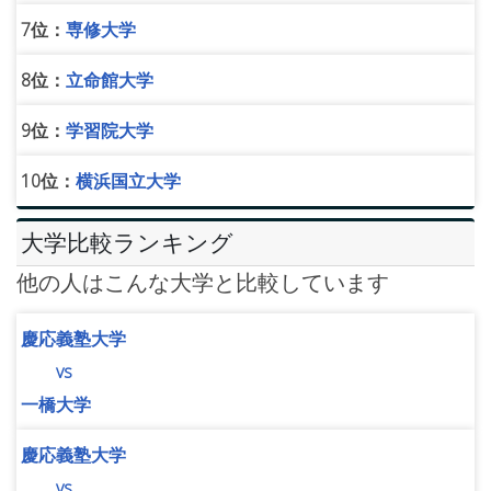
7位：
専修大学
8位：
立命館大学
9位：
学習院大学
10位：
横浜国立大学
大学比較ランキング
他の人はこんな大学と比較しています
慶応義塾大学
vs
一橋大学
慶応義塾大学
vs