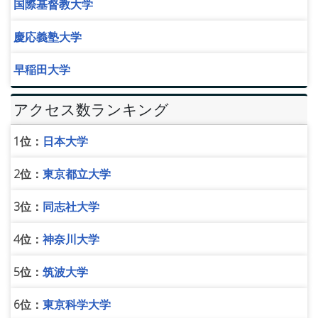
国際基督教大学
慶応義塾大学
早稲田大学
アクセス数ランキング
1位：
日本大学
2位：
東京都立大学
3位：
同志社大学
4位：
神奈川大学
5位：
筑波大学
6位：
東京科学大学