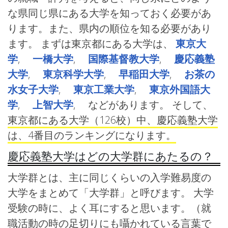
な県同じ県にある大学を知っておく必要があ
ります。また、県内の順位を知る必要があり
ます。 まずは東京都にある大学は、
東京大
学
,
一橋大学
,
国際基督教大学
,
慶応義塾
大学
,
東京科学大学
,
早稲田大学
,
お茶の
水女子大学
,
東京工業大学
,
東京外国語大
学
,
上智大学
, などがあります。 そして、
東京都にある大学（126校）中、慶応義塾大学
は、4番目のランキングになります。
慶応義塾大学はどの大学群にあたるの？
大学群とは、主に同じくらいの入学難易度の
大学をまとめて「大学群」と呼びます。 大学
受験の時に、よく耳にすると思います。（就
職活動の時の足切りにも囁かれている言葉で