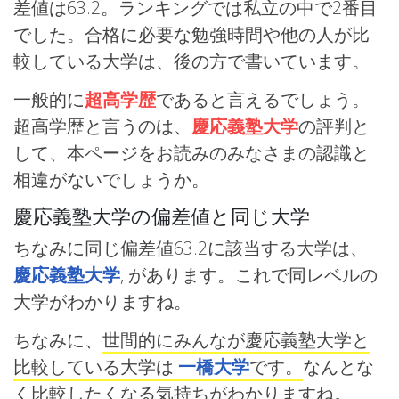
差値は63.2。ランキングでは私立の中で2番目
でした。合格に必要な勉強時間や他の人が比
較している大学は、後の方で書いています。
一般的に
超高学歴
であると言えるでしょう。
超高学歴と言うのは、
慶応義塾大学
の評判と
して、本ページをお読みのみなさまの認識と
相違がないでしょうか。
慶応義塾大学の偏差値と同じ大学
ちなみに同じ偏差値63.2に該当する大学は、
慶応義塾大学
, があります。これで同レベルの
大学がわかりますね。
ちなみに、
世間的にみんなが慶応義塾大学と
比較している大学は
一橋大学
です。
なんとな
く比較したくなる気持ちがわかりますね。