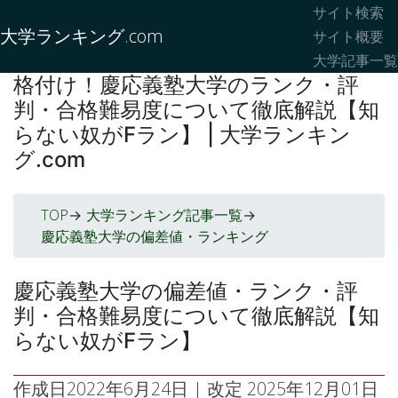
サイト検索
大学ランキング.com
サイト概要
大学記事一覧
格付け！慶応義塾大学のランク・評
判・合格難易度について徹底解説【知
らない奴がFラン】 | 大学ランキン
グ.com
TOP
大学ランキング記事一覧
->
->
慶応義塾大学の偏差値・ランキング
慶応義塾大学の偏差値・ランク・評
判・合格難易度について徹底解説【知
らない奴がFラン】
作成日
2022年6月24日
| 改定
2025年12月01日