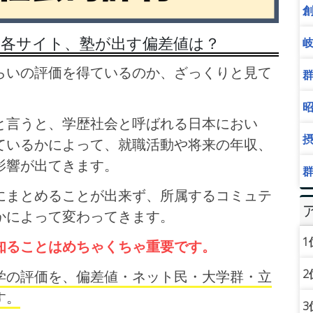
／各サイト、塾が出す偏差値は？
らいの評価を得ているのか、ざっくりと見て
と言うと、学歴社会と呼ばれる日本におい
ているかによって、就職活動や将来の年収、
影響が出てきます。
にまとめることが出来ず、所属するコミュテ
かによって変わってきます。
1
知ることはめちゃくちゃ重要です。
2
学の評価を、偏差値・ネット民・大学群・立
す。
3