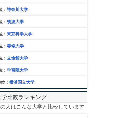
位：
神奈川大学
位：
筑波大学
位：
東京科学大学
位：
専修大学
位：
立命館大学
位：
学習院大学
0位：
横浜国立大学
大学比較ランキング
他の人はこんな大学と比較しています