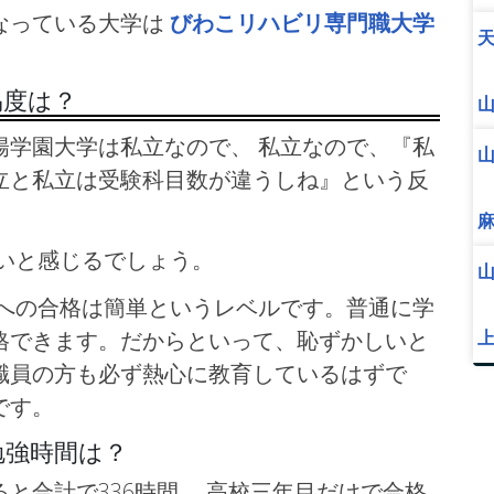
なっている大学は
びわこリハビリ専門職大学
易度は？
学園大学は私立なので、 私立なので、『私
立と私立は受験科目数が違うしね』という反
いと感じるでしょう。
学への合格は簡単というレベルです。普通に学
格できます。だからといって、恥ずかしいと
職員の方も必ず熱心に教育しているはずで
です。
勉強時間は？
と合計で336時間、 高校三年目だけで合格