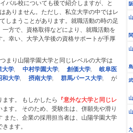
イバル校についても後で紹介しますが、と
ではありません。ただし、私立大学の中ではレ
れてしまうことがあります。就職活動の時の足
。一方で、資格取得などにより、就職活動を
す。幸い、大学入学後の資格サポートが手厚
つまり山陽学園大学と同じレベルの大学は
業大学
,
中村学園大学
,
創価大学
,
岐阜医
昭和大学
,
摂南大学
,
群馬パース大学
, が
ます。 もしかしたら
『意外な大学と同じレ
います。 そのため、受験生は、併願先や滑り
す また、企業の採用担当者は、山陽学園大学
できます。