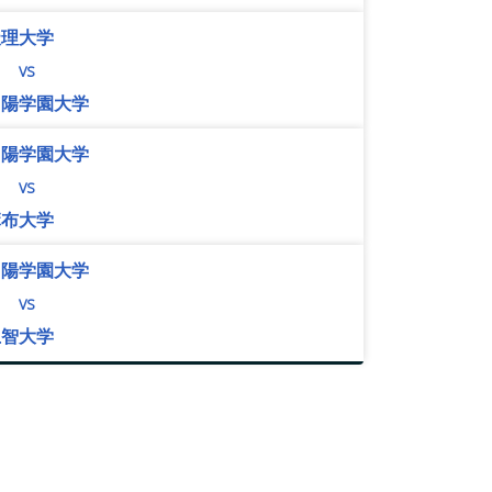
天理大学
vs
山陽学園大学
山陽学園大学
vs
麻布大学
山陽学園大学
vs
上智大学