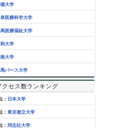
創価大学
岐阜医療科学大学
群馬医療福祉大学
昭和大学
摂南大学
群馬パース大学
アクセス数ランキング
位：
日本大学
位：
東京都立大学
位：
同志社大学