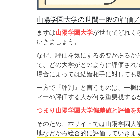
山陽学園大学の世間一般の評価
まずは
山陽学園大学
が世間でどれく
いきましょう。
なぜ、評価を気にする必要があるか
て、どの大学がとのように評価され
場合によっては結婚相手に対しても
一方で『評判』と言うものは、一概
ィーや評価する人が何を重要視する
つまり山陽学園大学偏差値と評価を
そのため、
本サイトでは山陽学園大
地などから総合的に評価していきま