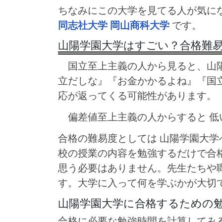
ちなみにこの大学を見てる人が気に
同志社大学
岡山商科大学
です。
山陽学園大学はすごい？合格難
国立至上主義の人から見ると、山陽
立だしな』『お金かかるよね』『国
応が返ってくる可能性があります。
偏差値至上主義の人からすると 低
合格の難易度としては 山陽学園大
校の授業の内容を勉強するだけで合
思う必要はありません。先生たちや
す。大学に入って何を学ぶかが大切
山陽学園大学に合格するための
合格に必要な勉強時間を計算してみる