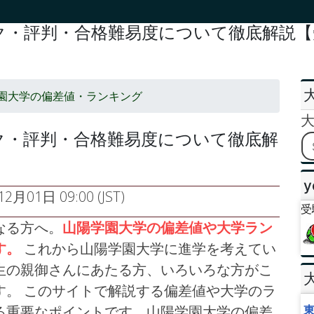
・評判・合格難易度について徹底解説【知
園大学の偏差値・ランキング
ク・評判・合格難易度について徹底解
y
2月01日 09:00 (JST)
受
なる方へ。
山陽学園大学の偏差値や大学ラン
す。
これから山陽学園大学に進学を考えてい
生の親御さんにあたる方、いろいろな方がこ
す。 このサイトで解説する偏差値や大学のラ
る重要なポイントです。山陽学園大学の偏差