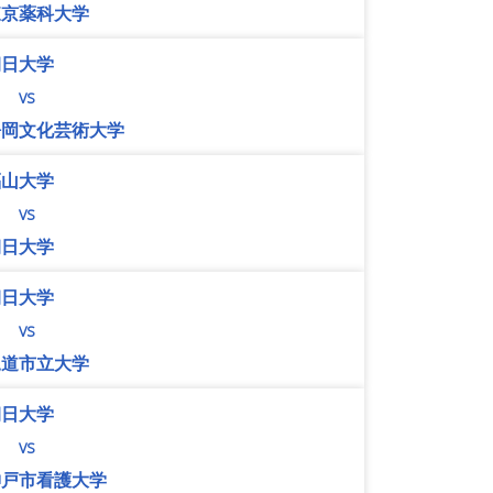
東京薬科大学
朝日大学
vs
静岡文化芸術大学
福山大学
vs
朝日大学
朝日大学
vs
尾道市立大学
朝日大学
vs
神戸市看護大学