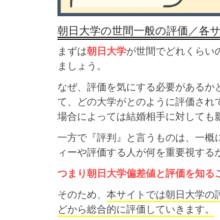
朝日大学の世間一般の評価／各
まずは
朝日大学
が世間でどれくらい
ましょう。
なぜ、評価を気にする必要があるか
て、どの大学がとのように評価され
場合によっては結婚相手に対しても
一方で『評判』と言うものは、一概
ィーや評価する人が何を重要視する
つまり朝日大学偏差値と評価を知る
そのため、
本サイトでは朝日大学の
どから総合的に評価していきます。