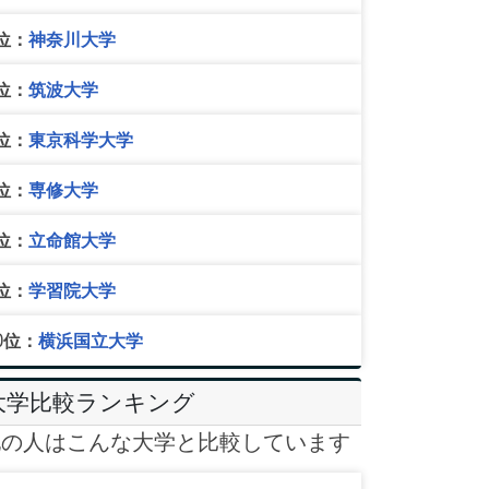
位：
神奈川大学
位：
筑波大学
位：
東京科学大学
位：
専修大学
位：
立命館大学
位：
学習院大学
0位：
横浜国立大学
大学比較ランキング
他の人はこんな大学と比較しています