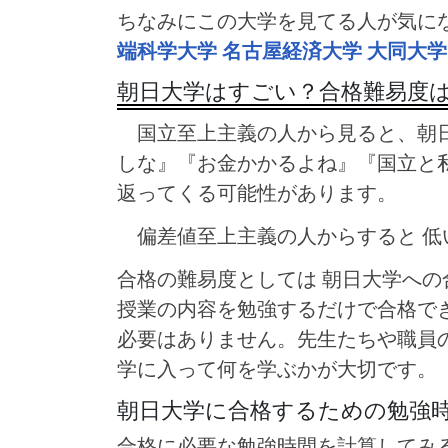
ちなみにこの大学を見てる人が気に
端科学大学
名古屋経済大学
大同大学
朝日大学はすごい？合格難易度
国立至上主義の人から見ると、朝日
しな』『お金かかるよね』『国立と
返ってくる可能性があります。
偏差値至上主義の人からすると 低
合格の難易度としては 朝日大学へ
授業の内容を勉強するだけで合格で
必要はありません。先生たちや職員
学に入って何を学ぶかが大切です。
朝日大学に合格するための勉強
合格に必要な勉強時間を計算してみる