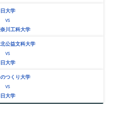
朝日大学
vs
神奈川工科大学
東北公益文科大学
vs
朝日大学
ものつくり大学
vs
朝日大学