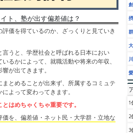
サイト、塾が出す偏差値は？
の評価を得ているのか、ざっくりと見ていき
と言うと、学歴社会と呼ばれる日本におい
ているかによって、就職活動や将来の年収、
影響が出てきます。
にまとめることが出来ず、所属するコミュテ
かによって変わってきます。
1
ことはめちゃくちゃ重要です。
2
評価を、偏差値・ネット民・大学群・立地な
3