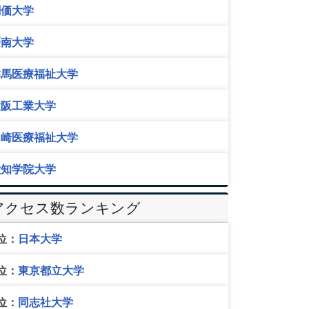
創価大学
摂南大学
群馬医療福祉大学
大阪工業大学
川崎医療福祉大学
愛知学院大学
アクセス数ランキング
位：
日本大学
位：
東京都立大学
位：
同志社大学