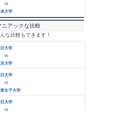
vs
中央大学
マニアックな比較
こんな比較もできます！
朝日大学
vs
東京大学
朝日大学
vs
清泉女子大学
朝日大学
vs