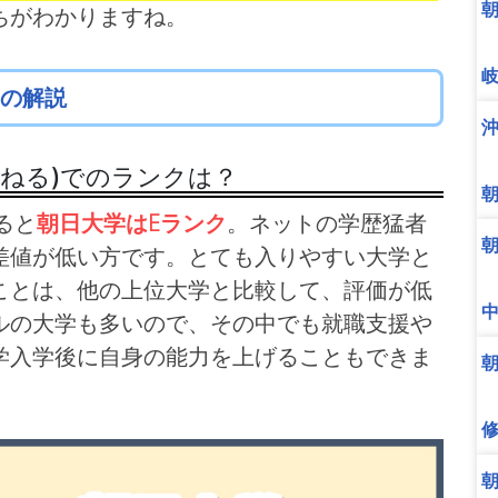
ちがわかりますね。
の解説
んねる)でのランクは？
ると
朝日大学はEランク
。ネットの学歴猛者
差値が低い方です。とても入りやすい大学と
ことは、他の上位大学と比較して、評価が低
ルの大学も多いので、その中でも就職支援や
学入学後に自身の能力を上げることもできま