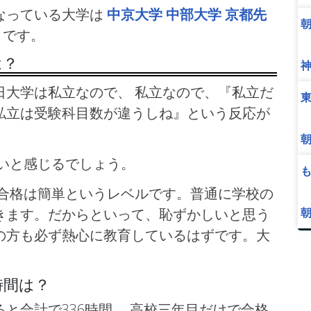
なっている大学は
中京大学
中部大学
京都先
です。
は？
大学は私立なので、 私立なので、『私立だ
私立は受験科目数が違うしね』という反応が
いと感じるでしょう。
の合格は簡単というレベルです。普通に学校の
きます。だからといって、恥ずかしいと思う
の方も必ず熱心に教育しているはずです。大
時間は？
と合計で336時間、 高校三年目だけで合格