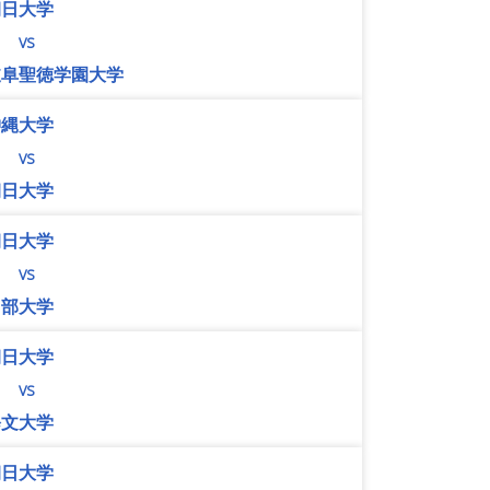
朝日大学
vs
岐阜聖徳学園大学
沖縄大学
vs
朝日大学
朝日大学
vs
中部大学
朝日大学
vs
修文大学
朝日大学