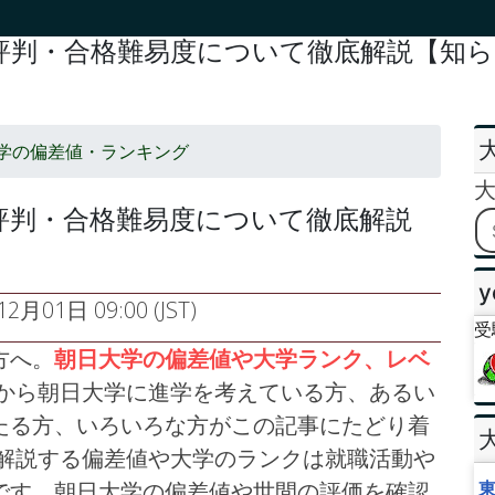
判・合格難易度について徹底解説【知らな
学の偏差値・ランキング
評判・合格難易度について徹底解説
y
2月01日 09:00 (JST)
受
方へ。
朝日大学の偏差値や大学ランク、レベ
から朝日大学に進学を考えている方、あるい
たる方、いろいろな方がこの記事にたどり着
で解説する偏差値や大学のランクは就職活動や
です。朝日大学の偏差値や世間の評価を確認