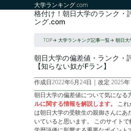
大学ランキング.com
格付け！朝日大学のランク・評
ング.com
TOP
大学ランキング記事一覧
朝日大
->
->
朝日大学の偏差値・ランク・
【知らない奴がFラン】
作成日
2022年6月24日
| 改定
2025年1
朝日大学の偏差値について気になる
ルに関する情報を解説します。
これ
は朝日大学の受験生の親御さんにあ
いていると思います。 このサイト
学歴評価に影響する重要なポイント