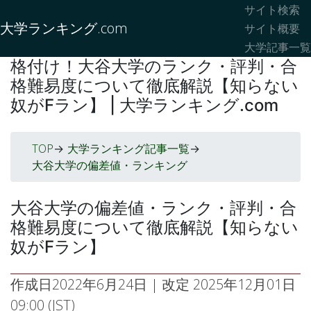
サイト検索
大学ランキング.com
サイト概要
大学記事一覧
格付け！大谷大学のランク・評判・合
格難易度について徹底解説【知らない
奴がFラン】 | 大学ランキング.com
TOP
大学ランキング記事一覧
->
->
大谷大学の偏差値・ランキング
大谷大学の偏差値・ランク・評判・合
格難易度について徹底解説【知らない
奴がFラン】
作成日
2022年6月24日
| 改定
2025年12月01日
09:00 (JST)