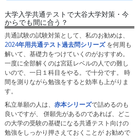
大学入学共通テストで大谷大学対策・今
からでも間に合う？
共通試験の試験対策として、私のお勧めは、
2024年用共通テスト過去問シリーズ
を何周も
解いて、基礎力をつけていくのがおすすめ。
一度に全部解くのは宮廷レベルの人での難し
いので、一日１科目をやる。で十分です。 時
間を測りながら勉強をすると効率も上がりま
す。
私立単願の人は、
赤本シリーズ
で詰めるのも
良いですが、 併願先があるのであれば、どこ
の大学の受験の基礎になる共通テスト向けの
勉強をしっかり押さえておくことが お勧めで