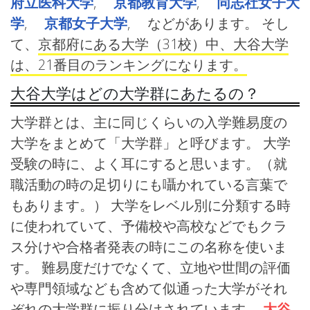
府立医科大学
,
京都教育大学
,
同志社女子大
学
,
京都女子大学
, などがあります。 そし
て、
京都府にある大学（31校）中、大谷大学
は、21番目のランキングになります。
大谷大学はどの大学群にあたるの？
大学群とは、主に同じくらいの入学難易度の
大学をまとめて「大学群」と呼びます。 大学
受験の時に、よく耳にすると思います。（就
職活動の時の足切りにも囁かれている言葉で
もあります。） 大学をレベル別に分類する時
に使われていて、予備校や高校などでもクラ
ス分けや合格者発表の時にこの名称を使いま
す。 難易度だけでなくて、立地や世間の評価
や専門領域なども含めて似通った大学がそれ
ぞれの大学群に振り分けされています。
大谷