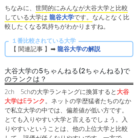
ちなみに、
世間的にみんなが大谷大学と比較
している大学は
龍谷大学
です。
なんとなく比
較したくなる気持ちがわかりますね。
１番比較されている大学
【 関連記事 】➡
龍谷大学の解説
大谷大学の5ちゃんねる(2ちゃんねる)で
のランクは？
2ch 5chの大学ランキングに換算すると
大谷
大学はEランク
。ネットの学歴猛者たちのなか
で私立大学の中では、偏差値が低い方です。
とても入りやすい大学と言えるでしょう。入
りやすいということは、他の上位大学と比較
して、評価が低くなりやすいです。一方で、