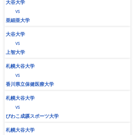
大谷大学
vs
亜細亜大学
大谷大学
vs
上智大学
札幌大谷大学
vs
香川県立保健医療大学
札幌大谷大学
vs
びわこ成蹊スポーツ大学
札幌大谷大学