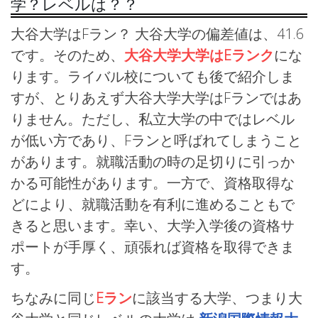
学？レベルは？？
大谷大学はFラン？ 大谷大学の偏差値は、41.6
です。そのため、
大谷大学大学はEランク
にな
ります。ライバル校についても後で紹介しま
すが、とりあえず大谷大学大学はFランではあ
りません。ただし、私立大学の中ではレベル
が低い方であり、Fランと呼ばれてしまうこと
があります。就職活動の時の足切りに引っか
かる可能性があります。一方で、資格取得な
どにより、就職活動を有利に進めることもで
きると思います。幸い、大学入学後の資格サ
ポートが手厚く、頑張れば資格を取得できま
す。
ちなみに同じ
Eラン
に該当する大学、つまり大