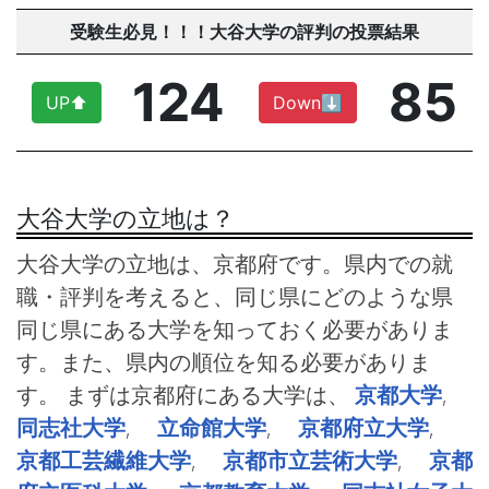
受験生必見！！！大谷大学の評判の投票結果
124
85
UP⬆︎
Down⬇︎
大谷大学の立地は？
大谷大学の立地は、京都府です。県内での就
職・評判を考えると、同じ県にどのような県
同じ県にある大学を知っておく必要がありま
す。また、県内の順位を知る必要がありま
す。 まずは京都府にある大学は、
京都大学
,
同志社大学
,
立命館大学
,
京都府立大学
,
京都工芸繊維大学
,
京都市立芸術大学
,
京都