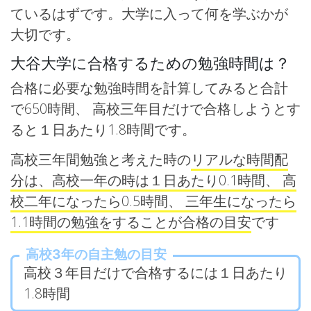
ているはずです。大学に入って何を学ぶかが
大切です。
大谷大学に合格するための勉強時間は？
合格に必要な勉強時間を計算してみると合計
で650時間、 高校三年目だけで合格しようとす
ると１日あたり1.8時間です。
高校三年間勉強と考えた時の
リアルな時間配
分は、高校一年の時は１日あたり0.1時間、 高
校二年になったら0.5時間、 三年生になったら
1.1時間の勉強をすることが合格の目安
です
高校3年の自主勉の目安
高校３年目だけで合格するには１日あたり
1.8時間