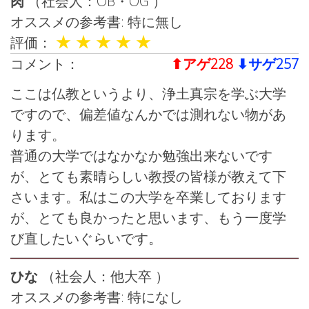
肉
（社会人：OB・OG ）
オススメの参考書: 特に無し
★
★
★
★
★
評価：
コメント：
⬆︎アゲ228
⬇︎サゲ257
ここは仏教というより、浄土真宗を学ぶ大学
ですので、偏差値なんかでは測れない物があ
ります。
普通の大学ではなかなか勉強出来ないです
が、とても素晴らしい教授の皆様が教えて下
さいます。私はこの大学を卒業しております
が、とても良かったと思います、もう一度学
び直したいぐらいです。
ひな
（社会人：他大卒 ）
オススメの参考書: 特になし