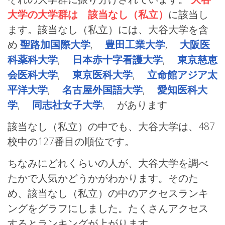
大学の大学群は 該当なし（私立）
に該当し
ます。該当なし（私立）には、大谷大学を含
め
聖路加国際大学
,
豊田工業大学
,
大阪医
科薬科大学
,
日本赤十字看護大学
,
東京慈恵
会医科大学
,
東京医科大学
,
立命館アジア太
平洋大学
,
名古屋外国語大学
,
愛知医科大
学
,
同志社女子大学
, があります
該当なし（私立）の中でも、大谷大学は、487
校中の127番目の順位です。
ちなみにどれくらいの人が、大谷大学を調べ
たかで人気かどうかがわかります。そのた
め、該当なし（私立）の中のアクセスランキ
ングをグラフにしました。たくさんアクセス
するとランキングが上がります。