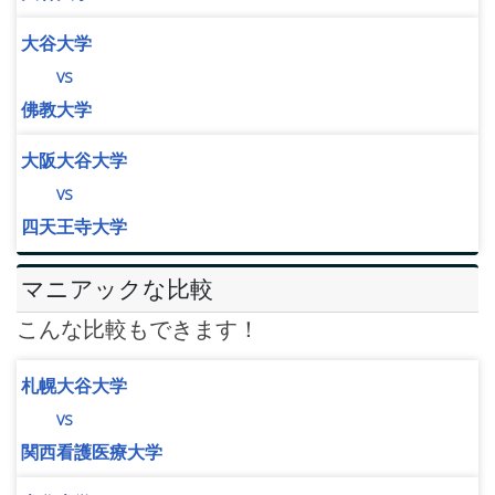
大谷大学
vs
佛教大学
大阪大谷大学
vs
四天王寺大学
マニアックな比較
こんな比較もできます！
札幌大谷大学
vs
関西看護医療大学