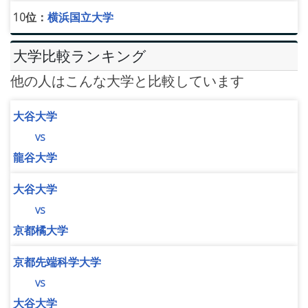
10位：
横浜国立大学
大学比較ランキング
他の人はこんな大学と比較しています
大谷大学
vs
龍谷大学
大谷大学
vs
京都橘大学
京都先端科学大学
vs
大谷大学