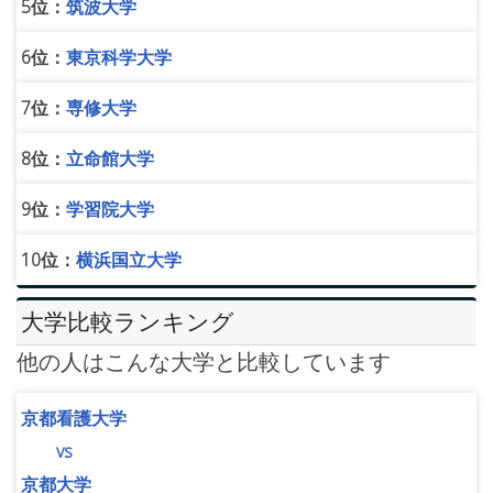
5位：
筑波大学
6位：
東京科学大学
7位：
専修大学
8位：
立命館大学
9位：
学習院大学
10位：
横浜国立大学
大学比較ランキング
他の人はこんな大学と比較しています
京都看護大学
vs
京都大学