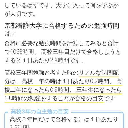
しているはずです。大学に入って何を学ぶか
が大切です。
京都看護大学に合格するための勉強時間
は？
合格に必要な勉強時間を計算してみると合計
で1068時間、 高校三年目だけで合格しようと
すると１日あたり2.9時間です。
高校三年間勉強と考えた時の
リアルな時間配
分は、高校一年の時は１日あたり0.2時間、 高
校二年になったら0.9時間、 三年生になったら
1.8時間の勉強をすることが合格の目安
です
高校3年の自主勉の目安
高校３年目だけで合格するには１日あたり
2.9時間