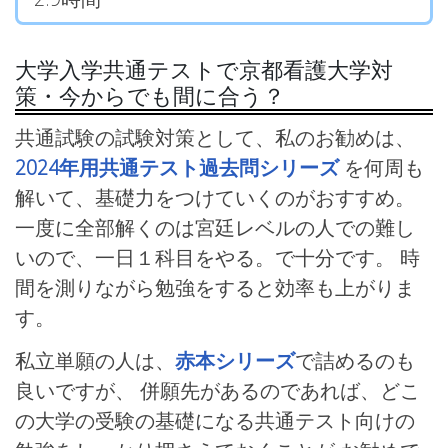
大学入学共通テストで京都看護大学対
策・今からでも間に合う？
共通試験の試験対策として、私のお勧めは、
2024年用共通テスト過去問シリーズ
を何周も
解いて、基礎力をつけていくのがおすすめ。
一度に全部解くのは宮廷レベルの人での難し
いので、一日１科目をやる。で十分です。 時
間を測りながら勉強をすると効率も上がりま
す。
私立単願の人は、
赤本シリーズ
で詰めるのも
良いですが、 併願先があるのであれば、どこ
の大学の受験の基礎になる共通テスト向けの