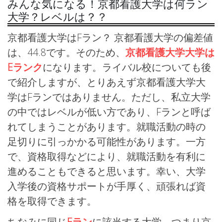
みんな気になる！京都看護大学は何ラン
大学？レベルは？？
京都看護大学はFラン？ 京都看護大学の偏差値
は、44.8です。そのため、
京都看護大学大学は
Eランク
になります。ライバル校についても後
で紹介しますが、とりあえず京都看護大学大
学はFランではありません。ただし、私立大学
の中ではレベルが低い方であり、Fランと呼ば
れてしまうことがあります。就職活動の時の
足切りに引っかかる可能性があります。一方
で、資格取得などにより、就職活動を有利に
進めることもできると思います。幸い、大学
入学後の資格サポートが手厚く、頑張れば資
格を取得できます。
ちなみに同じ
Eラン
に該当する大学、つまり京