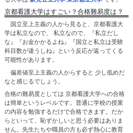
京都看護大学はすごい？合格難易度は？
国立至上主義の人から見ると、京都看護大
学は私立なので、 私立なので、『私立だし
な』『お金かかるよね』『国立と私立は受験
科目数が違うしね』という反応が返ってくる
可能性があります。
偏差値至上主義の人からすると 少し低めだ
なと感じるでしょう。
合格の難易度としては 京都看護大学への合格
は簡単というレベルです。普通に学校の授業
の内容を勉強するだけで合格できます。だか
らといって、恥ずかしいと思う必要はありま
せん。先生たちや職員の方も必ず熱心に教育