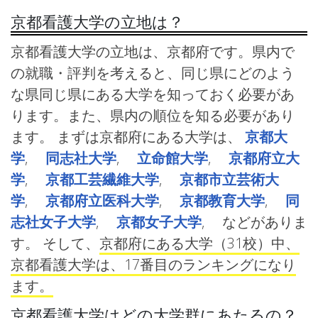
京都看護大学の立地は？
京都看護大学の立地は、京都府です。県内で
の就職・評判を考えると、同じ県にどのよう
な県同じ県にある大学を知っておく必要があ
ります。また、県内の順位を知る必要があり
ます。 まずは京都府にある大学は、
京都大
学
,
同志社大学
,
立命館大学
,
京都府立大
学
,
京都工芸繊維大学
,
京都市立芸術大
学
,
京都府立医科大学
,
京都教育大学
,
同
志社女子大学
,
京都女子大学
, などがありま
す。 そして、
京都府にある大学（31校）中、
京都看護大学は、17番目のランキングになり
ます。
京都看護大学はどの大学群にあたるの？