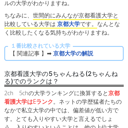
ルの大学がわかりますね。
ちなみに、
世間的にみんなが京都看護大学と
比較している大学は
京都大学
です。
なんとな
く比較したくなる気持ちがわかりますね。
１番比較されている大学
【 関連記事 】➡
京都大学の解説
京都看護大学の5ちゃんねる(2ちゃんね
る)でのランクは？
2ch 5chの大学ランキングに換算すると
京都
看護大学はEランク
。ネットの学歴猛者たちの
なかで私立大学の中では、偏差値が低い方で
す。とても入りやすい大学と言えるでしょ
う。入りやすいということは、他の上位大学