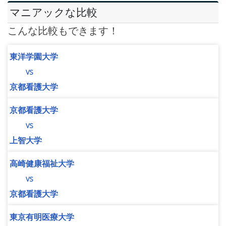
マニアックな比較
こんな比較もできます！
東洋学園大学
vs
京都看護大学
京都看護大学
vs
上智大学
高崎健康福祉大学
vs
京都看護大学
東京有明医療大学