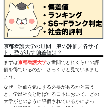
京都看護大学の世間一般の評価／各サイ
ト、塾が出す偏差値は？
まずは
京都看護大学
が世間でどれくらいの評
価を得ているのか、ざっくりと見ていきまし
ょう。
なぜ、評価を気にする必要があるかと言う
と、学歴社会と呼ばれる日本において、どの
大学がとのように評価されているかによっ