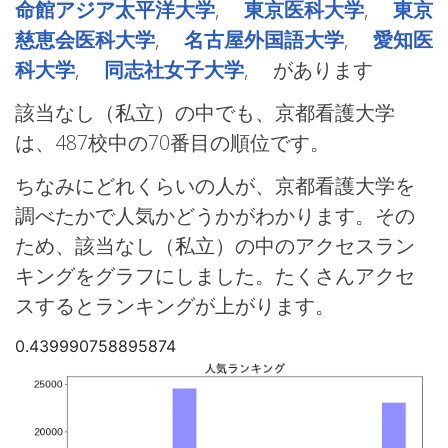
命館アジア太平洋大学
,
東京医科大学
,
東京
慈恵会医科大学
,
名古屋外国語大学
,
愛知医
科大学
,
同志社女子大学
, があります
該当なし（私立）の中でも、京都看護大学
は、487校中の70番目の順位です。
ちなみにどれくらいの人が、京都看護大学を
調べたかで人気かどうかがわかります。その
ため、該当なし（私立）の中のアクセスラン
キングをグラフにしました。たくさんアクセ
スするとランキングが上がります。
0.439990758895874