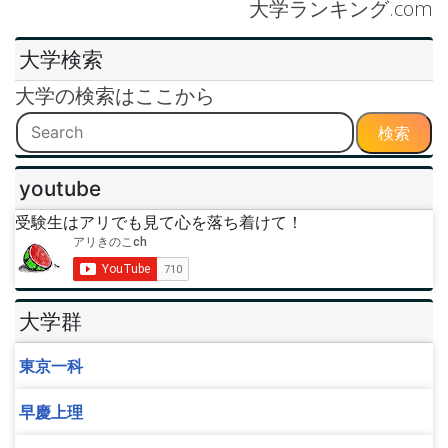
大学ランキング.com
大学検索
大学の検索はここから
検索
youtube
受験生はアリでも見て心を落ち着けて！
大学群
東京一科
早慶上理