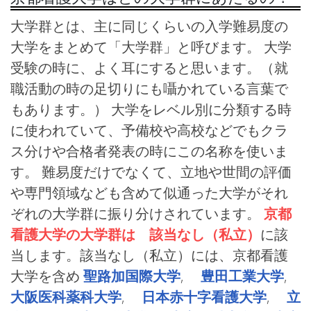
大学群とは、主に同じくらいの入学難易度の
大学をまとめて「大学群」と呼びます。 大学
受験の時に、よく耳にすると思います。（就
職活動の時の足切りにも囁かれている言葉で
もあります。） 大学をレベル別に分類する時
に使われていて、予備校や高校などでもクラ
ス分けや合格者発表の時にこの名称を使いま
す。 難易度だけでなくて、立地や世間の評価
や専門領域なども含めて似通った大学がそれ
ぞれの大学群に振り分けされています。
京都
看護大学の大学群は 該当なし（私立）
に該
当します。該当なし（私立）には、京都看護
大学を含め
聖路加国際大学
,
豊田工業大学
,
大阪医科薬科大学
,
日本赤十字看護大学
,
立