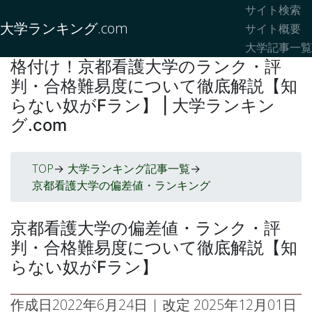
サイト検索
大学ランキング.com
サイト概要
大学記事一覧
格付け！京都看護大学のランク・評
判・合格難易度について徹底解説【知
らない奴がFラン】 | 大学ランキン
グ.com
TOP
大学ランキング記事一覧
->
->
京都看護大学の偏差値・ランキング
京都看護大学の偏差値・ランク・評
判・合格難易度について徹底解説【知
らない奴がFラン】
作成日
2022年6月24日
| 改定
2025年12月01日