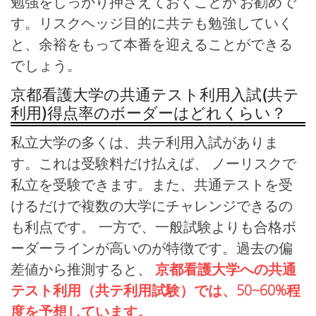
勉強をしっかり押さえておくことが お勧めで
す。リスクヘッジ目的に共テも勉強していく
と、余裕をもって本番を迎えることができる
でしょう。
京都看護大学の共通テスト利用入試(共テ
利用)得点率のボーダーはどれくらい？
私立大学の多くは、共テ利用入試がありま
す。これは受験料だけ払えば、 ノーリスクで
私立を受験できます。また、共通テストを受
けるだけで複数の大学にチャレンジできるの
も利点です。 一方で、一般試験よりも合格ボ
ーダーラインが高いのが特徴です。過去の偏
差値から推測すると、
京都看護大学への共通
テスト利用（共テ利用試験）では、50~60%程
度を予想しています。