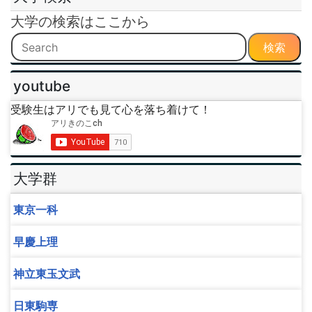
大学の検索はここから
検索
youtube
受験生はアリでも見て心を落ち着けて！
大学群
東京一科
早慶上理
神立東玉文武
日東駒専