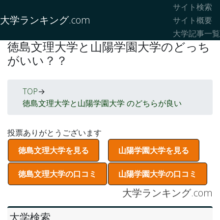
サイト検索
大学ランキング.com
サイト概要
大学記事一覧
徳島文理大学と山陽学園大学のどっち
がいい？？
TOP
->
徳島文理大学と山陽学園大学 のどちらが良い
投票ありがとうございます
徳島文理大学を見る
山陽学園大学を見る
徳島文理大学の口コミ
山陽学園大学の口コミ
大学ランキング.com
大学検索