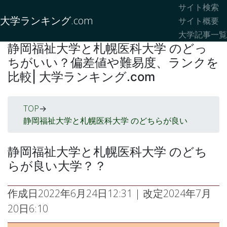
サイト検索
大学ランキング.com
サイト概要
大学記事一覧
静岡福祉大学と札幌医科大学 のどっ
ちがいい？偏差値や難易度、ランクを
比較| 大学ランキング.com
TOP
->
静岡福祉大学と札幌医科大学 のどちらが良い
静岡福祉大学と札幌医科大学 のどち
らが良い大学？？
作成日
2022年6月24日12:31
| 改定
2024年7月
20日6:10