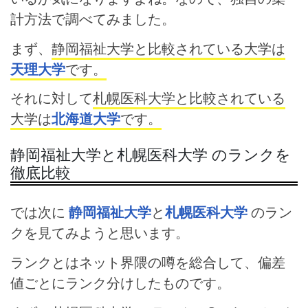
計方法で調べてみました。
まず、
静岡福祉大学と比較されている大学は
天理大学
です。
それに対して
札幌医科大学と比較されている
大学は
北海道大学
です。
静岡福祉大学と札幌医科大学 のランクを
徹底比較
では次に
静岡福祉大学
と
札幌医科大学
のラン
クを見てみようと思います。
ランクとはネット界隈の噂を総合して、偏差
値ごとにランク分けしたものです。