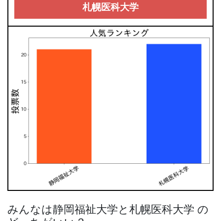
札幌医科大学
みんなは静岡福祉大学と札幌医科大学 の