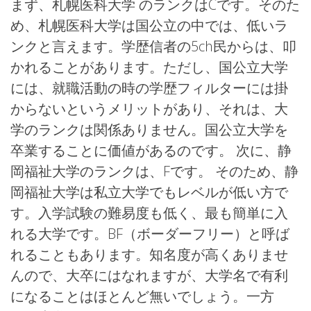
まず、札幌医科大学 のランクはCです。そのた
め、札幌医科大学は国公立の中では、低いラ
ンクと言えます。学歴信者の5ch民からは、叩
かれることがあります。ただし、国公立大学
には、就職活動の時の学歴フィルターには掛
からないというメリットがあり、それは、大
学のランクは関係ありません。国公立大学を
卒業することに価値があるのです。 次に、静
岡福祉大学のランクは、Fです。 そのため、静
岡福祉大学は私立大学でもレベルが低い方で
す。入学試験の難易度も低く、最も簡単に入
れる大学です。BF（ボーダーフリー）と呼ば
れることもあります。知名度が高くありませ
んので、大卒にはなれますが、大学名で有利
になることはほとんど無いでしょう。一方