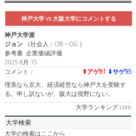
神戸大学 vs 大阪大学にコメントする
神戸大学派
ジョン
（社会人：OB・OG ）
参考書: 企業価値評価
2025 8月 15
コメント：
⬆︎アゲ81
⬇︎サゲ95
理系なら京大、経済経営なら神戸大を受験す
る。申し訳ないが、阪大は視野にない。
大学ランキング.com
大学検索
大学の検索はここから