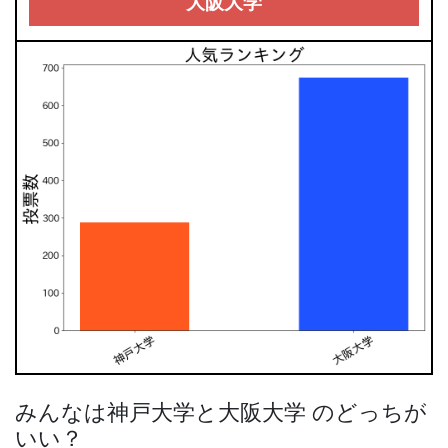
大阪大学
みんなは神戸大学と大阪大学 のどっちが
いい？