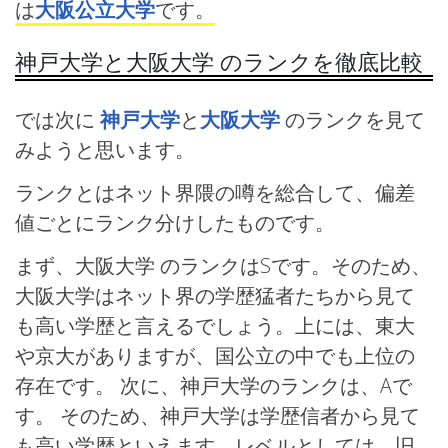
は
大阪公立大学
です。
神戸大学と大阪大学 のランクを徹底比較
では次に
神戸大学
と
大阪大学
のランクを見て
みようと思います。
ランクとはネット界隈の噂を総合して、偏差
値ごとにランク分けしたものです。
まず、大阪大学 のランクはSです。そのため、
大阪大学はネット界の学歴猛者たちから見て
も高い学歴と言えるでしょう。上には、東大
や京大がありますが、国公立の中でも上位の
存在です。 次に、神戸大学のランクは、Aで
す。 そのため、神戸大学は学歴信者から見て
も高い学歴といえます。レベルとしては、旧