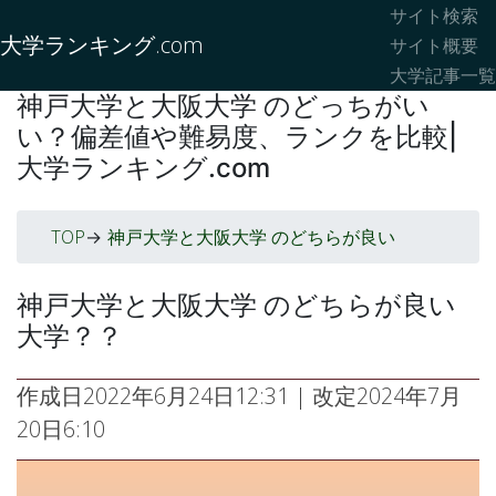
サイト検索
大学ランキング.com
サイト概要
大学記事一覧
神戸大学と大阪大学 のどっちがい
い？偏差値や難易度、ランクを比較|
大学ランキング.com
TOP
神戸大学と大阪大学 のどちらが良い
->
神戸大学と大阪大学 のどちらが良い
大学？？
作成日
2022年6月24日12:31
| 改定
2024年7月
20日6:10