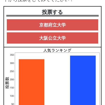
投票する
京都府立大学
大阪公立大学