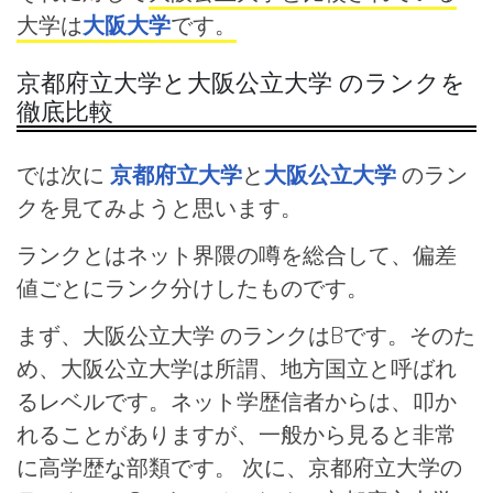
大学は
大阪大学
です。
京都府立大学と大阪公立大学 のランクを
徹底比較
では次に
京都府立大学
と
大阪公立大学
のラン
クを見てみようと思います。
ランクとはネット界隈の噂を総合して、偏差
値ごとにランク分けしたものです。
まず、大阪公立大学 のランクはBです。そのた
め、大阪公立大学は所謂、地方国立と呼ばれ
るレベルです。ネット学歴信者からは、叩か
れることがありますが、一般から見ると非常
に高学歴な部類です。 次に、京都府立大学の