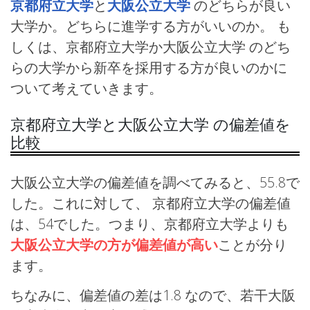
京都府立大学
と
大阪公立大学
のどちらが良い
大学か。どちらに進学する方がいいのか。 も
しくは、京都府立大学か大阪公立大学 のどち
らの大学から新卒を採用する方が良いのかに
ついて考えていきます。
京都府立大学と大阪公立大学 の偏差値を
比較
大阪公立大学の偏差値を調べてみると、55.8で
した。これに対して、 京都府立大学の偏差値
は、54でした。つまり、京都府立大学よりも
大阪公立大学の方が偏差値が高い
ことが分り
ます。
ちなみに、偏差値の差は1.8 なので、若干大阪