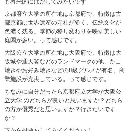
も将来的にはだしてみたいです。
京都府立大学の所在地は京都府で、特徴は古
都京都は世界遺産の寺社が多く、伝統文化が
色濃く残る。季節の移り変わりを映す美しい
庭園が多い。って感じです。
大阪公立大学の所在地は大阪府で、特徴は大
阪城や通天閣などのランドマークの他、たこ
焼きやお好み焼きなどのB級グルメが有名。商
業施設が充実している。って感じです。
ちなみに自分だったら京都府立大学か大阪公
立大学 のどちらが良いと思いますか？どちら
の方が優秀だと思いますか？行きたいです
か？
下から投票をしてみてください！