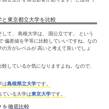
。
学と東京都立大学を比較
して、 島根大学は、 国公立です。 という
で 偏差値を平等に比較していいですね。なの
学の方がレベルが 高いと考えて良いでしょ
比較しているか気になりますよね。なので、
学は
島根県立大学
です。
れている大学は
東京大学
です。
クを徹底比較