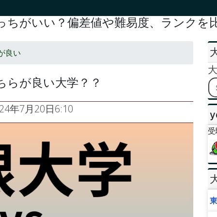
っちがいい？偏差値や難易度、ランクを比較
が良い
ちらが良い大学？？
024年7月20日6:10
y
受