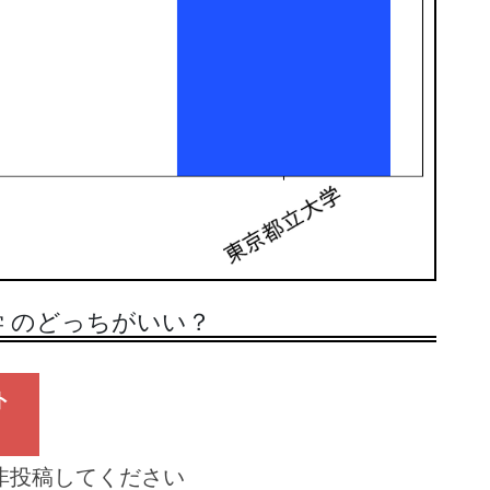
 のどっちがいい？
ト
非投稿してください