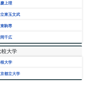
早慶上理
神立東玉文武
日東駒専
金岡千広
比較大学
島根大学
東京都立大学