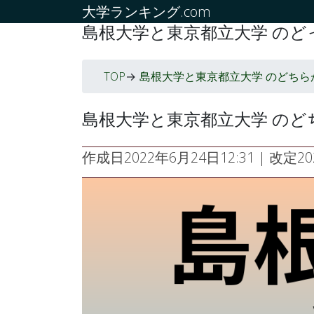
大学ランキング.com
島根大学と東京都立大学 のど
TOP
島根大学と東京都立大学 のどちら
->
島根大学と東京都立大学 のど
作成日
2022年6月24日12:31
| 改定
2