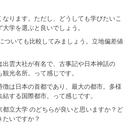
くなります。ただし、どうしても学びたいこ
ず大学を選ぶと良いでしょう。
地についても比較してみましょう。立地偏差値
。
は出雲大社が有名で、古事記や日本神話の
も観光名所。って感じです。
特徴は日本の首都であり、最大の都市。多様
集結する国際都市。って感じです。
京都立大学 のどちらが良いと思いますか？ど
きたいですか？