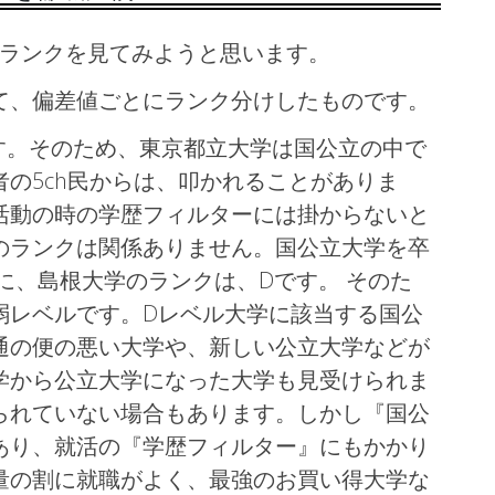
ランクを見てみようと思います。
て、偏差値ごとにランク分けしたものです。
す。そのため、東京都立大学は国公立の中で
の5ch民からは、叩かれることがありま
活動の時の学歴フィルターには掛からないと
のランクは関係ありません。国公立大学を卒
に、島根大学のランクは、Dです。 そのた
弱レベルです。Dレベル大学に該当する国公
通の便の悪い大学や、新しい公立大学などが
学から公立大学になった大学も見受けられま
られていない場合もあります。しかし『国公
あり、就活の『学歴フィルター』にもかかり
量の割に就職がよく、最強のお買い得大学な