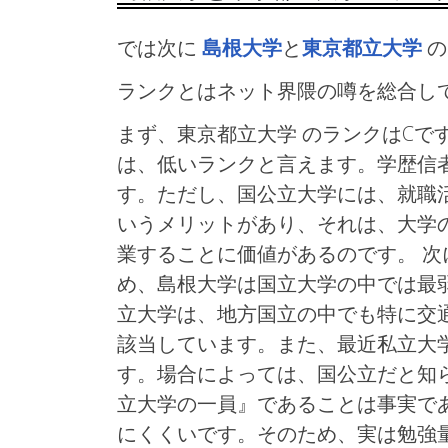
では次に
島根大学
と
東京都立大学
の
ランクとはネット界隈の噂を総合し
まず、東京都立大学 のランクはCで
は、低いランクと言えます。学歴信者
す。ただし、国公立大学には、就職
いうメリットがあり、それは、大学
業することに価値があるのです。 次
め、島根大学は国立大学の中では最
立大学は、地方国立の中でも特に交
該当しています。また、最近私立大
す。場合によっては、国公立だと知
立大学の一員』であることは事実で
にくくいです。そのため、実は勉強