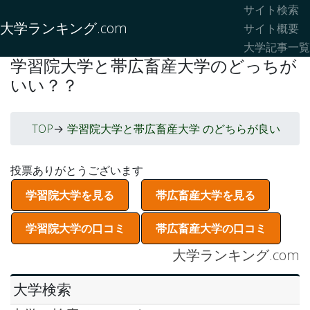
サイト検索
大学ランキング.com
サイト概要
大学記事一覧
学習院大学と帯広畜産大学のどっちが
いい？？
TOP
学習院大学と帯広畜産大学 のどちらが良い
->
投票ありがとうございます
学習院大学を見る
帯広畜産大学を見る
学習院大学の口コミ
帯広畜産大学の口コミ
大学ランキング.com
大学検索