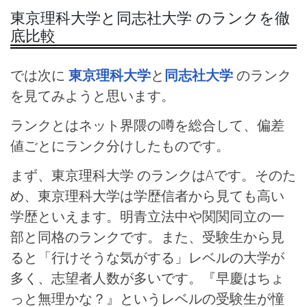
東京理科大学と同志社大学 のランクを徹
底比較
では次に
東京理科大学
と
同志社大学
のランク
を見てみようと思います。
ランクとはネット界隈の噂を総合して、偏差
値ごとにランク分けしたものです。
まず、東京理科大学 のランクはAです。そのた
め、東京理科大学は学歴信者から見ても高い
学歴といえます。明青立法中や関関同立の一
部と同格のランクです。また、受験生から見
ると「行けそうな気がする」レベルの大学が
多く、志望者人数が多いです。『早慶はちょ
っと無理かな？』というレベルの受験生が憧