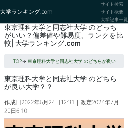
サイト検索
大学ランキング.com
サイト概要
大学記事一覧
東京理科大学と同志社大学 のどっち
がいい？偏差値や難易度、ランクを比
較| 大学ランキング.com
TOP
東京理科大学と同志社大学 のどちらが良い
->
東京理科大学と同志社大学 のどちら
が良い大学？？
作成日
2022年6月24日12:31
| 改定
2024年7月
20日6:10