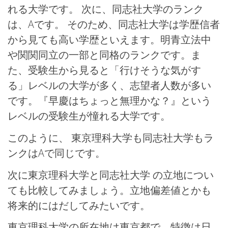
れる大学です。 次に、同志社大学のランク
は、Aです。 そのため、同志社大学は学歴信者
から見ても高い学歴といえます。明青立法中
や関関同立の一部と同格のランクです。ま
た、受験生から見ると「行けそうな気がす
る」レベルの大学が多く、志望者人数が多い
です。『早慶はちょっと無理かな？』という
レベルの受験生が憧れる大学です。
このように、 東京理科大学も同志社大学もラ
ンクはAで同じです。
次に東京理科大学と同志社大学 の立地につい
ても比較してみましょう。立地偏差値とかも
将来的にはだしてみたいです。
東京理科大学の所在地は東京都で、特徴は日