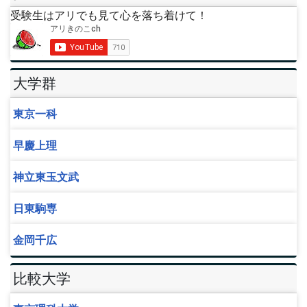
受験生はアリでも見て心を落ち着けて！
大学群
東京一科
早慶上理
神立東玉文武
日東駒専
金岡千広
比較大学