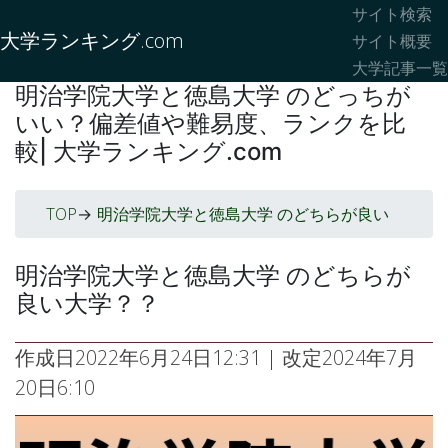
サイト検索
大学ランキング.com
サイト概要
大学記事一覧
明治学院大学と徳島大学 のどっちが
いい？偏差値や難易度、ランクを比
較| 大学ランキング.com
TOP
明治学院大学と徳島大学 のどちらが良い
->
明治学院大学と徳島大学 のどちらが
良い大学？？
作成日
2022年6月24日12:31
| 改定
2024年7月
20日6:10