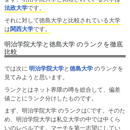
法政大学
です。
それに対して
徳島大学と比較されている大学
は
関西大学
です。
明治学院大学と徳島大学 のランクを徹底
比較
では次に
明治学院大学
と
徳島大学
のランクを
見てみようと思います。
ランクとはネット界隈の噂を総合して、偏差
値ごとにランク分けしたものです。
まず、明治学院大学 のランクはCです。そのた
め、明治学院大学は私立大学の中では中くら
いのレベルです。マーチを第一志望にしてい