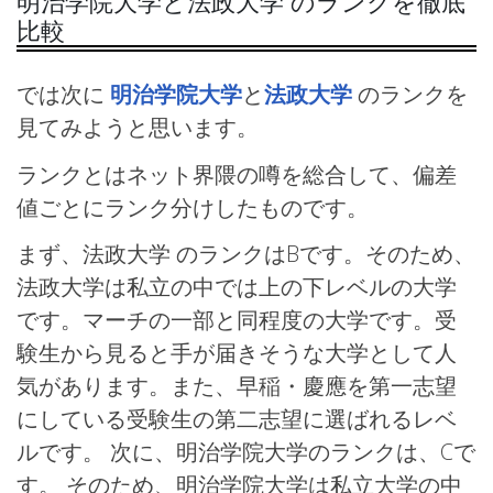
明治学院大学と法政大学 のランクを徹底
比較
では次に
明治学院大学
と
法政大学
のランクを
見てみようと思います。
ランクとはネット界隈の噂を総合して、偏差
値ごとにランク分けしたものです。
まず、法政大学 のランクはBです。そのため、
法政大学は私立の中では上の下レベルの大学
です。マーチの一部と同程度の大学です。受
験生から見ると手が届きそうな大学として人
気があります。また、早稲・慶應を第一志望
にしている受験生の第二志望に選ばれるレベ
ルです。 次に、明治学院大学のランクは、Cで
す。 そのため、明治学院大学は私立大学の中