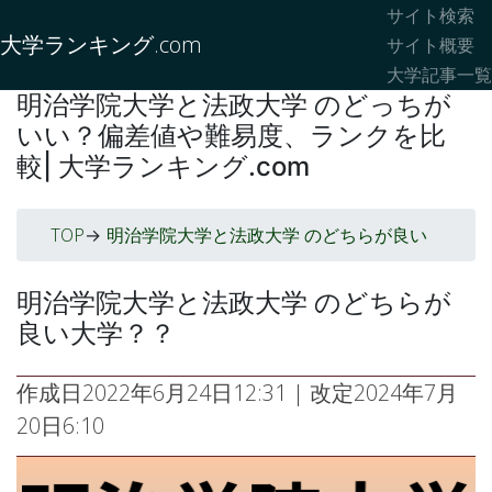
サイト検索
大学ランキング.com
サイト概要
大学記事一覧
明治学院大学と法政大学 のどっちが
いい？偏差値や難易度、ランクを比
較| 大学ランキング.com
TOP
明治学院大学と法政大学 のどちらが良い
->
明治学院大学と法政大学 のどちらが
良い大学？？
作成日
2022年6月24日12:31
| 改定
2024年7月
20日6:10