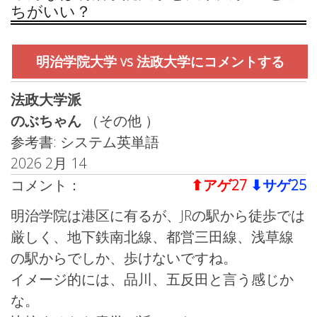
ちがいい？
明治学院大学 vs 法政大学にコメントする
法政大学派
のぶちゃん
（その他 ）
参考書: システム英単語
2026 2月 14
コメント：
⬆︎アゲ27
⬇︎サゲ25
明治学院は港区に有るが、JRの駅から徒歩では
厳しく、地下鉄南北線、都営三田線、浅草線
の駅からでしか、歩けないですね。
イメージ的には、品川、五反田と言う感じか
な。