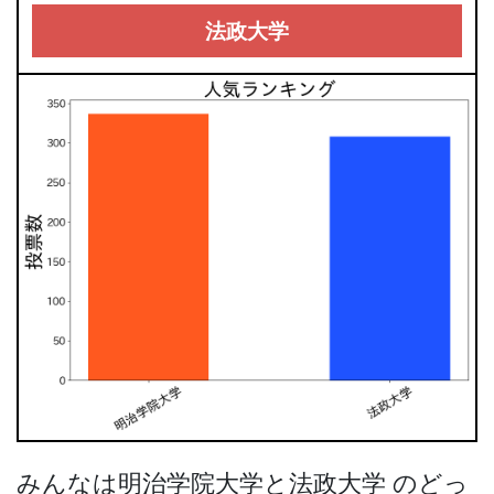
法政大学
みんなは明治学院大学と法政大学 のどっ