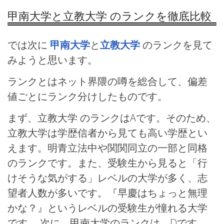
甲南大学と立教大学 のランクを徹底比較
では次に
甲南大学
と
立教大学
のランクを見て
みようと思います。
ランクとはネット界隈の噂を総合して、偏差
値ごとにランク分けしたものです。
まず、立教大学 のランクはAです。そのため、
立教大学は学歴信者から見ても高い学歴とい
えます。明青立法中や関関同立の一部と同格
のランクです。また、受験生から見ると「行
けそうな気がする」レベルの大学が多く、志
望者人数が多いです。『早慶はちょっと無理
かな？』というレベルの受験生が憧れる大学
です。 次に、甲南大学のランクは、Dです。