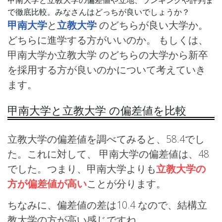
で徹底比較。みなさんはどっちが良いでしょうか？
甲南大学
と
立教大学
のどちらが良い大学か。
どちらに進学する方がいいのか。 もしくは、
甲南大学か立教大学 のどちらの大学から新卒
を採用する方が良いのかについて考えていき
ます。
甲南大学と立教大学 の偏差値を比較
立教大学の偏差値を調べてみると、58.4でし
た。これに対して、 甲南大学の偏差値は、48
でした。つまり、甲南大学よりも
立教大学の
方が偏差値が高い
ことが分ります。
ちなみに、偏差値の差は10.4 なので、結構立
教大学の方が高い感じですね。