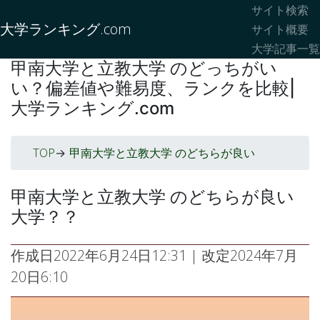
サイト検索
大学ランキング.com
サイト概要
大学記事一覧
甲南大学と立教大学 のどっちがい
い？偏差値や難易度、ランクを比較|
大学ランキング.com
TOP
甲南大学と立教大学 のどちらが良い
->
甲南大学と立教大学 のどちらが良い
大学？？
作成日
2022年6月24日12:31
| 改定
2024年7月
20日6:10