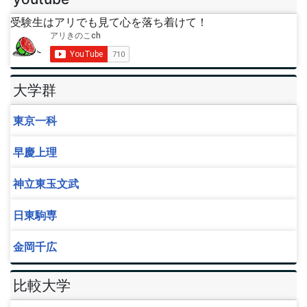
受験生はアリでも見て心を落ち着けて！
大学群
東京一科
早慶上理
神立東玉文武
日東駒専
金岡千広
比較大学