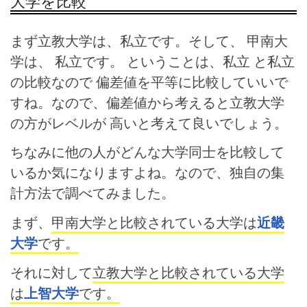
大学を比較
まず立教大学は、私立です。そして、 甲南大
学は、 私立です。 ということは、私立 と私立
の比較なので 偏差値を平等に比較していいで
すね。なので、偏差値から考えると立教大学
の方がレベルが 高いと考えて良いでしょう。
ちなみに他の人がどんな大学同士を比較して
いるか気になりますよね。なので、独自の集
計方法で調べてみました。
まず、
甲南大学と比較されている大学は
近畿
大学
です。
それに対して
立教大学と比較されている大学
は
上智大学
です。