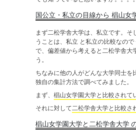
国公立・私立の目線から 椙山女
まず二松学舎大学は、私立です。そし
うことは、私立 と私立の比較なので
で、偏差値から考えると二松学舎大
う。
ちなみに他の人がどんな大学同士を
独自の集計方法で調べてみました。
まず、
椙山女学園大学と比較されて
それに対して
二松学舎大学と比較さ
椙山女学園大学と二松学舎大学 