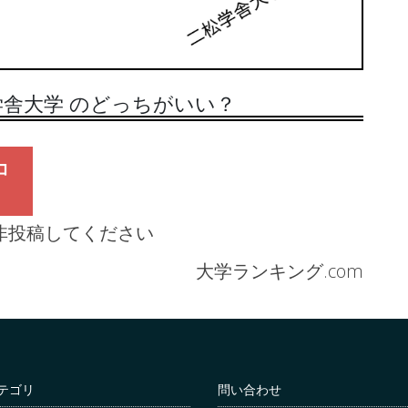
舎大学 のどっちがいい？
コ
非投稿してください
大学ランキング.com
テゴリ
問い合わせ