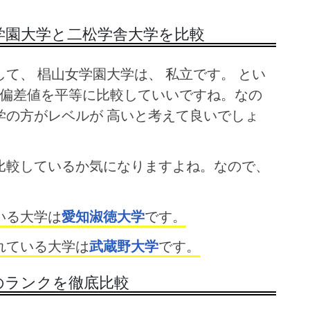
学園大学と二松学舎大学を比較
て、 椙山女学園大学は、 私立です。 とい
 偏差値を平等に比較していいですね。なの
学の方がレベルが 高いと考えて良いでしょ
比較しているか気になりますよね。なので、
いる大学は
愛知淑徳大学
です。
れている大学は
武蔵野大学
です。
のランクを徹底比較