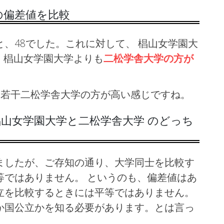
の偏差値を比較
、48でした。これに対して、 椙山女学園大
り、椙山女学園大学よりも
二松学舎大学の方が
で、若干二松学舎大学の方が高い感じですね。
山女学園大学と二松学舎大学 のどっち
ましたが、ご存知の通り、大学同士を比較す
等ではありません。 というのも、偏差値はあ
立を比較するときには平等ではありません。
か国公立かを知る必要があります。とは言っ
。