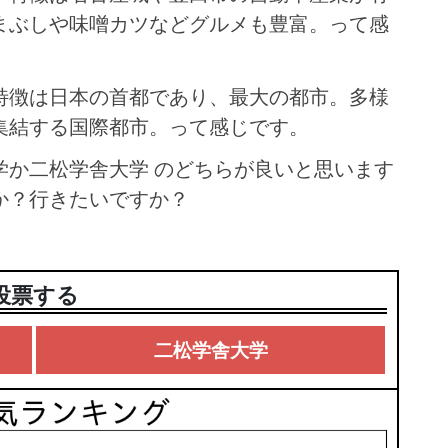
まぶしや味噌カツなどグルメも豊富。って感
特徴は日本の首都であり、最大の都市。多様
集結する国際都市。って感じです。
学か二松学舎大学 のどちらが良いと思います
か？行きたいですか？
投票する
二松学舎大学