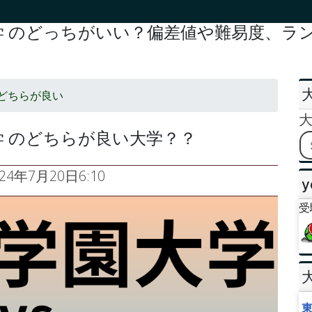
 のどっちがいい？偏差値や難易度、ラン
どちらが良い
 のどちらが良い大学？？
024年7月20日6:10
y
受