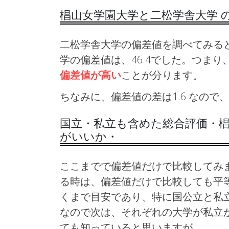
椙山女学園大学と二松学舎大学 
二松学舎大学の偏差値を調べてみると
学の偏差値は、46.4でした。つま
偏差値が高い
ことが分ります。
ちなみに、偏差値の差は1.6 なの
国立・私立も含めた総合評価・椙
がいいか・
ここまでで偏差値だけで比較してみ
る時は、偏差値だけで比較しても平
くまで目安であり、特に国公立と私
なので次は、それぞれの大学が私立
ても知っていると思いますが。。。