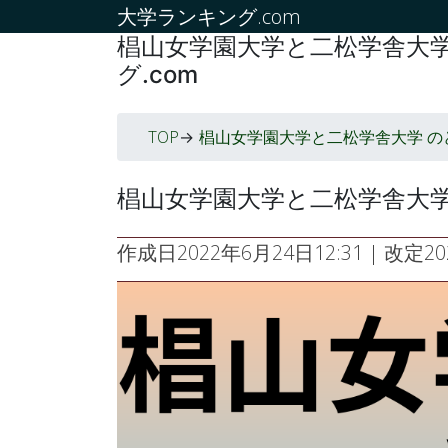
大学ランキング.com
椙山女学園大学と二松学舎大学
グ.com
TOP
椙山女学園大学と二松学舎大学 の
->
椙山女学園大学と二松学舎大学
作成日
2022年6月24日12:31
| 改定
2