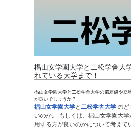
椙山女学園大学と二松学舎大学
れている大学まで！
椙山女学園大学と二松学舎大学の偏差値や立
が良いでしょうか？
椙山女学園大学
と
二松学舎大学
のど
いのか。 もしくは、椙山女学園大学
用する方が良いのかについて考えて