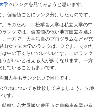
大学
のランクを見てみようと思います。
て、偏差値ごとにランク分けしたものです。
す。そのため、二松学舎大学は私立大学の中
のランクでは、偏差値の低い地方国立を選ぶ
す。一方で、大学独自のプログラムなどが充
椙山女学園大学のランクは、Dです。 そのた
では中の下くらいのレベルです。このランク
ほうがいいと考える人が多くなります。一方
実していることも多いです。
学園大学もランクはDで同じです。
 の立地についても比較してみましょう。立地
いです。
、特徴は名古屋城や豊田市の自動車産業が有