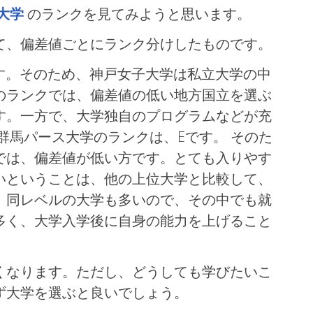
大学
のランクを見てみようと思います。
て、偏差値ごとにランク分けしたものです。
す。そのため、神戸女子大学は私立大学の中
のランクでは、偏差値の低い地方国立を選ぶ
す。一方で、大学独自のプログラムなどが充
群馬パース大学のランクは、Eです。 そのた
では、偏差値が低い方です。とても入りやす
いということは、他の上位大学と比較して、
、同レベルの大学も多いので、その中でも就
多く、大学入学後に自身の能力を上げること
くなります。ただし、どうしても学びたいこ
ず大学を選ぶと良いでしょう。