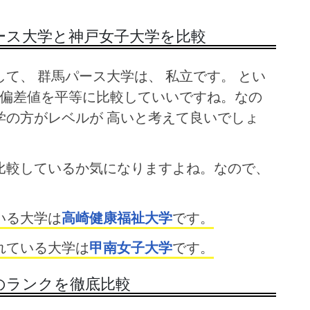
ース大学と神戸女子大学を比較
て、 群馬パース大学は、 私立です。 とい
 偏差値を平等に比較していいですね。なの
学の方がレベルが 高いと考えて良いでしょ
比較しているか気になりますよね。なので、
いる大学は
高崎健康福祉大学
です。
れている大学は
甲南女子大学
です。
のランクを徹底比較