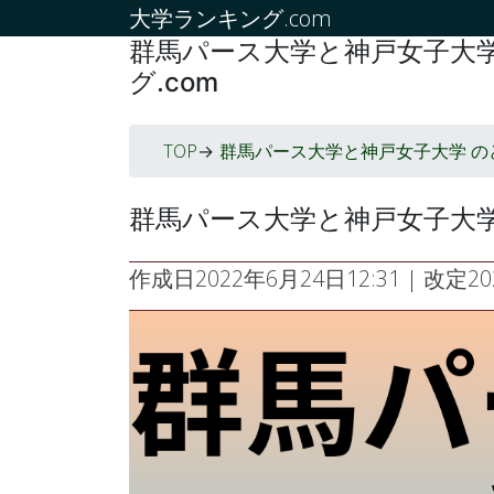
大学ランキング.com
群馬パース大学と神戸女子大学
グ.com
TOP
群馬パース大学と神戸女子大学 の
->
群馬パース大学と神戸女子大
作成日
2022年6月24日12:31
| 改定
2