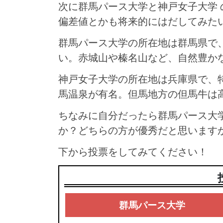
次に群馬パース大学と神戸女子大学
偏差値とかも将来的にはだしてみた
群馬パース大学の所在地は群馬県で
い。赤城山や榛名山など、自然豊か
神戸女子大学の所在地は兵庫県で、
馬温泉が有名。但馬地方の但馬牛は
ちなみに自分だったら群馬パース大
か？どちらの方が優秀だと思います
下から投票をしてみてください！
群馬パース大学