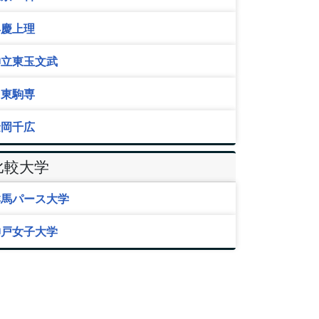
早慶上理
神立東玉文武
日東駒専
金岡千広
比較大学
群馬パース大学
神戸女子大学