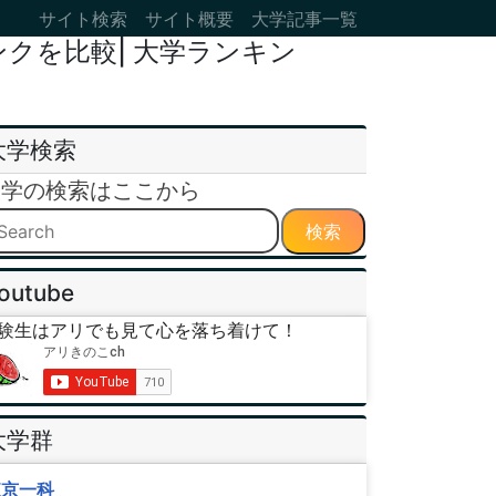
サイト検索
サイト概要
大学記事一覧
クを比較| 大学ランキン
大学検索
大学の検索はここから
検索
outube
験生はアリでも見て心を落ち着けて！
大学群
東京一科