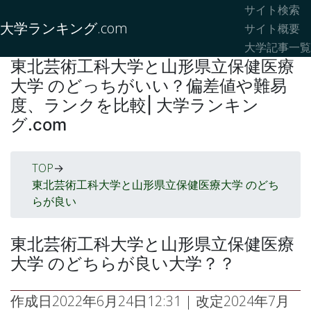
サイト検索
大学ランキング.com
サイト概要
大学記事一覧
東北芸術工科大学と山形県立保健医療
大学 のどっちがいい？偏差値や難易
度、ランクを比較| 大学ランキン
グ.com
TOP
->
東北芸術工科大学と山形県立保健医療大学 のどち
らが良い
東北芸術工科大学と山形県立保健医療
大学 のどちらが良い大学？？
作成日
2022年6月24日12:31
| 改定
2024年7月