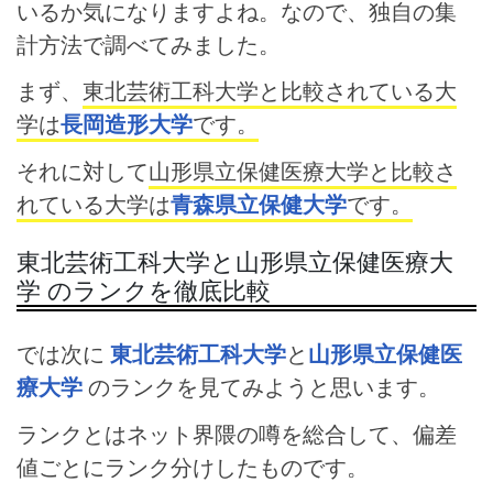
いるか気になりますよね。なので、独自の集
計方法で調べてみました。
まず、
東北芸術工科大学と比較されている大
学は
長岡造形大学
です。
それに対して
山形県立保健医療大学と比較さ
れている大学は
青森県立保健大学
です。
東北芸術工科大学と山形県立保健医療大
学 のランクを徹底比較
では次に
東北芸術工科大学
と
山形県立保健医
療大学
のランクを見てみようと思います。
ランクとはネット界隈の噂を総合して、偏差
値ごとにランク分けしたものです。