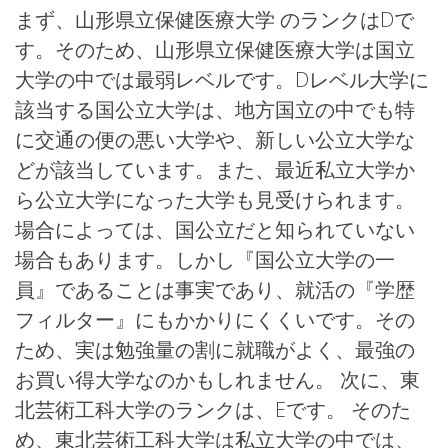
まず、山形県立保健医療大学 のランクはDで
す。そのため、山形県立保健医療大学は国立
大学の中では最弱レベルです。Dレベル大学に
該当する国公立大学は、地方国立の中でも特
に交通の便の悪い大学や、新しい公立大学な
どが該当しています。また、最近私立大学か
ら公立大学になった大学も見受けられます。
場合によっては、国公立だと知られていない
場合もあります。しかし『国公立大学の一
員』であることは事実であり、就活の『学歴
フィルター』にもかかりにくくいです。その
ため、実は勉強量の割に就職がよく、最強の
お買い得大学なのかもしれません。 次に、東
北芸術工科大学のランクは、Eです。 そのた
め、東北芸術工科大学は私立大学の中では、