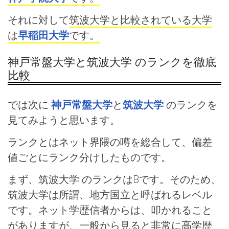
それに対して
筑波大学と比較されている大学
は
早稲田大学
です。
神戸常盤大学と筑波大学 のランクを徹底
比較
では次に
神戸常盤大学
と
筑波大学
のランクを
見てみようと思います。
ランクとはネット界隈の噂を総合して、偏差
値ごとにランク分けしたものです。
まず、筑波大学 のランクはBです。そのため、
筑波大学は所謂、地方国立と呼ばれるレベル
です。ネット学歴信者からは、叩かれること
がありますが、一般から見ると非常に高学歴