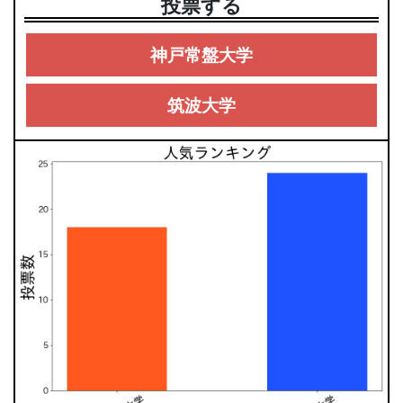
投票する
神戸常盤大学
筑波大学