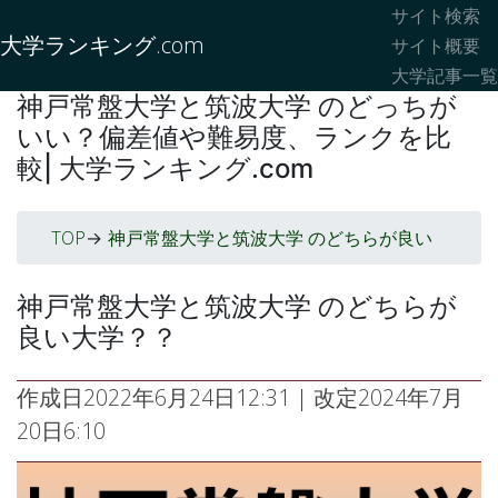
サイト検索
大学ランキング.com
サイト概要
大学記事一覧
神戸常盤大学と筑波大学 のどっちが
いい？偏差値や難易度、ランクを比
較| 大学ランキング.com
TOP
神戸常盤大学と筑波大学 のどちらが良い
->
神戸常盤大学と筑波大学 のどちらが
良い大学？？
作成日
2022年6月24日12:31
| 改定
2024年7月
20日6:10