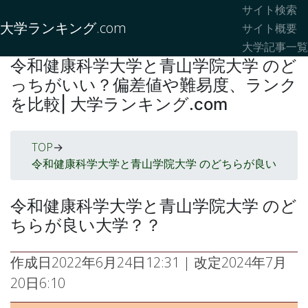
サイト検索
大学ランキング.com
サイト概要
大学記事一覧
令和健康科学大学と青山学院大学 のど
っちがいい？偏差値や難易度、ランク
を比較| 大学ランキング.com
TOP
->
令和健康科学大学と青山学院大学 のどちらが良い
令和健康科学大学と青山学院大学 のど
ちらが良い大学？？
作成日
2022年6月24日12:31
| 改定
2024年7月
20日6:10