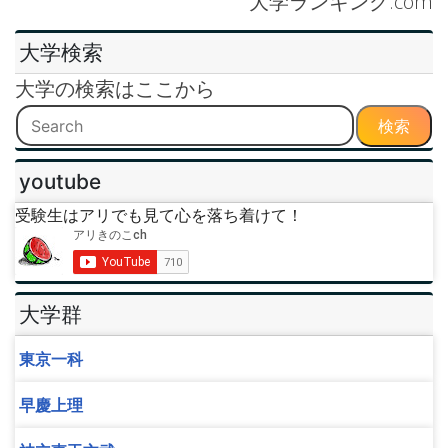
大学ランキング.com
大学検索
大学の検索はここから
検索
youtube
受験生はアリでも見て心を落ち着けて！
大学群
東京一科
早慶上理