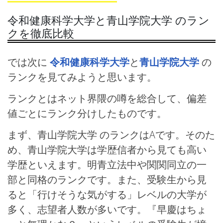
令和健康科学大学と青山学院大学 のラン
クを徹底比較
では次に
令和健康科学大学
と
青山学院大学
の
ランクを見てみようと思います。
ランクとはネット界隈の噂を総合して、偏差
値ごとにランク分けしたものです。
まず、青山学院大学 のランクはAです。そのた
め、青山学院大学は学歴信者から見ても高い
学歴といえます。明青立法中や関関同立の一
部と同格のランクです。また、受験生から見
ると「行けそうな気がする」レベルの大学が
多く、志望者人数が多いです。『早慶はちょ