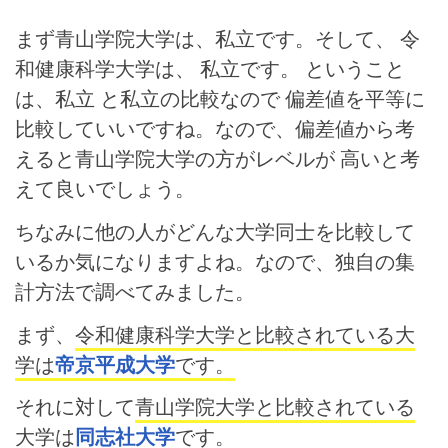
まず青山学院大学は、私立です。そして、 令
和健康科学大学は、 私立です。 ということ
は、私立 と私立の比較なので 偏差値を平等に
比較していいですね。なので、偏差値から考
えると青山学院大学の方がレベルが 高いと考
えて良いでしょう。
ちなみに他の人がどんな大学同士を比較して
いるか気になりますよね。なので、独自の集
計方法で調べてみました。
まず、
令和健康科学大学と比較されている大
学は
帝京平成大学
です。
それに対して
青山学院大学と比較されている
大学は
同志社大学
です。