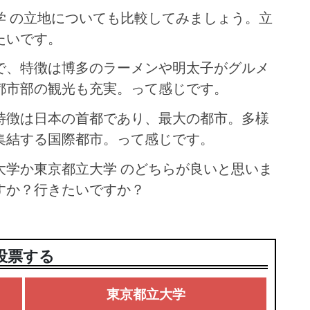
学 の立地についても比較してみましょう。立
たいです。
で、特徴は博多のラーメンや明太子がグルメ
都市部の観光も充実。って感じです。
特徴は日本の首都であり、最大の都市。多様
集結する国際都市。って感じです。
大学か東京都立大学 のどちらが良いと思いま
すか？行きたいですか？
投票する
東京都立大学