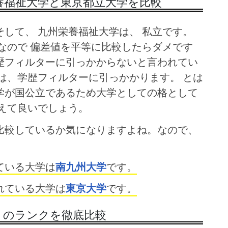
養福祉大学と東京都立大学を比較
して、 九州栄養福祉大学は、 私立です。
なので 偏差値を平等に比較したらダメです
歴フィルターに引っかからないと言われてい
時は、学歴フィルターに引っかかります。
とは
学が国公立であるため大学としての格として
えて良いでしょう。
比較しているか気になりますよね。なので、
ている大学は
南九州大学
です。
れている大学は
東京大学
です。
 のランクを徹底比較