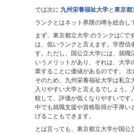
では次に
九州栄養福祉大学
と
東京都
ランクとはネット界隈の噂を総合し
まず、東京都立大学 のランクはCで
は、低いランクと言えます。学歴信者
す。ただし、国公立大学には、就職
いうメリットがあり、それは、大学
業することに価値があるのです。 次
そのため、九州栄養福祉大学は私立
入りやすい大学と言えるでしょう。
較して、評価が低くなりやすいです
中でも就職支援や資格取得が手厚い
げることもできます。
とは言っても、東京都立大学が国公