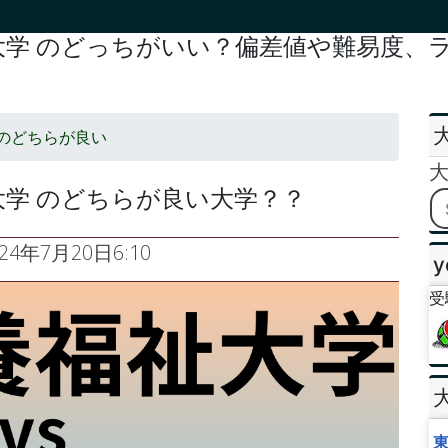
学 のどっちがいい？偏差値や難易度、ラ
のどちらが良い
学 のどちらが良い大学？？
024年7月20日6:10
y
受