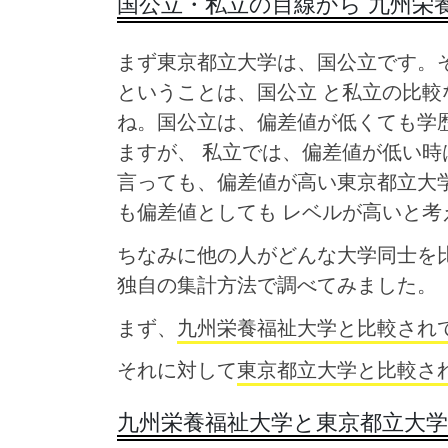
国公立・私立の目線から 九州栄
まず東京都立大学は、国公立です。そ
ということは、国公立 と私立の比較
ね。国公立は、偏差値が低くても学
ますが、 私立では、偏差値が低い
言っても、偏差値が高い東京都立大
も偏差値としても レベルが高いと考
ちなみに他の人がどんな大学同士を
独自の集計方法で調べてみました。
まず、
九州栄養福祉大学と比較され
それに対して
東京都立大学と比較さ
九州栄養福祉大学と東京都立大学