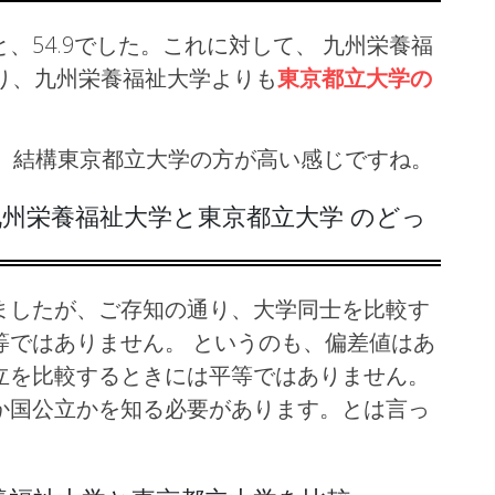
、54.9でした。これに対して、 九州栄養福
り、九州栄養福祉大学よりも
東京都立大学の
ので、結構東京都立大学の方が高い感じですね。
州栄養福祉大学と東京都立大学 のどっ
ましたが、ご存知の通り、大学同士を比較す
等ではありません。 というのも、偏差値はあ
立を比較するときには平等ではありません。
か国公立かを知る必要があります。とは言っ
。