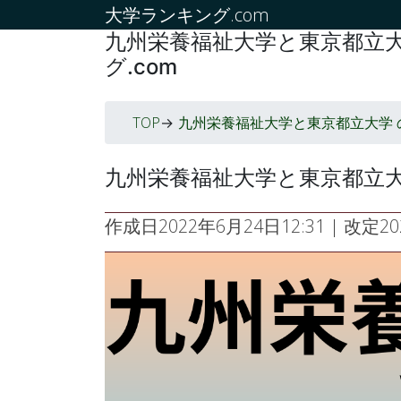
大学ランキング.com
九州栄養福祉大学と東京都立大
グ.com
TOP
九州栄養福祉大学と東京都立大学 
->
九州栄養福祉大学と東京都立大
作成日
2022年6月24日12:31
| 改定
2