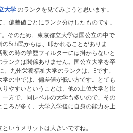
立大学
のランクを見てみようと思います。
て、偏差値ごとにランク分けしたものです。
す。そのため、東京都立大学は国公立の中で
の5ch民からは、叩かれることがありま
活動の時の学歴フィルターには掛からないと
のランクは関係ありません。国公立大学を卒
に、九州栄養福祉大学のランクは、Eです。
大学の中では、偏差値が低い方です。とても
入りやすいということは、他の上位大学と比
。一方で、同レベルの大学も多いので、その
ところが多く、大学入学後に自身の能力を上
立というメリットは大きいですね。