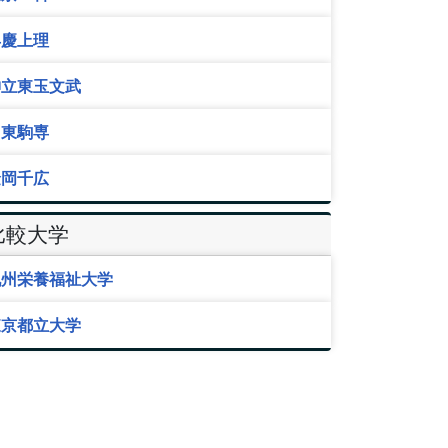
早慶上理
神立東玉文武
日東駒専
金岡千広
比較大学
九州栄養福祉大学
東京都立大学