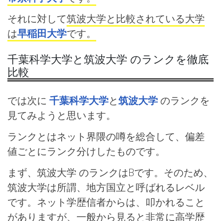
それに対して
筑波大学と比較されている大学
は
早稲田大学
です。
千葉科学大学と筑波大学 のランクを徹底
比較
では次に
千葉科学大学
と
筑波大学
のランクを
見てみようと思います。
ランクとはネット界隈の噂を総合して、偏差
値ごとにランク分けしたものです。
まず、筑波大学 のランクはBです。そのため、
筑波大学は所謂、地方国立と呼ばれるレベル
です。ネット学歴信者からは、叩かれること
がありますが、一般から見ると非常に高学歴