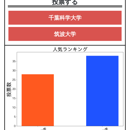
投票する
千葉科学大学
筑波大学