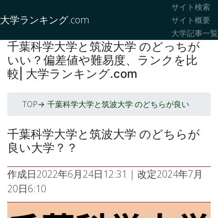
サイト検索
大学ランキング.com
サイト概要
大学記事一覧
千葉科学大学と筑波大学 のどっちが
いい？偏差値や難易度、ランクを比
較| 大学ランキング.com
TOP
千葉科学大学と筑波大学 のどちらが良い
->
千葉科学大学と筑波大学 のどちらが
良い大学？？
作成日
2022年6月24日12:31
| 改定
2024年7月
20日6:10