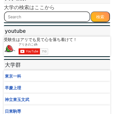
大学の検索はここから
検索
youtube
受験生はアリでも見て心を落ち着けて！
大学群
東京一科
早慶上理
神立東玉文武
日東駒専