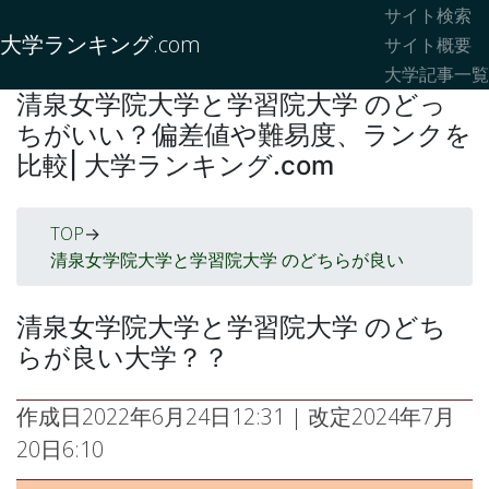
サイト検索
大学ランキング.com
サイト概要
大学記事一覧
清泉女学院大学と学習院大学 のどっ
ちがいい？偏差値や難易度、ランクを
比較| 大学ランキング.com
TOP
->
清泉女学院大学と学習院大学 のどちらが良い
清泉女学院大学と学習院大学 のどち
らが良い大学？？
作成日
2022年6月24日12:31
| 改定
2024年7月
20日6:10