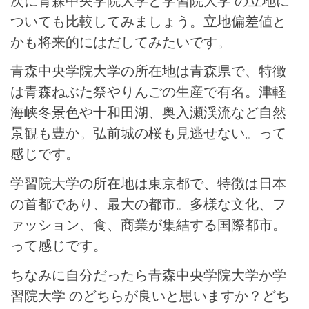
次に青森中央学院大学と学習院大学 の立地に
ついても比較してみましょう。立地偏差値と
かも将来的にはだしてみたいです。
青森中央学院大学の所在地は青森県で、特徴
は青森ねぶた祭やりんごの生産で有名。津軽
海峡冬景色や十和田湖、奥入瀬渓流など自然
景観も豊か。弘前城の桜も見逃せない。って
感じです。
学習院大学の所在地は東京都で、特徴は日本
の首都であり、最大の都市。多様な文化、フ
ァッション、食、商業が集結する国際都市。
って感じです。
ちなみに自分だったら青森中央学院大学か学
習院大学 のどちらが良いと思いますか？どち