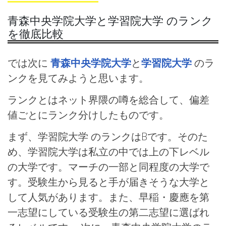
青森中央学院大学と学習院大学 のランク
を徹底比較
では次に
青森中央学院大学
と
学習院大学
のラ
ンクを見てみようと思います。
ランクとはネット界隈の噂を総合して、偏差
値ごとにランク分けしたものです。
まず、学習院大学 のランクはBです。そのた
め、学習院大学は私立の中では上の下レベル
の大学です。マーチの一部と同程度の大学で
す。受験生から見ると手が届きそうな大学と
して人気があります。また、早稲・慶應を第
一志望にしている受験生の第二志望に選ばれ