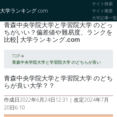
サイト検索
大学ランキング.com
サイト概要
大学記事一覧
青森中央学院大学と学習院大学 のどっ
ちがいい？偏差値や難易度、ランクを
比較| 大学ランキング.com
TOP
->
青森中央学院大学と学習院大学 のどちらが良い
青森中央学院大学と学習院大学 のどち
らが良い大学？？
作成日
2022年6月24日12:31
| 改定
2024年7月
20日6:10