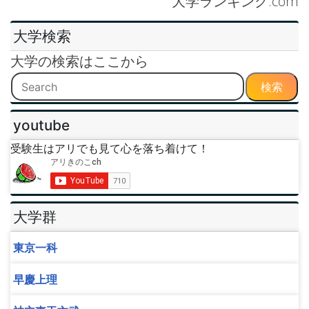
大学ランキング.com
大学検索
大学の検索はここから
検索
youtube
受験生はアリでも見て心を落ち着けて！
大学群
東京一科
早慶上理