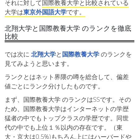
それに対して
国際教養大学と比較されている
大学は
東京外国語大学
です。
北翔大学と国際教養大学 のランクを徹底
比較
では次に
北翔大学
と
国際教養大学
のランクを
見てみようと思います。
ランクとはネット界隈の噂を総合して、偏差
値ごとにランク分けしたものです。
まず、国際教養大学 のランクはSSです。その
ため、国際教養大学はインターネットの学歴
猛者の中でもトップクラスの学歴です。同世
代の中でも上位１％以内の存在です。（東
大・京大は0.5%)もちろん上にはハーバードや