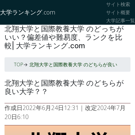
サイト検索
大学ランキング.com
サイト概要
大学記事一覧
北翔大学と国際教養大学 のどっちが
いい？偏差値や難易度、ランクを比
較| 大学ランキング.com
TOP
北翔大学と国際教養大学 のどちらが良い
->
北翔大学と国際教養大学 のどちらが
良い大学？？
作成日
2022年6月24日12:31
| 改定
2024年7月
20日6:10