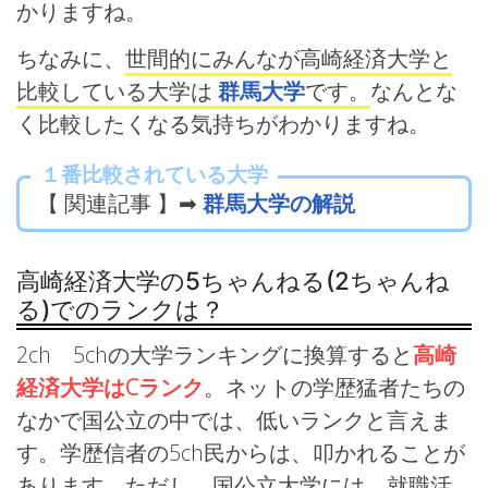
かりますね。
ちなみに、
世間的にみんなが高崎経済大学と
比較している大学は
群馬大学
です。
なんとな
く比較したくなる気持ちがわかりますね。
１番比較されている大学
【 関連記事 】➡
群馬大学の解説
高崎経済大学の5ちゃんねる(2ちゃんね
る)でのランクは？
2ch 5chの大学ランキングに換算すると
高崎
経済大学はCランク
。ネットの学歴猛者たちの
なかで国公立の中では、低いランクと言えま
す。学歴信者の5ch民からは、叩かれることが
あります。ただし、国公立大学には、就職活