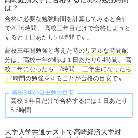
は？
合格に必要な勉強時間を計算してみると合計
で2036時間、 高校三年目だけで合格しようと
すると１日あたり5.6時間です。
高校三年間勉強と考えた時の
リアルな時間配
分は、高校一年の時は１日あたり0.4時間、 高
校二年になったら1.7時間、 三年生になったら
3.4時間の勉強をすることが合格の目安
です
高校3年の自主勉の目安
高校３年目だけで合格するには１日あたり
5.6時間
大学入学共通テストで高崎経済大学対