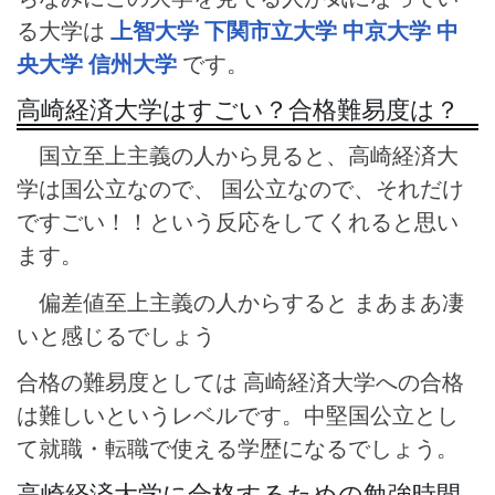
る大学は
上智大学
下関市立大学
中京大学
中
央大学
信州大学
です。
高崎経済大学はすごい？合格難易度は？
国立至上主義の人から見ると、高崎経済大
学は国公立なので、 国公立なので、それだけ
ですごい！！という反応をしてくれると思い
ます。
偏差値至上主義の人からすると まあまあ凄
いと感じるでしょう
合格の難易度としては 高崎経済大学への合格
は難しいというレベルです。中堅国公立とし
て就職・転職で使える学歴になるでしょう。
高崎経済大学に合格するための勉強時間