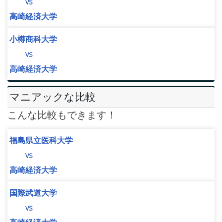
vs
高崎経済大学
小樽商科大学
vs
高崎経済大学
マニアックな比較
こんな比較もできます！
福島県立医科大学
vs
高崎経済大学
国際武道大学
vs