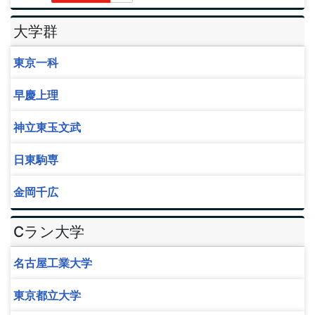
大学群
東京一科
早慶上理
神立東玉文武
日東駒専
金岡千広
Cラン大学
名古屋工業大学
東京都立大学