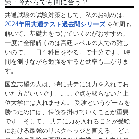
策・今からでも間に合う？
共通試験の試験対策として、私のお勧めは、
2024年用共通テスト過去問シリーズ
を何周も
解いて、基礎力をつけていくのがおすすめ。
一度に全部解くのは宮廷レベルの人での難し
いので、一日１科目をやる。で十分です。 時
間を測りながら勉強をすると効率も上がりま
す。
国立志望の人は、特に共テには力を入れてお
いた方がいいです。ここで点を取らないと上
位大学には入れません。 受験というゲームを
勝つためには、保険を掛けていくことが重要
です。そして、 共テに力を入れることが受験
における最強のリスクヘッジと言える。 どこ