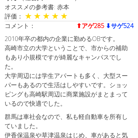
オススメの参考書: 赤本
★
★
★
★
★
評価：
コメント：
⬆︎アゲ285
⬇︎サゲ524
2010年卒の都内の企業に勤めるOBです。
高崎市立の大学ということで、市からの補助
もあり小規模ですが綺麗なキャンパスでし
た。
大学周辺には学生アパートも多く、大型スー
パーもあるので生活はしやすいです。ショッ
ピングも高崎駅周辺に商業施設がまとまって
いるので快適でした。
群馬は車社会なので、私も軽自動車を所有し
ていました。
伊香保温泉や草津温泉はじめ、車があると気