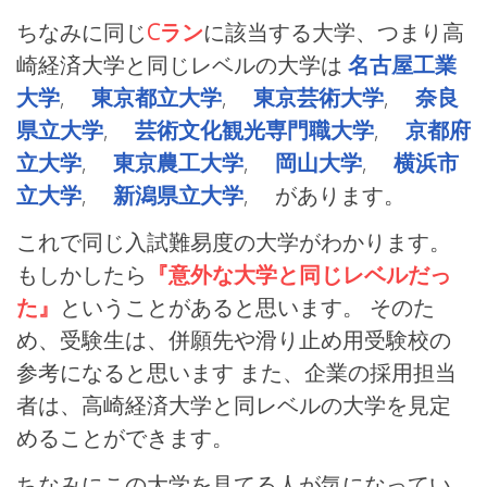
ちなみに同じ
Cラン
に該当する大学、つまり高
崎経済大学と同じレベルの大学は
名古屋工業
大学
,
東京都立大学
,
東京芸術大学
,
奈良
県立大学
,
芸術文化観光専門職大学
,
京都府
立大学
,
東京農工大学
,
岡山大学
,
横浜市
立大学
,
新潟県立大学
, があります。
これで同じ入試難易度の大学がわかります。
もしかしたら
『意外な大学と同じレベルだっ
た』
ということがあると思います。 そのた
め、受験生は、併願先や滑り止め用受験校の
参考になると思います また、企業の採用担当
者は、高崎経済大学と同レベルの大学を見定
めることができます。
ちなみにこの大学を見てる人が気になってい