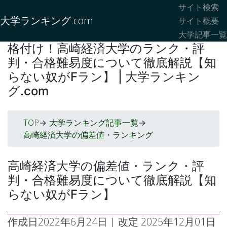
サイト検索
大学ランキング.com
サイト概要
大学記事一覧
格付け！高崎経済大学のランク・評
判・合格難易度について徹底解説【知
らない奴がFラン】 | 大学ランキン
グ.com
TOP
大学ランキング記事一覧
->
->
高崎経済大学の偏差値・ランキング
高崎経済大学の偏差値・ランク・評
判・合格難易度について徹底解説【知
らない奴がFラン】
作成日
2022年6月24日
| 改定
2025年12月01日