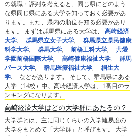
の就職・評判を考えると、同じ県にどのよう
な県同じ県にある大学を知っておく必要があ
ります。また、県内の順位を知る必要があり
ます。 まずは群馬県にある大学は、
高崎経済
大学
,
群馬県立女子大学
,
群馬県立県民健康
科学大学
,
群馬大学
,
前橋工科大学
,
共愛
学園前橋国際大学
,
高崎健康福祉大学
,
群馬
パース大学
,
群馬医療福祉大学
,
桐生大
学
, などがあります。 そして、
群馬県にある
大学（14校）中、高崎経済大学は、1番目のラ
ンキングになります。
高崎経済大学はどの大学群にあたるの？
大学群とは、主に同じくらいの入学難易度の
大学をまとめて「大学群」と呼びます。 大学