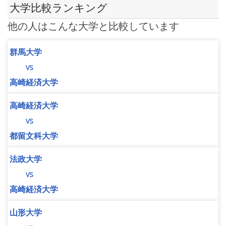
大学比較ランキング
他の人はこんな大学と比較しています
群馬大学
vs
高崎経済大学
高崎経済大学
vs
都留文科大学
法政大学
vs
高崎経済大学
山形大学