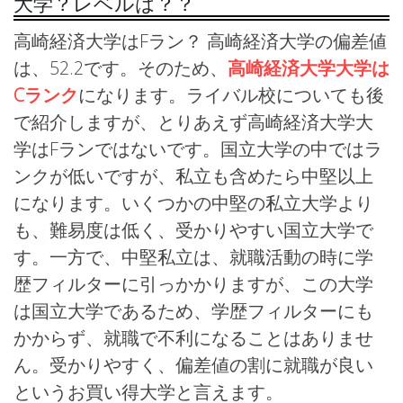
大学？レベルは？？
高崎経済大学はFラン？ 高崎経済大学の偏差値
は、52.2です。そのため、
高崎経済大学大学は
Cランク
になります。ライバル校についても後
で紹介しますが、とりあえず高崎経済大学大
学はFランではないです。国立大学の中ではラ
ンクが低いですが、私立も含めたら中堅以上
になります。いくつかの中堅の私立大学より
も、難易度は低く、受かりやすい国立大学で
す。一方で、中堅私立は、就職活動の時に学
歴フィルターに引っかかりますが、この大学
は国立大学であるため、学歴フィルターにも
かからず、就職で不利になることはありませ
ん。受かりやすく、偏差値の割に就職が良い
というお買い得大学と言えます。