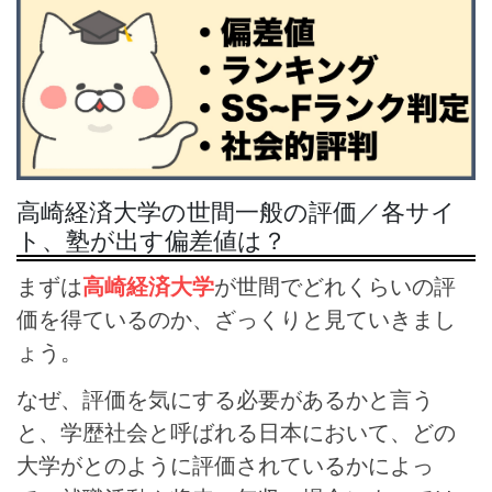
高崎経済大学の世間一般の評価／各サイ
ト、塾が出す偏差値は？
まずは
高崎経済大学
が世間でどれくらいの評
価を得ているのか、ざっくりと見ていきまし
ょう。
なぜ、評価を気にする必要があるかと言う
と、学歴社会と呼ばれる日本において、どの
大学がとのように評価されているかによっ