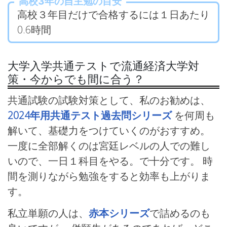
高校3年の自主勉の目安
高校３年目だけで合格するには１日あたり
0.6時間
大学入学共通テストで流通経済大学対
策・今からでも間に合う？
共通試験の試験対策として、私のお勧めは、
2024年用共通テスト過去問シリーズ
を何周も
解いて、基礎力をつけていくのがおすすめ。
一度に全部解くのは宮廷レベルの人での難し
いので、一日１科目をやる。で十分です。 時
間を測りながら勉強をすると効率も上がりま
す。
私立単願の人は、
赤本シリーズ
で詰めるのも