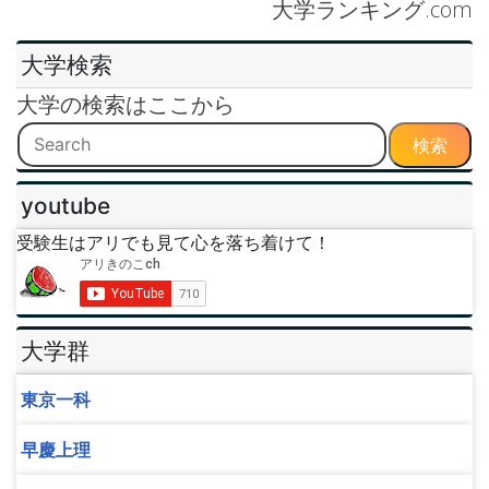
大学ランキング.com
大学検索
大学の検索はここから
検索
youtube
受験生はアリでも見て心を落ち着けて！
大学群
東京一科
早慶上理