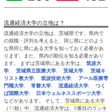
流通経済大学の立地は？
流通経済大学の立地は、茨城県です。県内で
の就職・評判を考えると、同じ県にどのよう
な県同じ県にある大学を知っておく必要があ
ります。また、県内の順位を知る必要があり
ます。 まずは茨城県にある大学は、
筑波大
学
,
茨城県立医療大学
,
茨城大学
,
茨城キ
リスト教大学
,
筑波技術大学
,
アール医療専
門職大学
,
常磐大学
,
流通経済大学
,
つく
ば国際大学
,
日本ウェルネススポーツ大学
,
などがあります。 そして、
茨城県にある大学
（11校）中、流通経済大学は、8番目のランキ