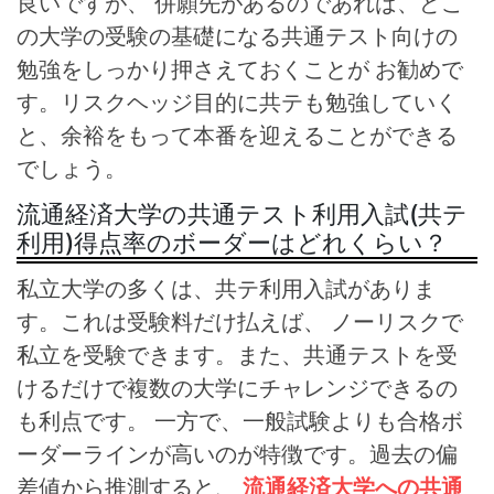
良いですが、 併願先があるのであれば、どこ
の大学の受験の基礎になる共通テスト向けの
勉強をしっかり押さえておくことが お勧めで
す。リスクヘッジ目的に共テも勉強していく
と、余裕をもって本番を迎えることができる
でしょう。
流通経済大学の共通テスト利用入試(共テ
利用)得点率のボーダーはどれくらい？
私立大学の多くは、共テ利用入試がありま
す。これは受験料だけ払えば、 ノーリスクで
私立を受験できます。また、共通テストを受
けるだけで複数の大学にチャレンジできるの
も利点です。 一方で、一般試験よりも合格ボ
ーダーラインが高いのが特徴です。過去の偏
差値から推測すると、
流通経済大学への共通