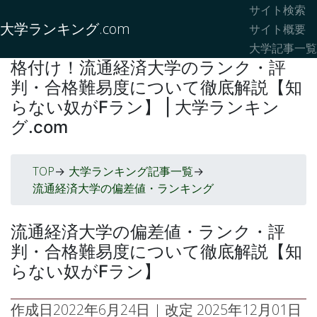
サイト検索
大学ランキング.com
サイト概要
大学記事一覧
格付け！流通経済大学のランク・評
判・合格難易度について徹底解説【知
らない奴がFラン】 | 大学ランキン
グ.com
TOP
大学ランキング記事一覧
->
->
流通経済大学の偏差値・ランキング
流通経済大学の偏差値・ランク・評
判・合格難易度について徹底解説【知
らない奴がFラン】
作成日
2022年6月24日
| 改定
2025年12月01日