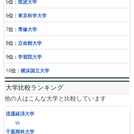
5位：
筑波大学
6位：
東京科学大学
7位：
専修大学
8位：
立命館大学
9位：
学習院大学
10位：
横浜国立大学
大学比較ランキング
他の人はこんな大学と比較しています
流通経済大学
vs
千葉商科大学