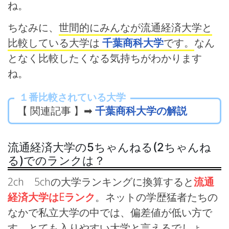
ね。
ちなみに、
世間的にみんなが流通経済大学と
比較している大学は
千葉商科大学
です。
なん
となく比較したくなる気持ちがわかります
ね。
１番比較されている大学
【 関連記事 】➡
千葉商科大学の解説
流通経済大学の5ちゃんねる(2ちゃんね
る)でのランクは？
2ch 5chの大学ランキングに換算すると
流通
経済大学はEランク
。ネットの学歴猛者たちの
なかで私立大学の中では、偏差値が低い方で
す。とても入りやすい大学と言えるでしょ