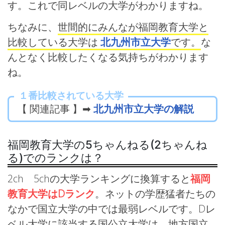
す。これで同レベルの大学がわかりますね。
ちなみに、
世間的にみんなが福岡教育大学と
比較している大学は
北九州市立大学
です。
な
んとなく比較したくなる気持ちがわかります
ね。
１番比較されている大学
【 関連記事 】➡
北九州市立大学の解説
福岡教育大学の5ちゃんねる(2ちゃんね
る)でのランクは？
2ch 5chの大学ランキングに換算すると
福岡
教育大学はDランク
。ネットの学歴猛者たちの
なかで国立大学の中では最弱レベルです。Dレ
ベル大学に該当する国公立大学は、地方国立