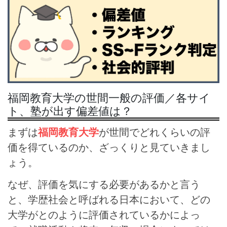
福岡教育大学の世間一般の評価／各サイ
ト、塾が出す偏差値は？
まずは
福岡教育大学
が世間でどれくらいの評
価を得ているのか、ざっくりと見ていきまし
ょう。
なぜ、評価を気にする必要があるかと言う
と、学歴社会と呼ばれる日本において、どの
大学がとのように評価されているかによっ