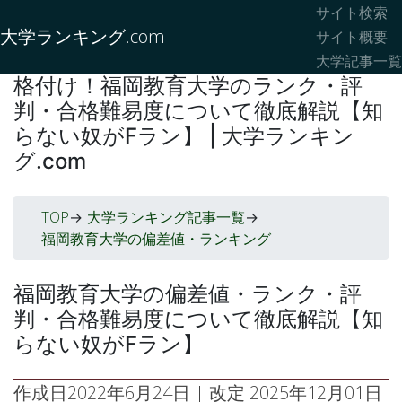
サイト検索
大学ランキング.com
サイト概要
大学記事一覧
格付け！福岡教育大学のランク・評
判・合格難易度について徹底解説【知
らない奴がFラン】 | 大学ランキン
グ.com
TOP
大学ランキング記事一覧
->
->
福岡教育大学の偏差値・ランキング
福岡教育大学の偏差値・ランク・評
判・合格難易度について徹底解説【知
らない奴がFラン】
作成日
2022年6月24日
| 改定
2025年12月01日