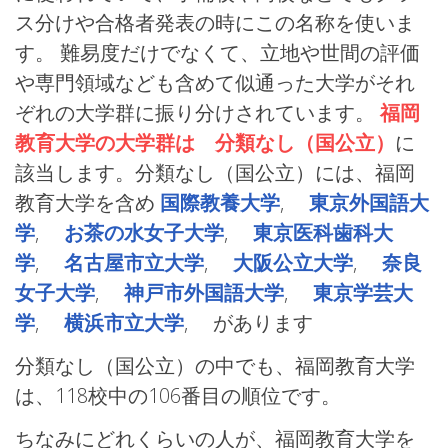
ス分けや合格者発表の時にこの名称を使いま
す。 難易度だけでなくて、立地や世間の評価
や専門領域なども含めて似通った大学がそれ
ぞれの大学群に振り分けされています。
福岡
教育大学の大学群は 分類なし（国公立）
に
該当します。分類なし（国公立）には、福岡
教育大学を含め
国際教養大学
,
東京外国語大
学
,
お茶の水女子大学
,
東京医科歯科大
学
,
名古屋市立大学
,
大阪公立大学
,
奈良
女子大学
,
神戸市外国語大学
,
東京学芸大
学
,
横浜市立大学
, があります
分類なし（国公立）の中でも、福岡教育大学
は、118校中の106番目の順位です。
ちなみにどれくらいの人が、福岡教育大学を