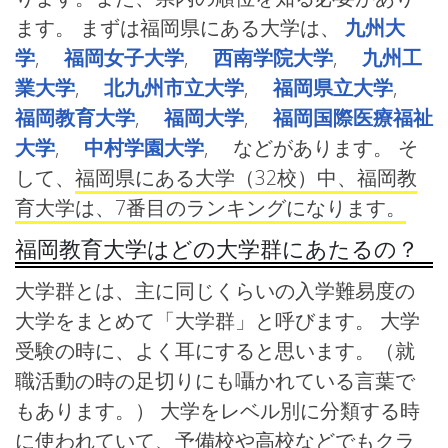
ます。 まずは福岡県にある大学は、
九州大
学
,
福岡女子大学
,
西南学院大学
,
九州工
業大学
,
北九州市立大学
,
福岡県立大学
,
福岡教育大学
,
福岡大学
,
福岡国際医療福祉
大学
,
中村学園大学
, などがあります。 そ
して、
福岡県にある大学（32校）中、福岡教
育大学は、7番目のランキングになります。
福岡教育大学はどの大学群にあたるの？
大学群とは、主に同じくらいの入学難易度の
大学をまとめて「大学群」と呼びます。 大学
受験の時に、よく耳にすると思います。（就
職活動の時の足切りにも囁かれている言葉で
もあります。） 大学をレベル別に分類する時
に使われていて、予備校や高校などでもクラ