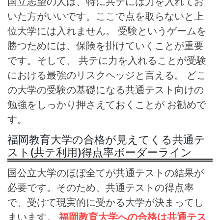
国立志望の人は、特に共テには力を入れてお
いた方がいいです。ここで点を取らないと上
位大学には入れません。 受験というゲームを
勝つためには、保険を掛けていくことが重要
です。そして、 共テに力を入れることが受験
における最強のリスクヘッジと言える。 どこ
の大学の受験の基礎になる共通テスト向けの
勉強をしっかり押さえておくことが お勧めで
す。
福岡教育大学の合格が見えてくる共通テ
スト(共テ利用)得点率ボーダーライン
国公立大学のほぼ全てが共通テストの結果が
必要です。そのため、共通テストの得点率
で、受けて現実的に受かる大学が決まってし
まいます。
福岡教育大学への合格は共通テス