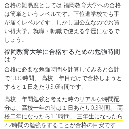
合格の難易度としては 福岡教育大学への合格
は簡単というレベルです。下位進学校でも手
が届くレベルです。しかし国公立なのでお買
い得大学。就職・転職で使える学歴になるで
しょう。
福岡教育大学に合格するための勉強時間
は？
合格に必要な勉強時間を計算してみると合計
で1330時間、 高校三年目だけで合格しようと
すると１日あたり3.6時間です。
高校三年間勉強と考えた時の
リアルな時間配
分は、高校一年の時は１日あたり0.3時間、 高
校二年になったら1.1時間、 三年生になったら
2.2時間の勉強をすることが合格の目安
です