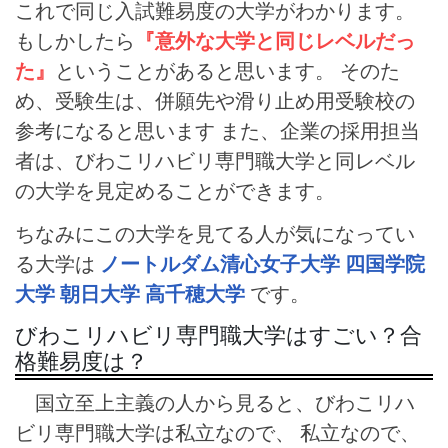
これで同じ入試難易度の大学がわかります。
もしかしたら
『意外な大学と同じレベルだっ
た』
ということがあると思います。 そのた
め、受験生は、併願先や滑り止め用受験校の
参考になると思います また、企業の採用担当
者は、びわこリハビリ専門職大学と同レベル
の大学を見定めることができます。
ちなみにこの大学を見てる人が気になってい
る大学は
ノートルダム清心女子大学
四国学院
大学
朝日大学
高千穂大学
です。
びわこリハビリ専門職大学はすごい？合
格難易度は？
国立至上主義の人から見ると、びわこリハ
ビリ専門職大学は私立なので、 私立なので、