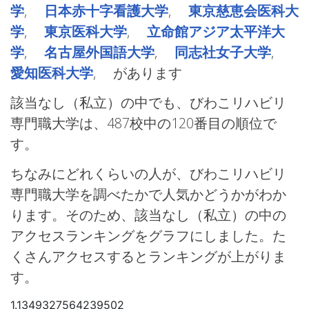
学
,
日本赤十字看護大学
,
東京慈恵会医科大
学
,
東京医科大学
,
立命館アジア太平洋大
学
,
名古屋外国語大学
,
同志社女子大学
,
愛知医科大学
, があります
該当なし（私立）の中でも、びわこリハビリ
専門職大学は、487校中の120番目の順位で
す。
ちなみにどれくらいの人が、びわこリハビリ
専門職大学を調べたかで人気かどうかがわか
ります。そのため、該当なし（私立）の中の
アクセスランキングをグラフにしました。た
くさんアクセスするとランキングが上がりま
す。
1.1349327564239502