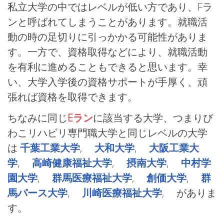
私立大学の中ではレベルが低い方であり、Fラ
ンと呼ばれてしまうことがあります。就職活
動の時の足切りに引っかかる可能性がありま
す。一方で、資格取得などにより、就職活動
を有利に進めることもできると思います。幸
い、大学入学後の資格サポートが手厚く、頑
張れば資格を取得できます。
ちなみに同じ
Eラン
に該当する大学、つまりび
わこリハビリ専門職大学と同じレベルの大学
は
千葉工業大学
,
大和大学
,
大阪工業大
学
,
高崎健康福祉大学
,
摂南大学
,
中村学
園大学
,
群馬医療福祉大学
,
創価大学
,
群
馬パース大学
,
川崎医療福祉大学
, がありま
す。