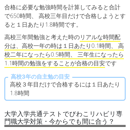
合格に必要な勉強時間を計算してみると合計
で650時間、 高校三年目だけで合格しようとす
ると１日あたり1.8時間です。
高校三年間勉強と考えた時の
リアルな時間配
分は、高校一年の時は１日あたり0.1時間、 高
校二年になったら0.5時間、 三年生になったら
1.1時間の勉強をすることが合格の目安
です
高校3年の自主勉の目安
高校３年目だけで合格するには１日あたり
1.8時間
大学入学共通テストでびわこリハビリ専
門職大学対策・今からでも間に合う？