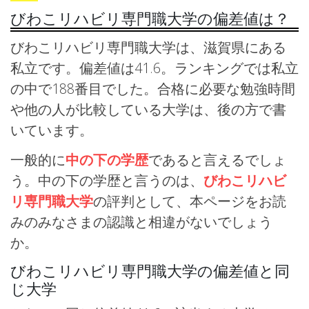
びわこリハビリ専門職大学の偏差値は？
びわこリハビリ専門職大学は、滋賀県にある
私立です。偏差値は41.6。ランキングでは私立
の中で188番目でした。合格に必要な勉強時間
や他の人が比較している大学は、後の方で書
いています。
一般的に
中の下の学歴
であると言えるでしょ
う。中の下の学歴と言うのは、
びわこリハビ
リ専門職大学
の評判として、本ページをお読
みのみなさまの認識と相違がないでしょう
か。
びわこリハビリ専門職大学の偏差値と同
じ大学