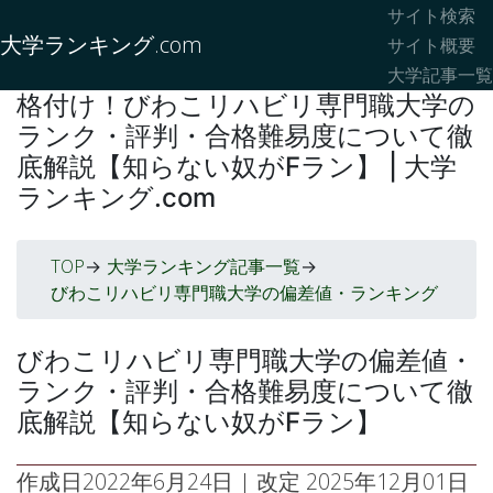
サイト検索
大学ランキング.com
サイト概要
大学記事一覧
格付け！びわこリハビリ専門職大学の
ランク・評判・合格難易度について徹
底解説【知らない奴がFラン】 | 大学
ランキング.com
TOP
大学ランキング記事一覧
->
->
びわこリハビリ専門職大学の偏差値・ランキング
びわこリハビリ専門職大学の偏差値・
ランク・評判・合格難易度について徹
底解説【知らない奴がFラン】
作成日
2022年6月24日
| 改定
2025年12月01日