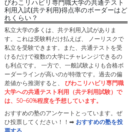
びわこリハビリ専門職大学の共通テスト
利用入試(共テ利用)得点率のボーダーはど
れくらい？
私立大学の多くは、共テ利用入試がありま
す。これは受験料だけ払えば、 ノーリスクで
私立を受験できます。また、共通テストを受
けるだけで複数の大学にチャレンジできるの
も利点です。 一方で、一般試験よりも合格ボ
ーダーラインが高いのが特徴です。過去の偏
差値から推測すると、
びわこリハビリ専門職
大学への共通テスト利用（共テ利用試験）で
は、50~60%程度を予想しています。
おすすめの塾のアンケートとっています。ぜ
ひ投票してください！！➡
おすすめの塾を投
票する