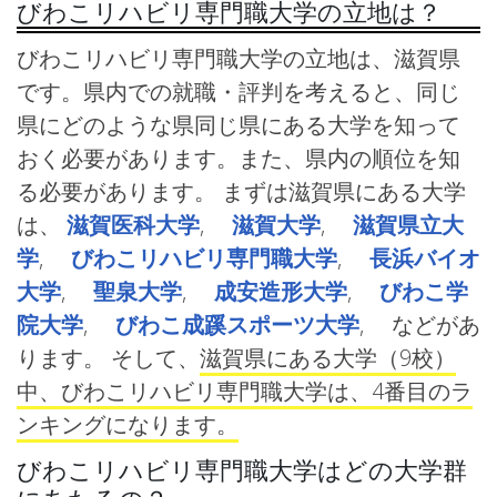
びわこリハビリ専門職大学の立地は？
びわこリハビリ専門職大学の立地は、滋賀県
です。県内での就職・評判を考えると、同じ
県にどのような県同じ県にある大学を知って
おく必要があります。また、県内の順位を知
る必要があります。 まずは滋賀県にある大学
は、
滋賀医科大学
,
滋賀大学
,
滋賀県立大
学
,
びわこリハビリ専門職大学
,
長浜バイオ
大学
,
聖泉大学
,
成安造形大学
,
びわこ学
院大学
,
びわこ成蹊スポーツ大学
, などがあ
ります。 そして、
滋賀県にある大学（9校）
中、びわこリハビリ専門職大学は、4番目のラ
ンキングになります。
びわこリハビリ専門職大学はどの大学群