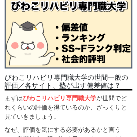
びわこリハビリ専門職大学の世間一般の
評価／各サイト、塾が出す偏差値は？
まずは
びわこリハビリ専門職大学
が世間でど
れくらいの評価を得ているのか、ざっくりと
見ていきましょう。
なぜ、評価を気にする必要があるかと言う