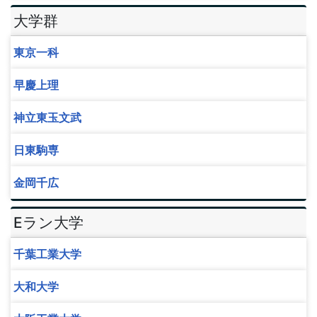
大学群
東京一科
早慶上理
神立東玉文武
日東駒専
金岡千広
Eラン大学
千葉工業大学
大和大学