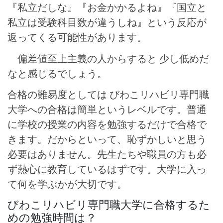
『私立だしな』『お金かかるよね』『国立と
私立は受験科目数が違うしね』という反応が
返ってくる可能性があります。
偏差値至上主義の人からすると 少し低めだ
なと感じるでしょう。
合格の難易度としては びわこリハビリ専門職
大学への合格は簡単というレベルです。普通
に学校の授業の内容を勉強するだけで合格で
きます。だからといって、恥ずかしいと思う
必要はありません。先生たちや職員の方も必
ず熱心に教育しているはずです。大学に入っ
て何を学ぶかが大切です。
びわこリハビリ専門職大学に合格するた
めの勉強時間は？