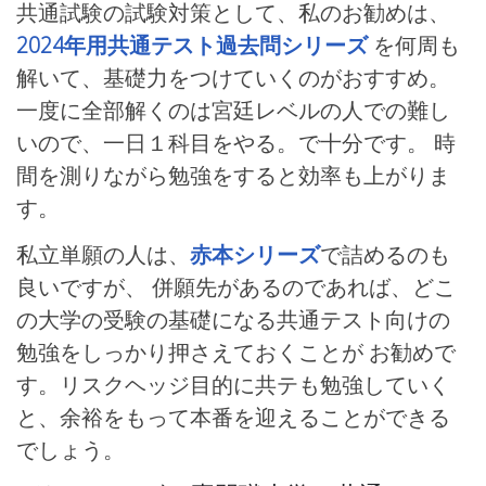
共通試験の試験対策として、私のお勧めは、
2024年用共通テスト過去問シリーズ
を何周も
解いて、基礎力をつけていくのがおすすめ。
一度に全部解くのは宮廷レベルの人での難し
いので、一日１科目をやる。で十分です。 時
間を測りながら勉強をすると効率も上がりま
す。
私立単願の人は、
赤本シリーズ
で詰めるのも
良いですが、 併願先があるのであれば、どこ
の大学の受験の基礎になる共通テスト向けの
勉強をしっかり押さえておくことが お勧めで
す。リスクヘッジ目的に共テも勉強していく
と、余裕をもって本番を迎えることができる
でしょう。