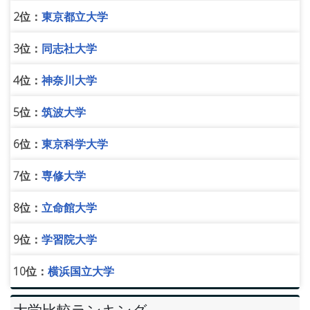
2位：
東京都立大学
3位：
同志社大学
4位：
神奈川大学
5位：
筑波大学
6位：
東京科学大学
7位：
専修大学
8位：
立命館大学
9位：
学習院大学
10位：
横浜国立大学