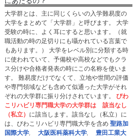
にあたるの？
大学群とは、主に同じくらいの入学難易度の
大学をまとめて「大学群」と呼びます。 大学
受験の時に、よく耳にすると思います。（就
職活動の時の足切りにも囁かれている言葉で
もあります。） 大学をレベル別に分類する時
に使われていて、予備校や高校などでもクラ
ス分けや合格者発表の時にこの名称を使いま
す。 難易度だけでなくて、立地や世間の評価
や専門領域なども含めて似通った大学がそれ
ぞれの大学群に振り分けされています。
びわ
こリハビリ専門職大学の大学群は 該当なし
（私立）
に該当します。該当なし（私立）に
は、びわこリハビリ専門職大学を含め
聖路加
国際大学
,
大阪医科薬科大学
,
豊田工業大