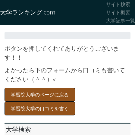
サイト検索
大学ランキング.com
サイト概要
大学記事一覧
ボタンを押してくれてありがとうございま
す！！
よかったら下のフォームから口コミも書いて
ください（＾＾）v
学習院大学のページに戻る
学習院大学の口コミを書く
大学検索