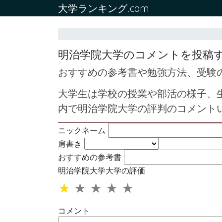
大学ランキング.com
明治学院大学のコメントを投稿
おすすめの参考書や勉強方法、受験
大学生は学校の授業や部活の様子、
内で明治学院大学の評判のコメント
ニックネーム
肩書き
おすすめの参考書
明治学院大学大学の評価
★
★
★
★
★
コメント