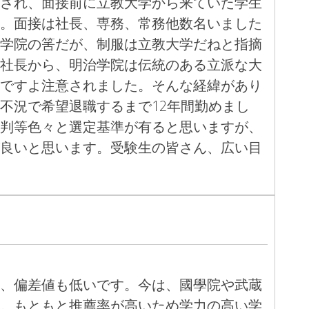
され、面接前に立教大学から来ていた学生
。面接は社長、専務、常務他数名いました
学院の筈だが、制服は立教大学だねと指摘
社長から、明治学院は伝統のある立派な大
ですよ注意されました。そんな経緯があり
不況で希望退職するまで12年間勤めまし
判等色々と選定基準が有ると思いますが、
良いと思います。受験生の皆さん、広い目
、偏差値も低いです。今は、國學院や武蔵
。もともと推薦率が高いため学力の高い学