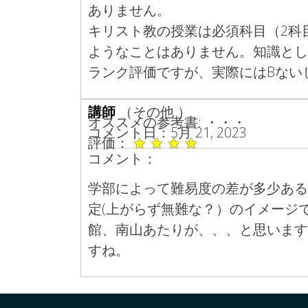
ありません。
キリスト教の授業は必須科目（2科
ようなことはありません。知識とし
ランク評価ですが、実際にはBない
講師
（その他 ）
オススメの参考書: ・・・
コメント日：5月 21, 2023
評価：
★
★
★
★
コメント：
学部によって難易度の差が多少ある
定(上がらず無難な？）のイメージ
館、南山あたりが、、、と思います
すね。