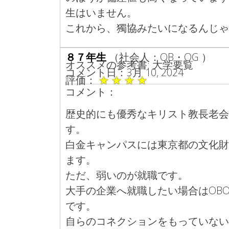
生はいません。
これから、獨協みたいになるんじゃ
８７年生
（社会人：OB・OG ）
オススメの参考書: 大学要覧
コメント日：3月 10, 2024
評価：
★
★
★
★
コメント：
歴史的にも優秀なキリスト教長老会
す。
白金キャンパスには東京都の文化財
ます。
ただ、弱いのが就職です。
大手の企業へ就職したい場合はOB
です。
自らのコネクションをもっていない