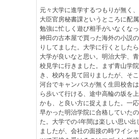
元々大学に進学するつもりが無く、
大臣官房秘書課というところに配属
勉強に忙しく遊び相手がいなくなっ
神田の古本屋で買った海外の小説の
りしてました。大学に行くとしたら
大学が良いなと思い。明治大学、青
校見学に行きました。まず青山学院
き、校内を見て回りましたが、そこ
河台でキャンパスが無く生田校舎は
ら歩いて行ける、途中高輪の坂を上
かも、と良い方に捉えました。一応
早かった明治学院に合格していたの
た。大学での4年間は楽しい思い出
ましたが、会社の面接の時ワイシャ