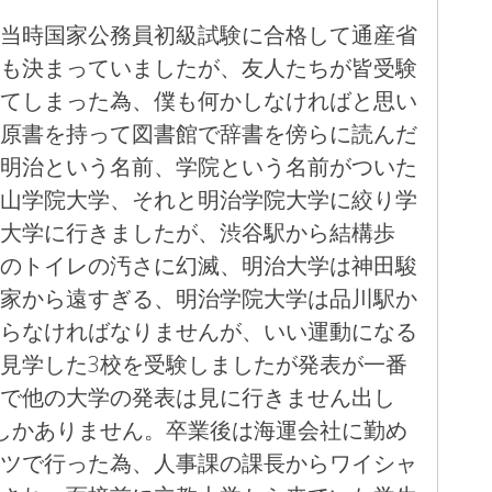
当時国家公務員初級試験に合格して通産省
も決まっていましたが、友人たちが皆受験
てしまった為、僕も何かしなければと思い
原書を持って図書館で辞書を傍らに読んだ
明治という名前、学院という名前がついた
山学院大学、それと明治学院大学に絞り学
大学に行きましたが、渋谷駅から結構歩
のトイレの汚さに幻滅、明治大学は神田駿
家から遠すぎる、明治学院大学は品川駅か
らなければなりませんが、いい運動になる
見学した3校を受験しましたが発表が一番
で他の大学の発表は見に行きません出し
しかありません。卒業後は海運会社に勤め
ツで行った為、人事課の課長からワイシャ