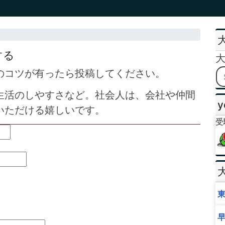
する
のコツが有ったら投稿してください。
生活のしやすさなど。社会人は、会社や仲間
y
いただける嬉しいです。
受