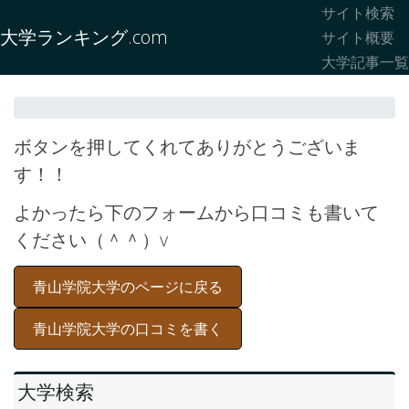
サイト検索
大学ランキング.com
サイト概要
大学記事一覧
ボタンを押してくれてありがとうございま
す！！
よかったら下のフォームから口コミも書いて
ください（＾＾）v
青山学院大学のページに戻る
青山学院大学の口コミを書く
大学検索