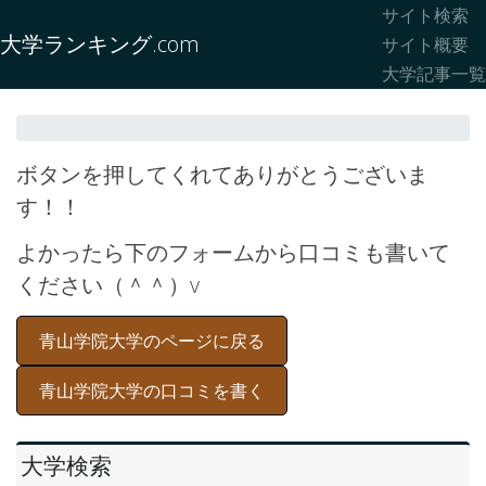
サイト検索
大学ランキング.com
サイト概要
大学記事一覧
ボタンを押してくれてありがとうございま
す！！
よかったら下のフォームから口コミも書いて
ください（＾＾）v
青山学院大学のページに戻る
青山学院大学の口コミを書く
大学検索