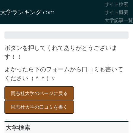
サイト検索
大学ランキング.com
サイト概要
大学記事一覧
ボタンを押してくれてありがとうございま
す！！
よかったら下のフォームから口コミも書いて
ください（＾＾）v
同志社大学のページに戻る
同志社大学の口コミを書く
大学検索