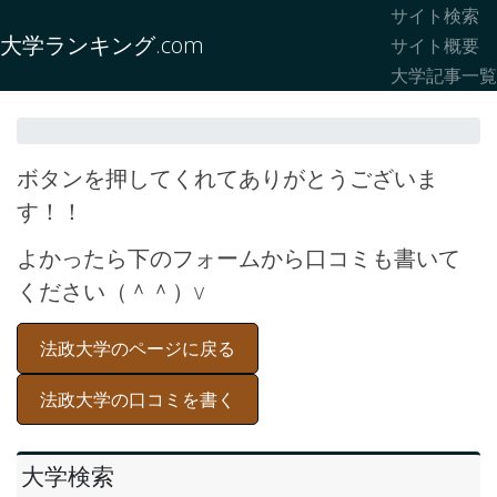
サイト検索
大学ランキング.com
サイト概要
大学記事一覧
ボタンを押してくれてありがとうございま
す！！
よかったら下のフォームから口コミも書いて
ください（＾＾）v
法政大学のページに戻る
法政大学の口コミを書く
大学検索