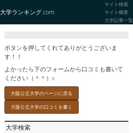
サイト検索
大学ランキング.com
サイト概要
大学記事一覧
ボタンを押してくれてありがとうございま
す！！
よかったら下のフォームから口コミも書いて
ください（＾＾）v
大阪公立大学のページに戻る
大阪公立大学の口コミを書く
大学検索